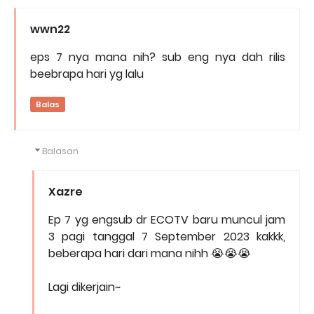
wwn22
eps 7 nya mana nih? sub eng nya dah rilis
beebrapa hari yg lalu
Balas
Balasan
Xazre
Ep 7 yg engsub dr ECOTV baru muncul jam
3 pagi tanggal 7 September 2023 kakkk,
beberapa hari dari mana nihh 😭😭😭
Lagi dikerjain~