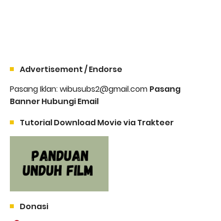
Advertisement / Endorse
Pasang Iklan: wibusubs2@gmail.com
Pasang
Banner Hubungi Email
Tutorial Download Movie via Trakteer
Donasi