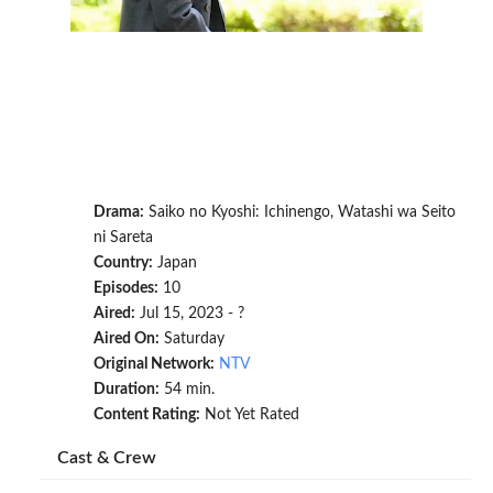
Drama:
Saiko no Kyoshi: Ichinengo, Watashi wa Seito
ni Sareta
Country:
Japan
Episodes:
10
Aired:
Jul 15, 2023 - ?
Aired On:
Saturday
Original Network:
NTV
Duration:
54 min.
Content Rating:
Not Yet Rated
Cast & Crew