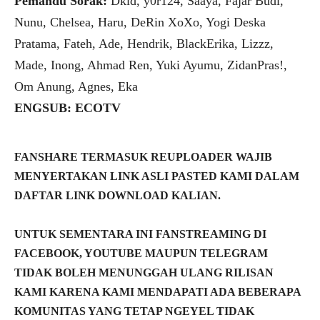
Pemandu Sorak:
Dkid, y0r124, Saaya, Fajar Budi,
Nunu, Chelsea, Haru, DeRin XoXo, Yogi Deska
Pratama, Fateh, Ade, Hendrik, BlackErika, Lizzz,
Made, Inong, Ahmad Ren, Yuki Ayumu, ZidanPras!,
Om Anung, Agnes, Eka
ENGSUB: ECOTV
FANSHARE TERMASUK REUPLOADER WAJIB
MENYERTAKAN LINK ASLI PASTED KAMI DALAM
DAFTAR LINK DOWNLOAD KALIAN.
UNTUK SEMENTARA INI FANSTREAMING DI
FACEBOOK, YOUTUBE MAUPUN TELEGRAM
TIDAK BOLEH MENUNGGAH ULANG RILISAN
KAMI KARENA KAMI MENDAPATI ADA BEBERAPA
KOMUNITAS YANG TETAP NGEYEL TIDAK