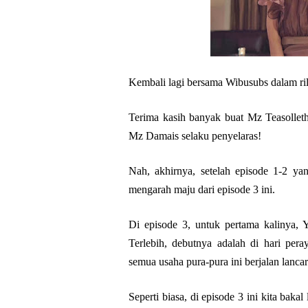
Kembali lagi bersama Wibusubs dalam r
Terima kasih banyak buat Mz Teasolleth
Mz Damais selaku penyelaras!
Nah, akhirnya, setelah episode 1-2 yan
mengarah maju dari episode 3 ini.
Di episode 3, untuk pertama kalinya, 
Terlebih, debutnya adalah di hari per
semua usaha pura-pura ini berjalan lan
Seperti biasa, di episode 3 ini kita baka