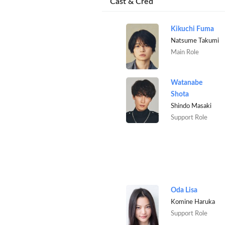
Cast & Cred
Kikuchi Fuma
Natsume Takumi
Main Role
Watanabe
Shota
Shindo Masaki
Support Role
Oda Lisa
Komine Haruka
Support Role