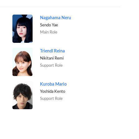
Nagahama Neru
Sendo Yae
Main Role
Triendl Reina
Nikitani Remi
Support Role
Kuroba Mario
Yoshida Kento
Support Role