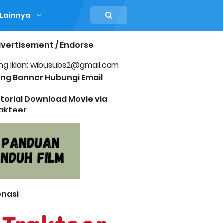
Lainnya
vertisement / Endorse
ng Iklan: wibusubs2@gmail.com
ng Banner Hubungi Email
torial Download Movie via
akteer
nasi