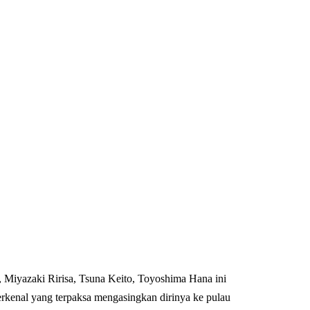
Miyazaki Ririsa, Tsuna Keito, Toyoshima Hana ini
terkenal yang terpaksa mengasingkan dirinya ke pulau