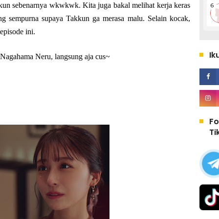
un sebenarnya wkwkwk. Kita juga bakal melihat kerja keras
ang sempurna supaya Takkun ga merasa malu. Selain kocak,
episode ini.
Ik
Nagahama Neru, langsung aja cus~
Fo
Ti