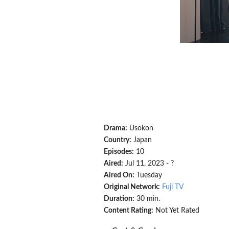
Drama:
Usokon
Country:
Japan
Episodes:
10
Aired:
Jul 11, 2023 - ?
Aired On:
Tuesday
Original Network:
Fuji TV
Duration:
30 min.
Content Rating:
Not Yet Rated