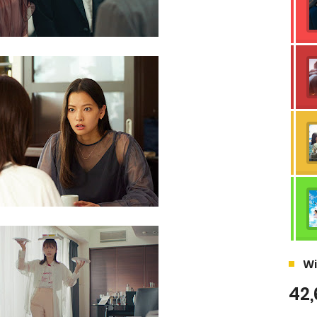
Wi
42,