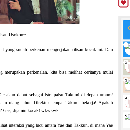
ilisan Usokon~
at yang sudah berkenan mengerjakan rilisan kocak ini. Dan
g merupakan perkenalan, kita bisa melihat ceritanya mulai
Yae akan debut sebagai istri palsu Takumi di depan umum!
ayaan ulang tahun Direktur tempat Takumi bekerja! Apakah
car? Gas, dijamin kocak! wkwkwk
l lihat interaksi yang lucu antara Yae dan Takkun, di mana Yae