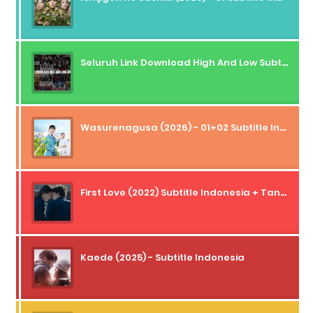
Seluruh Link Download High And Low Subtitle Indonesia
Wasurenagusa (2026) - 01+02 Subtitle Indonesia
First Love (2022) Subtitle Indonesia + Tanpa Iklan + Streaming + 1080p
Kaede (2025) - Subtitle Indonesia