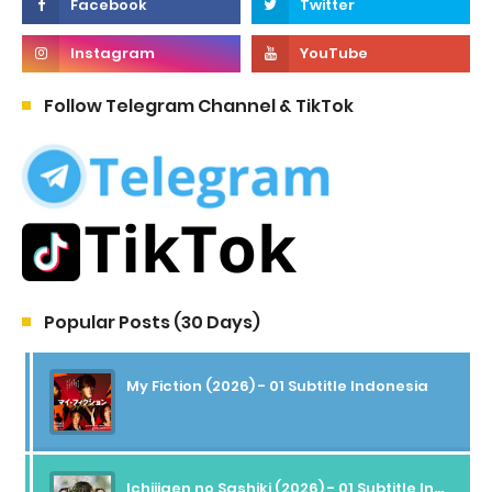
Follow Telegram Channel & TikTok
Popular Posts (30 Days)
My Fiction (2026) - 01 Subtitle Indonesia
Ichijigen no Sashiki (2026) - 01 Subtitle Indonesia