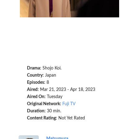
Drama:
Shojo Koi.
Country:
Japan
Episodes:
8
Aired:
Mar 21, 2023 - Apr 18, 2023
Aired On:
Tuesday
Original Network:
Fuji TV
Duration:
30 min.
Content Rating:
Not Yet Rated
Matsumura