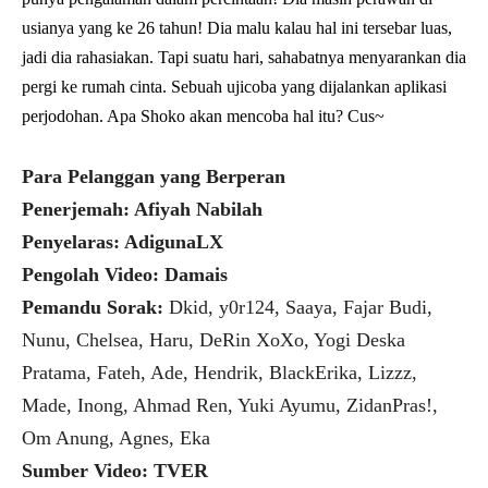
usianya yang ke 26 tahun! Dia malu kalau hal ini tersebar luas,
jadi dia rahasiakan. Tapi suatu hari, sahabatnya menyarankan dia
pergi ke rumah cinta. Sebuah ujicoba yang dijalankan aplikasi
perjodohan. Apa Shoko akan mencoba hal itu? Cus~
Para Pelanggan yang Berperan
Penerjemah: Afiyah Nabilah
Penyelaras: AdigunaLX
Pengolah Video: Damais
Pemandu Sorak:
Dkid, y0r124, Saaya, Fajar Budi,
Nunu, Chelsea, Haru, DeRin XoXo, Yogi Deska
Pratama, Fateh, Ade, Hendrik, BlackErika, Lizzz,
Made, Inong, Ahmad Ren, Yuki Ayumu, ZidanPras!,
Om Anung, Agnes, Eka
Sumber Video: TVER