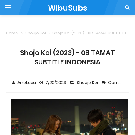
WibuSubs
Home
Shoujo Koi
Shojo Koi (2023) - 08 TAMAT SUBTITLE INDONESIA
Shojo Koi (2023) - 08 TAMAT
SUBTITLE INDONESIA
Arrekusu
7/20/2023
Shoujo Koi
Comment