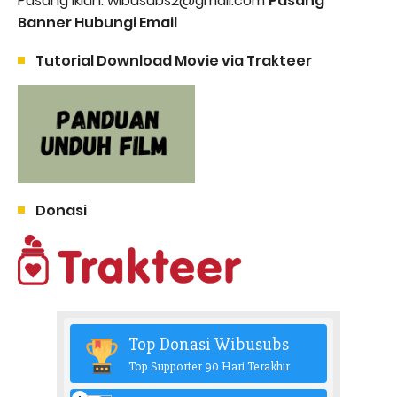
Pasang Iklan: wibusubs2@gmail.com
Pasang
Banner Hubungi Email
Tutorial Download Movie via Trakteer
Donasi