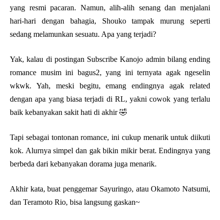
yang resmi pacaran. Namun, alih-alih senang dan menjalani
hari-hari dengan bahagia, Shouko tampak murung seperti
sedang melamunkan sesuatu. Apa yang terjadi?
Yak, kalau di postingan Subscribe Kanojo admin bilang ending
romance musim ini bagus2, yang ini ternyata agak ngeselin
wkwk. Yah, meski begitu, emang endingnya agak related
dengan apa yang biasa terjadi di RL, yakni cowok yang terlalu
baik kebanyakan sakit hati di akhir 🤣
Tapi sebagai tontonan romance, ini cukup menarik untuk diikuti
kok. Alurnya simpel dan gak bikin mikir berat. Endingnya yang
berbeda dari kebanyakan dorama juga menarik.
Akhir kata, buat penggemar Sayuringo, atau Okamoto Natsumi,
dan Teramoto Rio, bisa langsung gaskan~