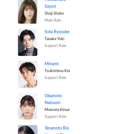
Sayuri
Shoji Shoko
Main Role
Sota Ryosuke
Tanaka Yuki
Support Role
Minami
Tsukishima Kei
Support Role
Okamoto
Natsumi
Momota Kinue
Support Role
Teramoto Rio