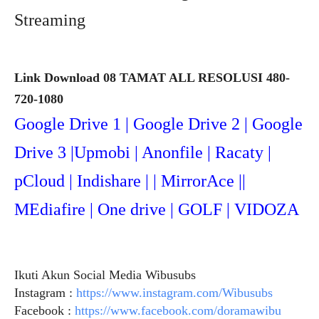
Streaming
Link Download 08 TAMAT ALL RESOLUSI 480-
720-1080
Google Drive 1 | Google Drive 2 | Google
Drive 3 |Upmob
i | Anonfile | Racaty |
pCloud | Indishare | | MirrorAce ||
MEdiafire | One drive | GOLF | VIDOZA
Ikuti Akun Social Media Wibusubs
Instagram :
https://www.instagram.com/Wibusubs
Facebook :
https://www.facebook.com/doramawibu