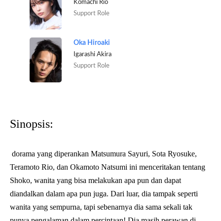
Komachi Rio
Support Role
Oka Hiroaki
Igarashi Akira
Support Role
Sinopsis:
dorama yang diperankan Matsumura Sayuri, Sota Ryosuke,
Teramoto Rio, dan Okamoto Natsumi ini menceritakan tentang
Shoko, wanita yang bisa melakukan apa pun dan dapat
diandalkan dalam apa pun juga. Dari luar, dia tampak seperti
wanita yang sempurna, tapi sebenarnya dia sama sekali tak
punya pengalaman dalam percintaan! Dia masih perawan di