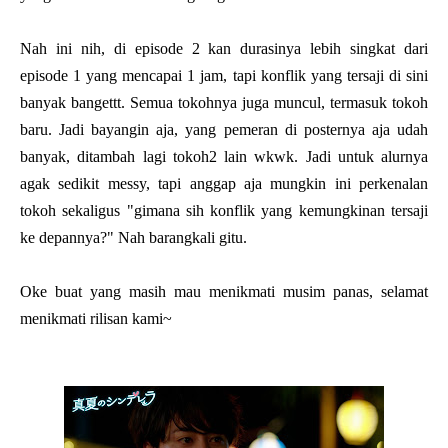
Nah ini nih, di episode 2 kan durasinya lebih singkat dari
episode 1 yang mencapai 1 jam, tapi konflik yang tersaji di sini
banyak bangettt. Semua tokohnya juga muncul, termasuk tokoh
baru. Jadi bayangin aja, yang pemeran di posternya aja udah
banyak, ditambah lagi tokoh2 lain wkwk. Jadi untuk alurnya
agak sedikit messy, tapi anggap aja mungkin ini perkenalan
tokoh sekaligus "gimana sih konflik yang kemungkinan tersaji
ke depannya?" Nah barangkali gitu.
Oke buat yang masih mau menikmati musim panas, selamat
menikmati rilisan kami~