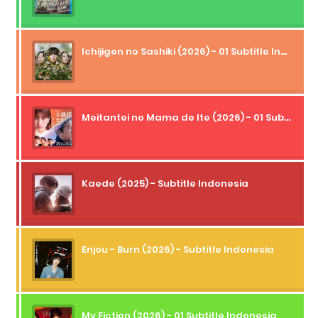
Ichijigen no Sashiki (2026) - 01 Subtitle Indonesia
Meitantei no Mama de Ite (2026) - 01 Subtitle Indonesia
Kaede (2025) - Subtitle Indonesia
Enjou - Burn (2026) - Subtitle Indonesia
My Fiction (2026) - 01 Subtitle Indonesia