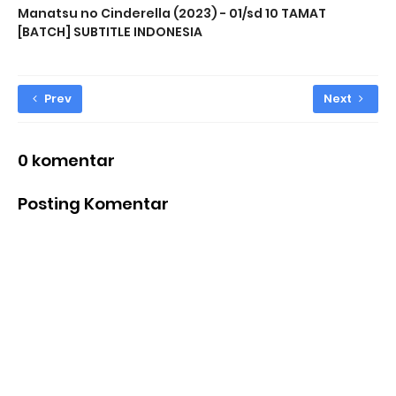
Manatsu no Cinderella (2023) - 01/sd 10 TAMAT
[BATCH] SUBTITLE INDONESIA
Prev
Next
0 komentar
Posting Komentar