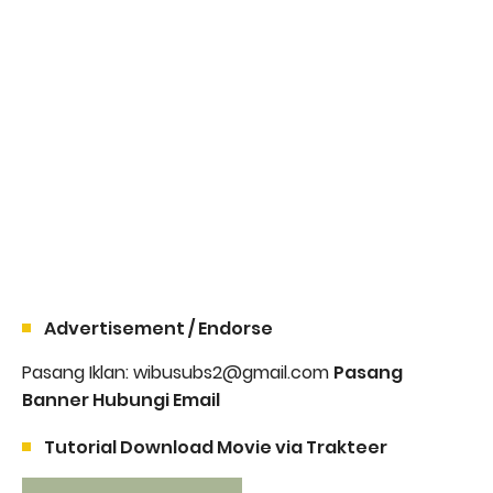
Advertisement / Endorse
Pasang Iklan: wibusubs2@gmail.com
Pasang
Banner Hubungi Email
Tutorial Download Movie via Trakteer