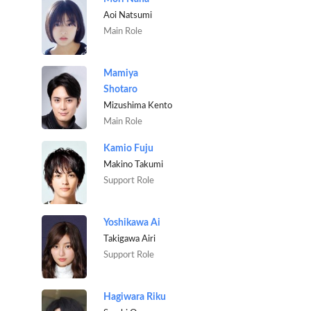
Aoi Natsumi
Main Role
Mamiya
Shotaro
Mizushima Kento
Main Role
Kamio Fuju
Makino Takumi
Support Role
Yoshikawa Ai
Takigawa Airi
Support Role
Hagiwara Riku