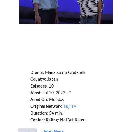
Drama:
Manatsu no Cinderella
Country:
Japan
Episodes:
10
Aired:
Jul 10, 2023 - ?
Aired On:
Monday
Original Network:
Fuji TV
Duration:
54 min.
Content Rating:
Not Yet Rated
Mori Nana