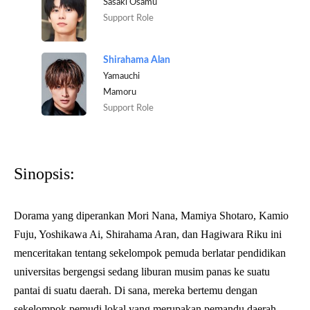
Sasaki Osamu
Support Role
Shirahama Alan
Yamauchi
Mamoru
Support Role
Sinopsis:
Dorama yang diperankan Mori Nana, Mamiya Shotaro, Kamio
Fuju, Yoshikawa Ai, Shirahama Aran, dan Hagiwara Riku ini
menceritakan tentang sekelompok pemuda berlatar pendidikan
universitas bergengsi sedang liburan musim panas ke suatu
pantai di suatu daerah. Di sana, mereka bertemu dengan
sekelompok pemudi lokal yang merupakan pemandu daerah