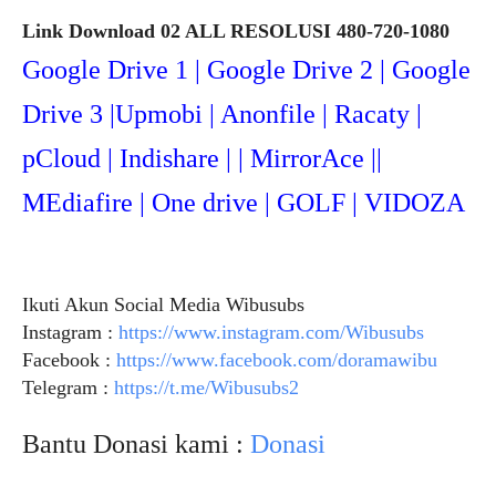
Link Download 02 ALL RESOLUSI 480-720-1080
Google Drive 1 | Google Drive 2 | Google
Drive 3 |Upmob
i | Anonfile | Racaty |
pCloud | Indishare | | MirrorAce ||
MEdiafire | One drive | GOLF | VIDOZA
Ikuti Akun Social Media Wibusubs
Instagram :
https://www.instagram.com/Wibusubs
Facebook :
https://www.facebook.com/doramawibu
Telegram :
https://t.me/Wibusubs2
Bantu Donasi kami :
Donasi