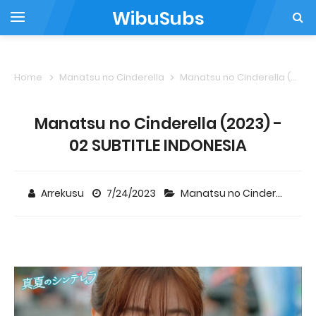
WibuSubs
Home
Manatsu no Cinderella
Manatsu no Cinderella (2023) - 02 SUBTITLE INDONESIA
Manatsu no Cinderella (2023) -
02 SUBTITLE INDONESIA
Arrekusu
7/24/2023
Manatsu no Cinderella