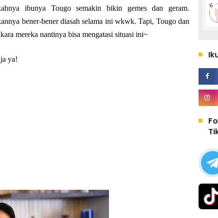
gkahnya ibunya Tougo semakin bikin gemes dan geram.
kannya bener-bener diasah selama ini wkwk. Tapi, Tougo dan
kara mereka nantinya bisa mengatasi situasi ini~
Ik
ja ya!
Fo
Ti