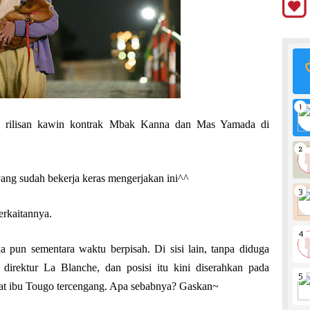
m rilisan kawin kontrak Mbak Kanna dan Mas Yamada di
ang sudah bekerja keras mengerjakan ini^^
erkaitannya.
 pun sementara waktu berpisah. Di sisi lain, tanpa diduga
 direktur La Blanche, dan posisi itu kini diserahkan pada
at ibu Tougo tercengang. Apa sebabnya? Gaskan~