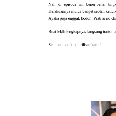
Nah di episode ini bener-bener tin
Kelakuannya mulus banget seolah kelici
Ayaka juga enggak bodoh. Pasti ai no chi
Buat lebih lengkapnya, langsung tonton a
Selamat menikmati rilisan kami!