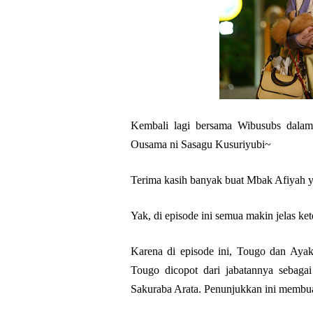
Kembali lagi bersama Wibusubs dala
Ousama ni Sasagu Kusuriyubi~
Terima kasih banyak buat Mbak Afiyah y
Yak, di episode ini semua makin jelas ket
Karena di episode ini, Tougo dan Ayaka
Tougo dicopot dari jabatannya sebagai
Sakuraba Arata. Penunjukkan ini membu