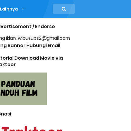
Lainnya
vertisement / Endorse
ng Iklan: wibusubs2@gmail.com
ng Banner Hubungi Email
torial Download Movie via
akteer
nasi