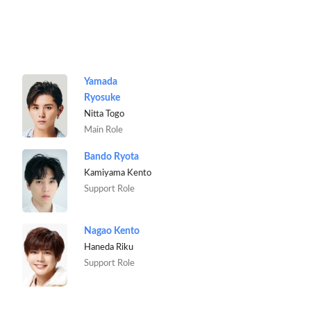
Yamada
Ryosuke
Nitta Togo
Main Role
Bando Ryota
Kamiyama Kento
Support Role
Nagao Kento
Haneda Riku
Support Role