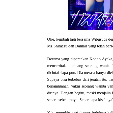
Oke, kembali lagi bersama Wibusubs de
Mz Shimazu dan Damais yang telah bers
Dorama yang diperankan Konno Ayaka, 
mencerritakan tentang seorang wanita
dicintai siapa pun. Dia merasa hanya die
Supaya bisa terbebas dari jeratan itu,
berlangganan, yakni seorang wanita yan
dirinya. Dengan begitu, meski menjalin
seperti sebelumnya. Seperti apa kisahny
Yak, mungkin saat denger judulnya kal