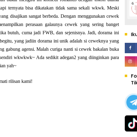
api ternyata bisa dikatakan tidak sama sekali wkwk. Meski
 yang disajikan sangat berbeda. Dengan menggunakan cewek
menampilkan perasaan galaunya cewek yang sering banget
ika butuh, cuma jadi FWB, dan sejenisnya. Jadi, dorama ini
Ik
egitu, yang jadiin dorama ini unik adalah si ceweknya yang
ng gabung agensi. Malah curiga nanti si cewek bakalan buka
a sendiri wkwkwk~ Ada sedikit adegan2 yang diinginkan para
rian yah~
Fo
ati rilisan kami!
Ti