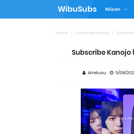
WibuSubs
Rilisan
Home
Subscribe Kanojo
Subscribe
Subscribe Kanojo 
Arrekusu
5/08/20