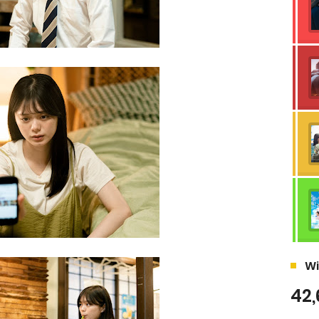
Wi
42,