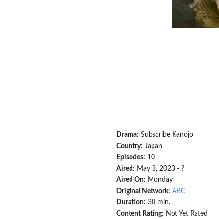
Drama:
Subscribe Kanojo
Country:
Japan
Episodes:
10
Aired:
May 8, 2023 - ?
Aired On:
Monday
Original Network:
ABC
Duration:
30 min.
Content Rating:
Not Yet Rated