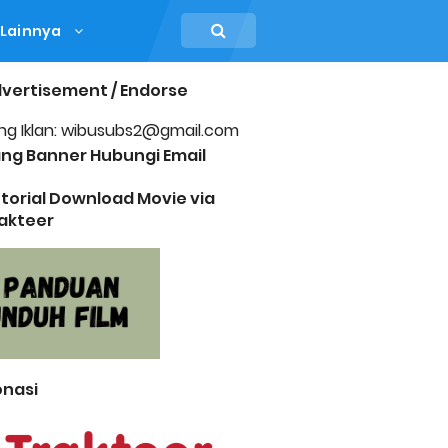
Lainnya
vertisement / Endorse
ng Iklan: wibusubs2@gmail.com
ng Banner Hubungi Email
torial Download Movie via
akteer
nasi