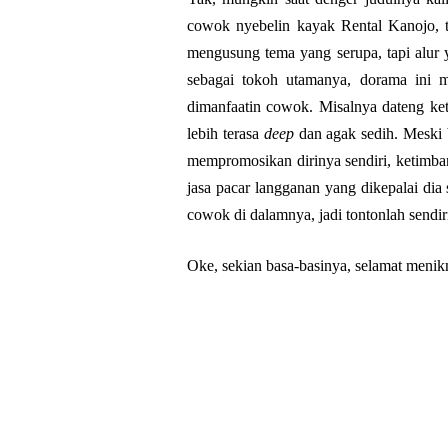
cowok nyebelin kayak Rental Kanojo, t
mengusung tema yang serupa, tapi alur
sebagai tokoh utamanya, dorama ini 
dimanfaatin cowok. Misalnya dateng ket
lebih terasa
deep
dan agak sedih. Meski b
mempromosikan dirinya sendiri, ketimba
jasa pacar langganan yang dikepalai di
cowok di dalamnya, jadi tontonlah sendi
Oke, sekian basa-basinya, selamat menikm