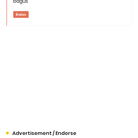
bagus
Balas
Advertisement / Endorse