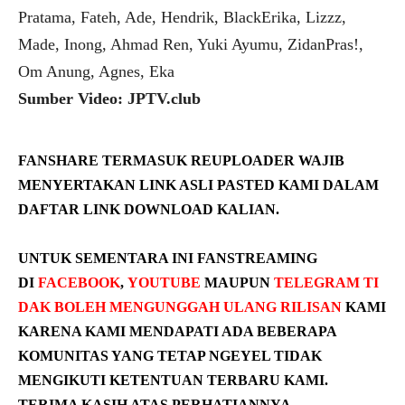
Pratama, Fateh, Ade, Hendrik, BlackErika, Lizzz,
Made, Inong, Ahmad Ren, Yuki Ayumu, ZidanPras!,
Om Anung, Agnes, Eka
Sumber Video: JPTV.club
FANSHARE TERMASUK REUPLOADER WAJIB
MENYERTAKAN LINK ASLI PASTED KAMI DALAM
DAFTAR LINK DOWNLOAD KALIAN.
UNTUK SEMENTARA INI FANSTREAMING
DI
FACEBOOK
,
YOUTUBE
MAUPUN
TELEGRAM
TI
DAK BOLEH
MENGUNGGAH ULANG RILISAN
KAMI
KARENA KAMI MENDAPATI ADA BEBERAPA
KOMUNITAS YANG TETAP NGEYEL TIDAK
MENGIKUTI KETENTUAN TERBARU KAMI.
TERIMA KASIH ATAS PERHATIANNYA