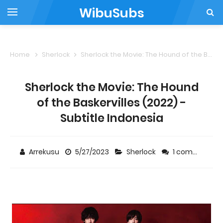
WibuSubs
Home
Sherlock
Sherlock the Movie: The Hound of the Baskervilles (2022) - Subtitle Indonesia
Sherlock the Movie: The Hound
of the Baskervilles (2022) -
Subtitle Indonesia
Arrekusu
5/27/2023
Sherlock
1 comment