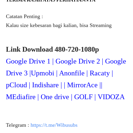
Catatan Penting :
Kalau size kebesaran bagi kalian, bisa Streaming
Link Download 480-720-1080p
Google Drive 1 | Google Drive 2 | Google
Drive 3 |Upmob
i | Anonfile | Racaty |
pCloud | Indishare | | MirrorAce ||
MEdiafire | One drive | GOLF | VIDOZA
Telegram :
https://t.me/Wibusubs