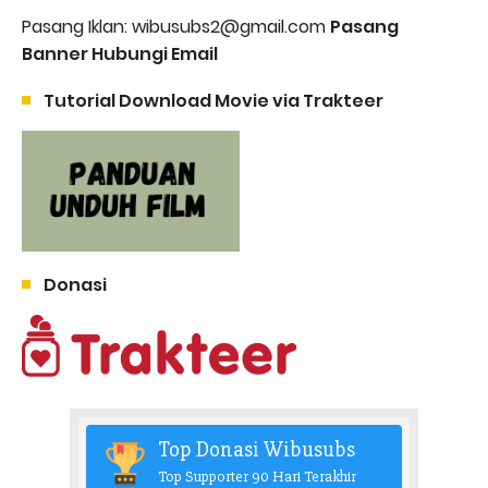
Pasang Iklan: wibusubs2@gmail.com
Pasang
Banner Hubungi Email
Tutorial Download Movie via Trakteer
Donasi