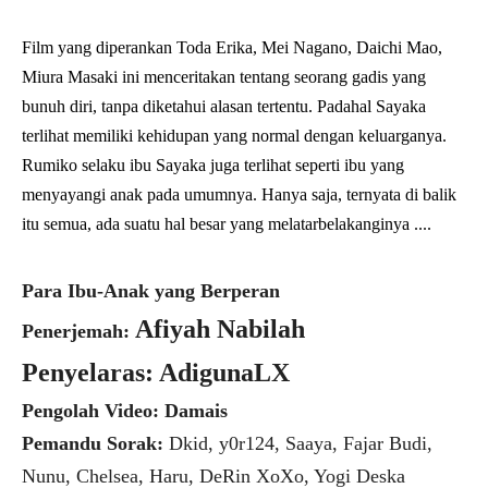
Film yang diperankan Toda Erika, Mei Nagano, Daichi Mao,
Miura Masaki ini menceritakan tentang seorang gadis yang
bunuh diri, tanpa diketahui alasan tertentu. Padahal Sayaka
terlihat memiliki kehidupan yang normal dengan keluarganya.
Rumiko selaku ibu Sayaka juga terlihat seperti ibu yang
menyayangi anak pada umumnya. Hanya saja, ternyata di balik
itu semua, ada suatu hal besar yang melatarbelakanginya ....
Para Ibu-Anak yang Berperan
Afiyah Nabilah
Penerjemah:
Penyelaras: AdigunaLX
Pengolah Video: Damais
Pemandu Sorak:
Dkid, y0r124, Saaya, Fajar Budi,
Nunu, Chelsea, Haru, DeRin XoXo, Yogi Deska