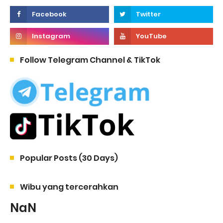
Follow Telegram Channel & TikTok
Popular Posts (30 Days)
Wibu yang tercerahkan
NaN