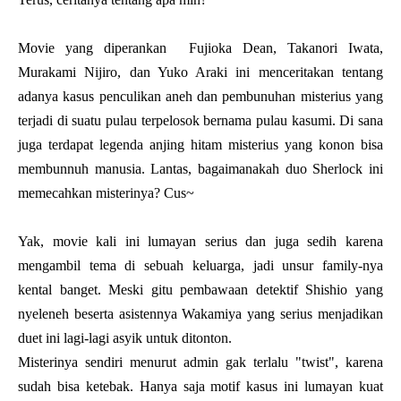
Movie yang diperankan
Fujioka Dean, Takanori Iwata,
Murakami Nijiro, dan Yuko Araki ini menceritakan tentang
adanya kasus penculikan aneh dan pembunuhan misterius yang
terjadi di suatu pulau terpelosok bernama pulau kasumi. Di sana
juga terdapat legenda anjing hitam misterius yang konon bisa
membunnuh manusia. Lantas, bagaimanakah duo Sherlock ini
memecahkan misterinya? Cus~
Yak, movie kali ini lumayan serius dan juga sedih karena
mengambil tema di sebuah keluarga, jadi unsur family-nya
kental banget. Meski gitu pembawaan detektif Shishio yang
nyeleneh beserta asistennya Wakamiya yang serius menjadikan
duet ini lagi-lagi asyik untuk ditonton.
Misterinya sendiri menurut admin gak terlalu "twist", karena
sudah bisa ketebak. Hanya saja motif kasus ini lumayan kuat