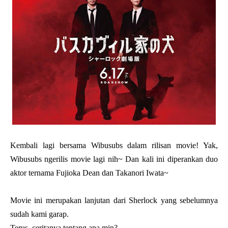
Kembali lagi bersama Wibusubs dalam rilisan movie! Yak,
Wibusubs ngerilis movie lagi nih~ Dan kali ini diperankan duo
aktor ternama Fujioka Dean dan Takanori Iwata~
Movie ini merupakan lanjutan dari Sherlock yang sebelumnya
sudah kami garap.
Terus, ceritanya tentang apa min?