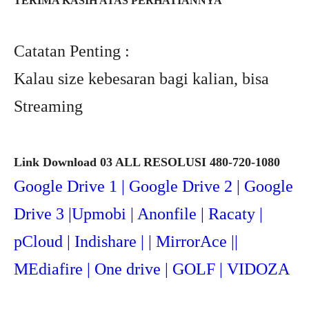
TERIMA KASIH ATAS PERHATIANNYA
Catatan Penting :
Kalau size kebesaran bagi kalian, bisa
Streaming
Link Download 03 ALL RESOLUSI 480-720-1080
Google Drive 1 | Google Drive 2 | Google
Drive 3 |Upmob
i | Anonfile | Racaty |
pCloud | Indishare | | MirrorAce ||
MEdiafire | One drive | GOLF | VIDOZA