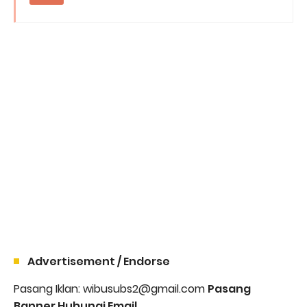
Advertisement / Endorse
Pasang Iklan: wibusubs2@gmail.com
Pasang
Banner Hubungi Email