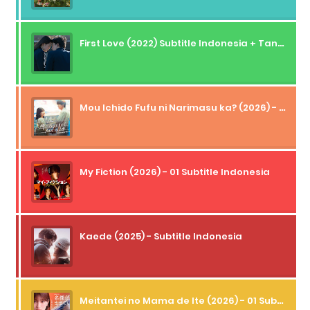
First Love (2022) Subtitle Indonesia + Tanpa Iklan + Streaming + 1080p
Mou Ichido Fufu ni Narimasu ka? (2026) - 01 Subtitle Indonesia
My Fiction (2026) - 01 Subtitle Indonesia
Kaede (2025) - Subtitle Indonesia
Meitantei no Mama de Ite (2026) - 01 Subtitle Indonesia