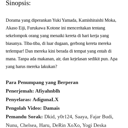
Sinopsis:
Dorama yang diperankan Yuki Yamada, Kamishiraishi Moka,
Akaso Eiji, Furukawa Kotone ini menceritakan tentang
sekelompok orang yang menaiki kereta di hari kerja yang
biasanya. Tiba-tiba, di luar dugaan, gerbong kereta mereka
terlempar! Dan mereka kini berada di tempat yang entah di
mana. Tanpa ada makanan, air, dan kejelasan sedikit pun. Apa
yang harus mereka lakukan?
Para Penumpang yang Berperan
Penerjemah: Afiyahnblh
Penyelaras: AdigunaLX
Pengolah Video: Damais
Pemandu Sorak:
Dkid, y0r124, Saaya, Fajar Budi,
Nunu, Chelsea, Haru, DeRin XoXo, Yogi Deska