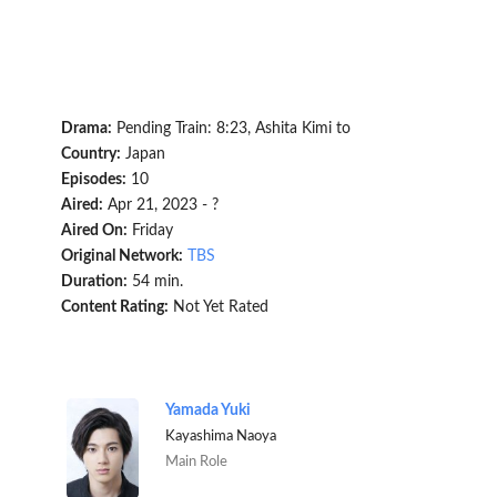
Drama:
Pending Train: 8:23, Ashita Kimi to
Country:
Japan
Episodes:
10
Aired:
Apr 21, 2023 - ?
Aired On:
Friday
Original Network:
TBS
Duration:
54 min.
Content Rating:
Not Yet Rated
Yamada Yuki
Kayashima Naoya
Main Role