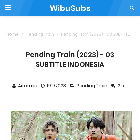
WibuSubs
Home
Pending Train
Pending Train (2023) - 03 SUBTITLE INDONESIA
Pending Train (2023) - 03
SUBTITLE INDONESIA
Arrekusu
5/11/2023
Pending Train
2 comments