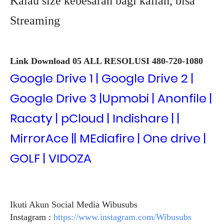
Kalau size kebesaran bagi kalian, bisa
Streaming
Link Download 05 ALL RESOLUSI 480-720-1080
Google Drive 1 | Google Drive 2 |
Google Drive 3 |Upmob
i | Anonfile |
Racaty | pCloud | Indishare | |
MirrorAce || MEdiafire | One drive |
GOLF | VIDOZA
Ikuti Akun Social Media Wibusubs
Instagram :
https://www.instagram.com/Wibusubs