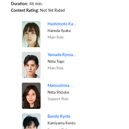
Duration:
46 min.
Content Rating:
Not Yet Rated
Hashimoto Kanna
Haneda Ayaka
Main Role
Yamada Ryosuke
Nitta Togo
Main Role
Matsushima Nanako
Nitta Shizuka
Support Role
Bando Ryota
Kamiyama Kento