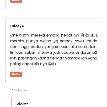
Balas
mizzyu
Chemistry mereka emang hebat sih 😁👍plus
mereka punya wajah yg sama2 awet muda
dan tinggi badan yang sesuai satu sama lain.
En dari sekian mereka jadi couple di dorama2
lain, pasangan kanna dengan yamada lah yang
paling dapet klik nya 😁👍
Balas
Balasan
Violet