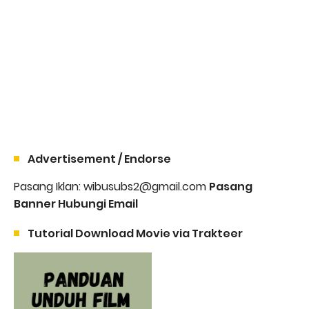
Advertisement / Endorse
Pasang Iklan: wibusubs2@gmail.com
Pasang
Banner Hubungi Email
Tutorial Download Movie via Trakteer