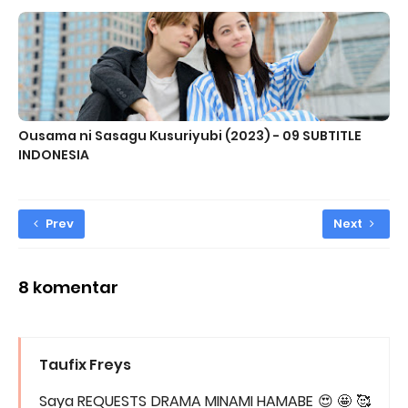
Ousama ni Sasagu Kusuriyubi (2023) - 09 SUBTITLE
INDONESIA
Prev
Next
8 komentar
Taufix Freys
Saya REQUESTS DRAMA MINAMI HAMABE 😍 🤩 🥰