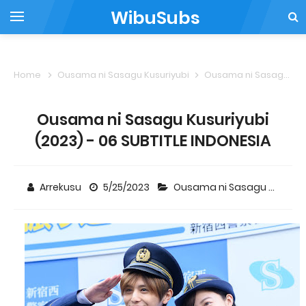
WibuSubs
Home
Ousama ni Sasagu Kusuriyubi
Ousama ni Sasagu Kusuriyubi (2023) - 06 SUBTITLE INDONESIA
Ousama ni Sasagu Kusuriyubi
(2023) - 06 SUBTITLE INDONESIA
Arrekusu
5/25/2023
Ousama ni Sasagu Kusuriyubi