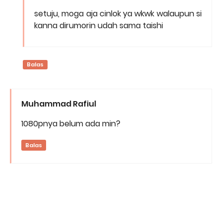
setuju, moga aja cinlok ya wkwk walaupun si
kanna dirumorin udah sama taishi
Balas
Muhammad Rafiul
1080pnya belum ada min?
Balas