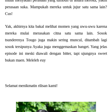
mulai menyadari perasaan yang tumbuh di antara mereka, yakni
perasaan suka. Mampukah mereka untuk jujur satu sama lain?
Cus!
Yak, akhirnya kita bakal melihat momen yang uwu-uwu karena
mereka mulai merasakan citna satu sama lain. Sosok
tsunderenya Tougo juga makin sering muncul, ditambah lagi
sosok tersipunya Ayaka juga menggemaskan banget. Yang jelas
episode ini meski diawali dengan bitter, tapi ujungnya sweet
bukan maen. Meleleh euy
Selamat menikmatin rilisan kami!