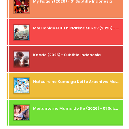
My Fiction (2026) - 01 Subtitle Indonesia
Mou Ichido Fufu ni Narimasu ka? (2026) - 01 Subtitle Indonesia
Kaede (2025) - Subtitle Indonesia
Natsuiro no Kumo ga Koi to Arashi wo Makiokosu (2026) - 01 Subtitle Indonesia
Meitantei no Mama de Ite (2026) - 01 Subtitle Indonesia