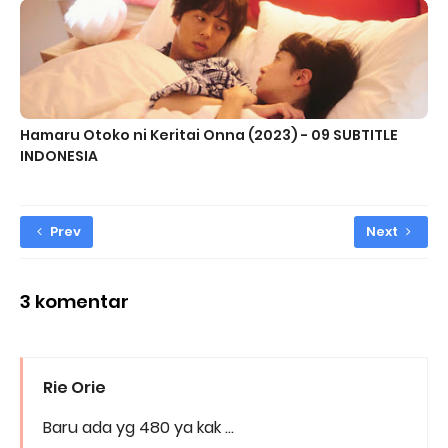
Hamaru Otoko ni Keritai Onna (2023) - 09 SUBTITLE
INDONESIA
Prev
Next
3 komentar
Rie Orie
Baru ada yg 480 ya kak ...