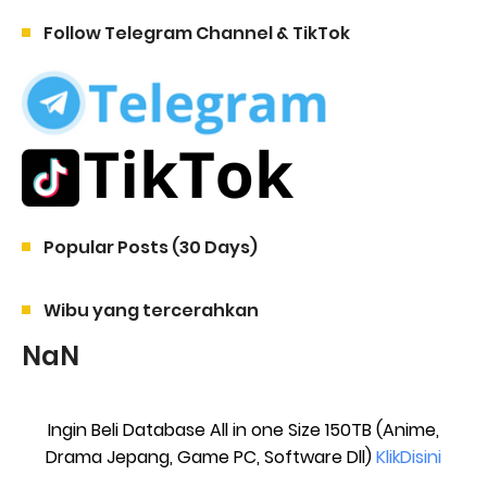
Follow Telegram Channel & TikTok
Popular Posts (30 Days)
Wibu yang tercerahkan
NaN
Ingin Beli Database All in one Size 150TB (Anime,
Drama Jepang, Game PC, Software Dll)
KlikDisini