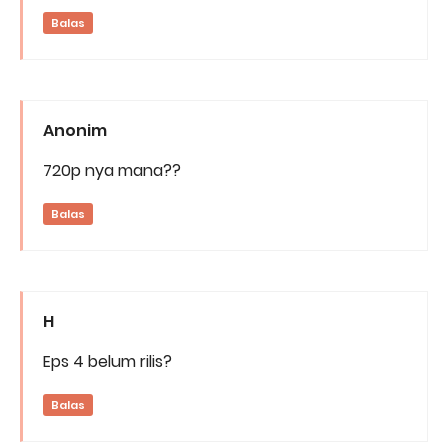
Balas
Anonim
720p nya mana??
Balas
H
Eps 4 belum rilis?
Balas