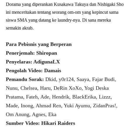
Dorama yang diperankan Kusakawa Takuya dan Nishigaki Sho
ini menceritakan tentang seorang om-om yang kepincut sama
siswa SMA yang datang ke laundry-nya. Di sana mereka
semakin akrab.
Para Pebisnis yang Berperan
Penerjemah: Shiropan
Penyelaras: AdigunaLX
Pengolah Video: Damais
Pemandu Sorak:
Dkid, y0r124, Saaya, Fajar Budi,
Nunu, Chelsea, Haru, DeRin XoXo, Yogi Deska
Pratama, Fateh, Ade, Hendrik, BlackErika, Lizzz,
Made, Inong, Ahmad Ren, Yuki Ayumu, ZidanPras!,
Om Anung, Agnes, Eka
Sumber Video: Hikari Raiders