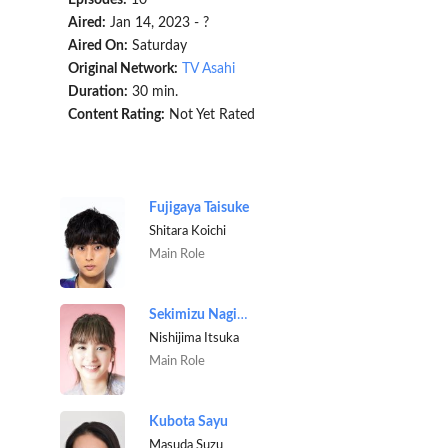
Aired:
Jan 14, 2023 - ?
Aired On:
Saturday
Original Network:
TV Asahi
Duration:
30 min.
Content Rating:
Not Yet Rated
Fujigaya Taisuke
Shitara Koichi
Main Role
Sekimizu Nagisa
Nishijima Itsuka
Main Role
Kubota Sayu
Masuda Suzu