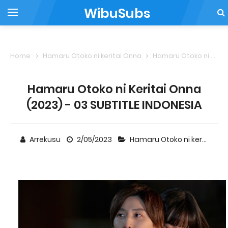
WibuSubs
Home
Hamaru Otoko ni keritai Onna
Hamaru Otoko ni Keritai Onna (2023) - 03 SUBTITLE INDONESIA
Hamaru Otoko ni Keritai Onna
(2023) - 03 SUBTITLE INDONESIA
Arrekusu
2/05/2023
Hamaru Otoko ni keritai Onna