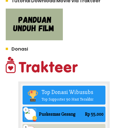
Tutorial Download Movie via Trakteer
Donasi