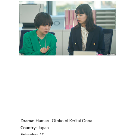
Drama:
Hamaru Otoko ni Keritai Onna
Country:
Japan
Episodes:
10