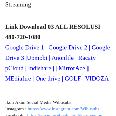
Streaming
Link Download 03 ALL RESOLUSI
480-720-1080
Google Drive 1 | Google Drive 2 | Google
Drive 3 |Upmob
i | Anonfile | Racaty |
pCloud | Indishare | | MirrorAce ||
MEdiafire | One drive | GOLF | VIDOZA
Ikuti Akun Social Media Wibusubs
Instagram :
https://www.instagram.com/Wibusubs
Facebook :
https://www.facebook.com/doramawibu