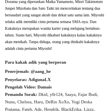
Dorama yang diperankan Maika Yamamoto, Miori Takimotom
Junpei Mizobata dan Sato Taiki ini menceritakan tentang dua
bersaudari yang sangat akrab dan dekat satu sama lain. Miyoshi
selaku adik memiliki cinta pertama semasa SMA-nya. Dan
Kakaknya merupakan wanita karier yang melajang bertahun-
tahun. Suatu hari, Miyoshi dikabari kakaknya kalau kakaknya
akan menikah. Tanpa diduga, orang yang dinikahi kakaknya
adalah cinta pertama Miyoshi!
Para kakak adik yang berperan
Penerjemah: @aang_he
Penyelaras: AdigunaLX
Pengolah Video: Damais
Pemandu Sorak:
Dkid, y0r124, Saaya, Fajar Budi,
Nunu, Chelsea, Haru, DeRin XoXo, Yogi Deska
Pratama, Fateh, Ade, Hendrik, BlackErika, Lizzz,