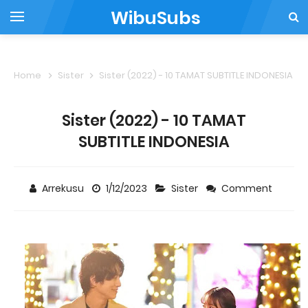
WibuSubs
Home
Sister
Sister (2022) - 10 TAMAT SUBTITLE INDONESIA
Sister (2022) - 10 TAMAT
SUBTITLE INDONESIA
Arrekusu
1/12/2023
Sister
Comment