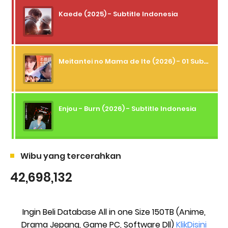
Kaede (2025) - Subtitle Indonesia
Meitantei no Mama de Ite (2026) - 01 Subtitle Indonesia
Enjou - Burn (2026) - Subtitle Indonesia
Wibu yang tercerahkan
42,698,132
Ingin Beli Database All in one Size 150TB (Anime,
Drama Jepang, Game PC, Software Dll)
KlikDisini