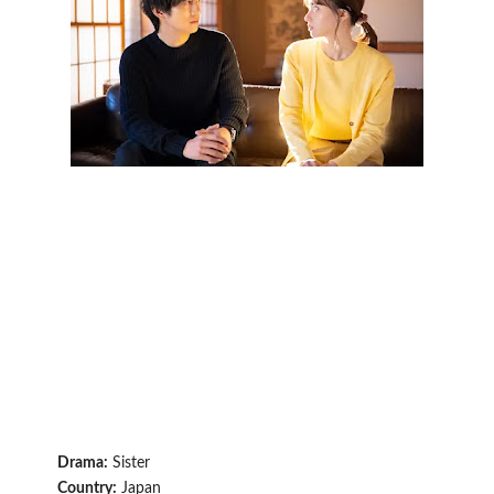
Drama:
Sister
Country:
Japan