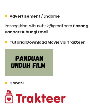
Advertisement / Endorse
Pasang Iklan: wibusubs2@gmail.com
Pasang
Banner Hubungi Email
Tutorial Download Movie via Trakteer
Donasi