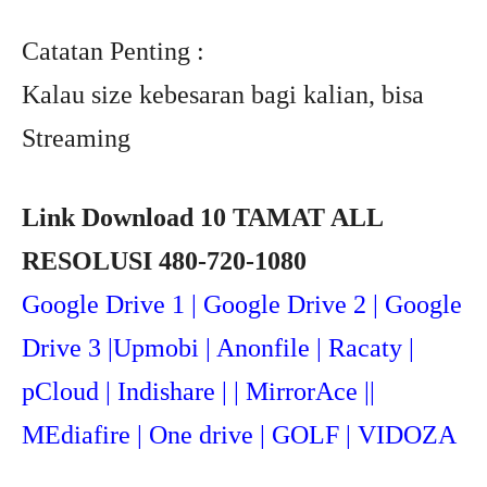
Catatan Penting :
Kalau size kebesaran bagi kalian, bisa
Streaming
Link Download 10 TAMAT ALL
RESOLUSI 480-720-1080
Google Drive 1 | Google Drive 2 | Google
Drive 3 |Upmob
i | Anonfile | Racaty |
pCloud | Indishare | | MirrorAce ||
MEdiafire | One drive | GOLF | VIDOZA