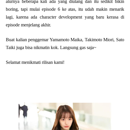
alurnya beberapa kali ada yang diulang dan itu sedikit bikin
boring, tapi mulai episode 6 ke atas, itu udah makin menarik
lagi, karena ada character development yang baru kerasa di
episode menjelang akhir.
Buat kalian penggemar Yamamoto Maika, Takimoto Miori, Sato
Taiki juga bisa nikmatin kok. Langsung gas saja~
Selamat menikmati rilisan kami!