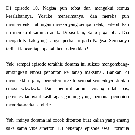
Di episode 10, Nagisa pun tobat dan mengakui semua
kesalahannya, Yosuke menerimanya, dan mereka pun
memperbaiki hubungan mereka yang sempat retak, terlebih kali
ini mereka dikaruniai anak. Di sisi lain, Saho juga tobat. Dia
menjadi Kakak yang sangat perhatian pada Nagisa. Semuanya
terlihat lancar, tapi apakah benar demikian?
Yak, sampai episode terakhir, dorama ini sukses mengombang-
ambingkan emosi penonton ke tahap maksimal. Bahkan, di
menit akhir pun, penonton masih sempat-sempatnya dibikin
emosi wkwkwk. Dan menurut admin emang udah pas,
penyelesaiannya dikasih agak gantung yang membuat penonton
menerka-nerka sendiri~
Yah, intinya dorama ini cocok ditonton buat kalian yang emang
suka sama vibe sinetron. Di beberapa episode awal, formula