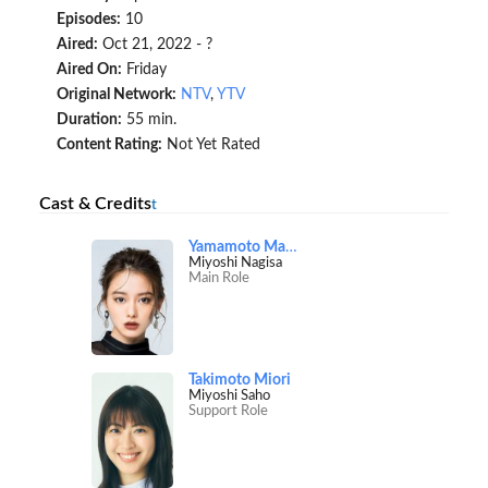
Episodes:
10
Aired:
Oct 21, 2022 - ?
Aired On:
Friday
Original Network:
NTV
,
YTV
Duration:
55 min.
Content Rating:
Not Yet Rated
Cast & Credits
t
Yamamoto Maika
Miyoshi Nagisa
Main Role
Takimoto Miori
Miyoshi Saho
Support Role