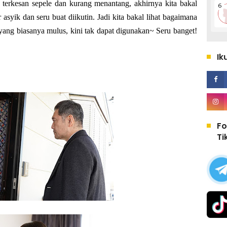
 terkesan sepele dan kurang menantang, akhirnya kita bakal
asyik dan seru buat diikutin. Jadi kita bakal lihat bagaimana
yang biasanya mulus, kini tak dapat digunakan~ Seru banget!
Ik
Fo
Ti