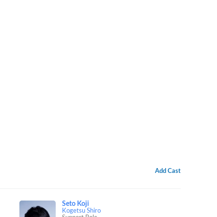
Add Cast
Seto Koji
Kogetsu Shiro