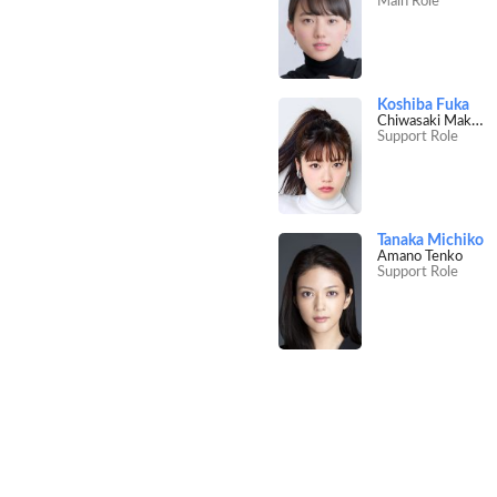
Main Role
Koshiba Fuka
Chiwasaki Makoto
Support Role
Tanaka Michiko
Amano Tenko
Support Role