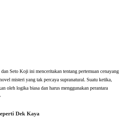
an Seto Koji ini menceritakan tentang pertemuan cenayang
novel misteri yang tak percaya supranatural. Suatu ketika,
ahkan oleh logika biasa dan harus menggunakan perantara
~
seperti Dek Kaya