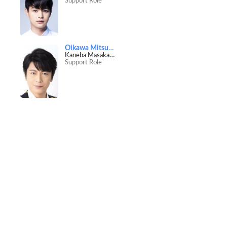
Support Role
Oikawa Mitsuhiro
Kaneba Masakazu
Support Role