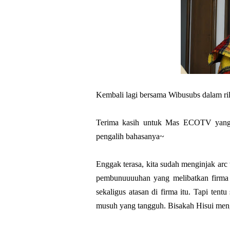
Kembali lagi bersama Wibusubs dalam ri
Terima kasih untuk Mas ECOTV yang 
pengalih bahasanya~
Enggak terasa, kita sudah menginjak arc t
pembunuuuuhan yang melibatkan firma 
sekaligus atasan di firma itu. Tapi te
musuh yang tangguh. Bisakah Hisui men