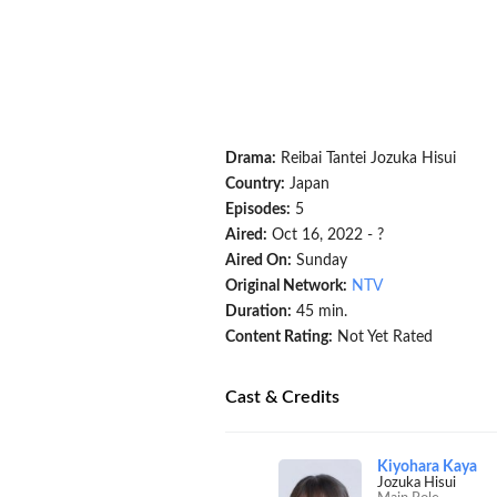
Drama:
Reibai Tantei Jozuka Hisui
Country:
Japan
Episodes:
5
Aired:
Oct 16, 2022 - ?
Aired On:
Sunday
Original Network:
NTV
Duration:
45 min.
Content Rating:
Not Yet Rated
Cast & Credits
Kiyohara Kaya
Jozuka Hisui