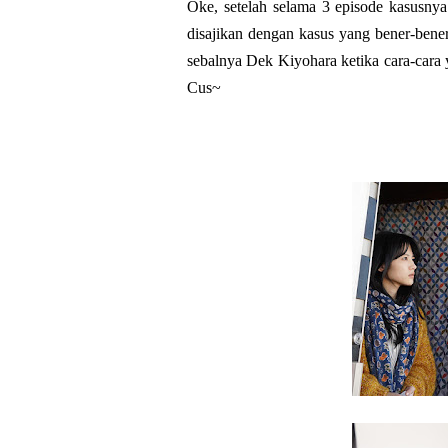
Oke, setelah selama 3 episode kasusnya
disajikan dengan kasus yang bener-bener 
sebalnya Dek Kiyohara ketika cara-cara 
Cus~