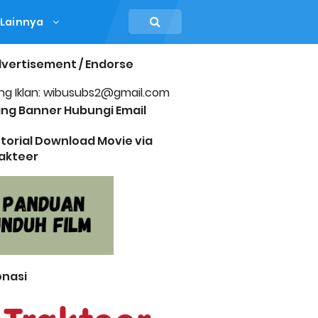
Lainnya
vertisement / Endorse
ng Iklan: wibusubs2@gmail.com
ng Banner Hubungi Email
torial Download Movie via
akteer
nasi