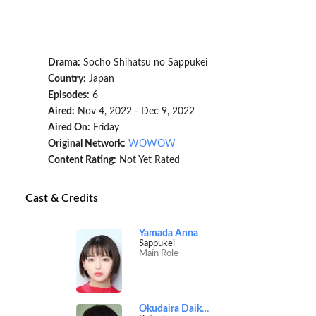
Drama:
Socho Shihatsu no Sappukei
Country:
Japan
Episodes:
6
Aired:
Nov 4, 2022 - Dec 9, 2022
Aired On:
Friday
Original Network:
WOWOW
Content Rating:
Not Yet Rated
Cast & Credits
Yamada Anna
Sappukei
Main Role
Okudaira Daiken