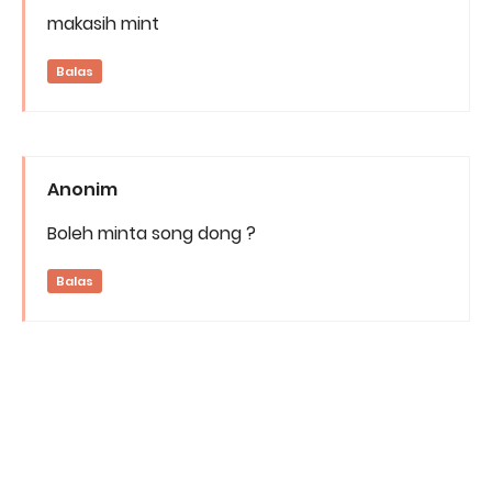
makasih mint
Balas
Anonim
Boleh minta song dong ?
Balas