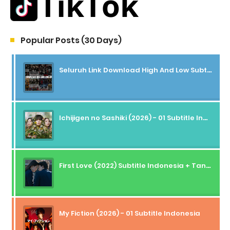
Popular Posts (30 Days)
Seluruh Link Download High And Low Subtitle Indonesia
Ichijigen no Sashiki (2026) - 01 Subtitle Indonesia
First Love (2022) Subtitle Indonesia + Tanpa Iklan + Streaming + 1080p
My Fiction (2026) - 01 Subtitle Indonesia