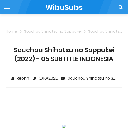
WibuSubs
Home
Souchou Shihatsu no Sappukei
Souchou Shihatsu no Sappukei (2022) - 05 SUBTITLE INDONESIA
Souchou Shihatsu no Sappukei
(2022) - 05 SUBTITLE INDONESIA
Reonn
12/16/2022
Souchou Shihatsu no Sappukei