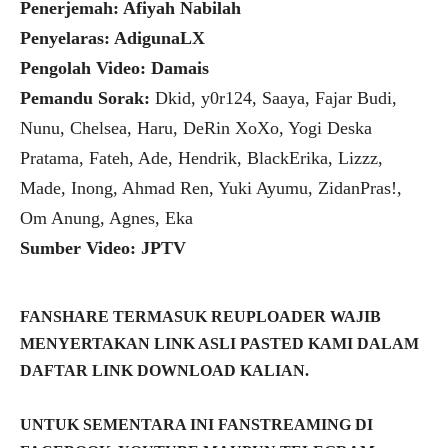
Penerjemah: Afiyah Nabilah
Penyelaras: AdigunaLX
Pengolah Video: Damais
Pemandu Sorak:
Dkid, y0r124, Saaya, Fajar Budi,
Nunu, Chelsea, Haru, DeRin XoXo, Yogi Deska
Pratama, Fateh, Ade, Hendrik, BlackErika, Lizzz,
Made, Inong, Ahmad Ren, Yuki Ayumu, ZidanPras!,
Om Anung, Agnes, Eka
Sumber Video: JPTV
FANSHARE TERMASUK REUPLOADER WAJIB
MENYERTAKAN LINK ASLI PASTED KAMI DALAM
DAFTAR LINK DOWNLOAD KALIAN.
UNTUK SEMENTARA INI FANSTREAMING DI