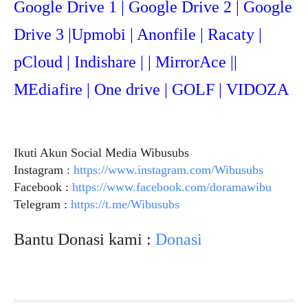
Google Drive 1 | Google Drive 2 | Google
Drive 3 |Upmob
i | Anonfile | Racaty |
pCloud | Indishare | | MirrorAce ||
MEdiafire | One drive | GOLF | VIDOZA
Ikuti Akun Social Media Wibusubs
Instagram :
https://www.instagram.com/Wibusubs
Facebook :
https://www.facebook.com/doramawibu
Telegram :
https://t.me/Wibusubs
Bantu Donasi kami :
Donasi