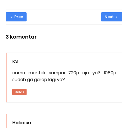
Prev
Next
3 komentar
KS
cuma mentok sampai 720p aja ya? 1080p
sudah ga garap lagi ya?
Balas
Hakaisu