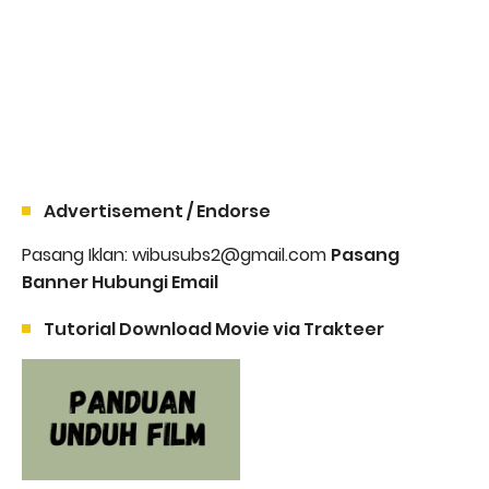
Advertisement / Endorse
Pasang Iklan: wibusubs2@gmail.com
Pasang
Banner Hubungi Email
Tutorial Download Movie via Trakteer