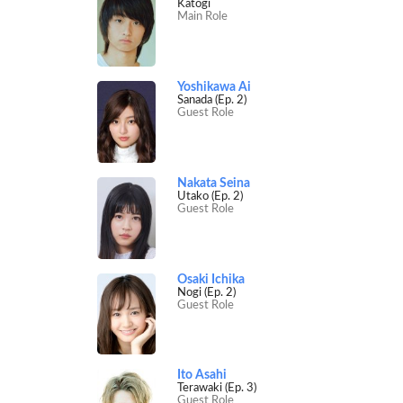
Katogi
Main Role
Yoshikawa Ai
Sanada (Ep. 2)
Guest Role
Nakata Seina
Utako (Ep. 2)
Guest Role
Osaki Ichika
Nogi (Ep. 2)
Guest Role
Ito Asahi
Terawaki (Ep. 3)
Guest Role