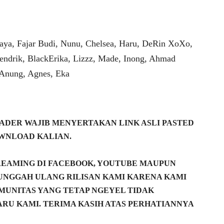
aya, Fajar Budi, Nunu, Chelsea, Haru, DeRin XoXo,
endrik, BlackErika, Lizzz, Made, Inong, Ahmad
 Anung, Agnes, Eka
DER WAJIB MENYERTAKAN LINK ASLI PASTED
WNLOAD KALIAN.
REAMING DI FACEBOOK, YOUTUBE MAUPUN
NGGAH ULANG RILISAN KAMI KARENA KAMI
MUNITAS YANG TETAP NGEYEL TIDAK
RU KAMI. TERIMA KASIH ATAS PERHATIANNYA