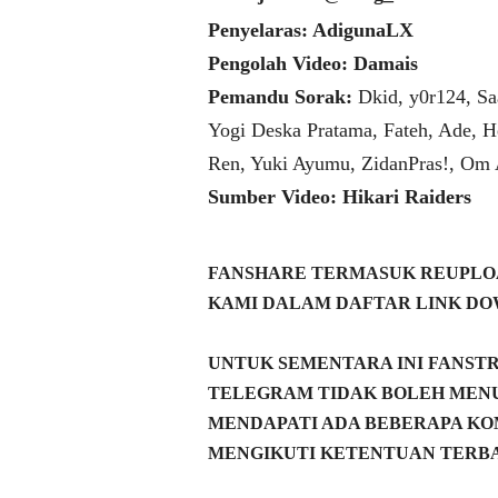
Penyelaras: AdigunaLX
Pengolah Video: Damais
Pemandu Sorak:
Dkid, y0r124, Sa
Yogi Deska Pratama, Fateh, Ade, H
Ren, Yuki Ayumu, ZidanPras!, Om
Sumber Video: Hikari Raiders
FANSHARE TERMASUK REUPLOA
KAMI DALAM DAFTAR LINK DO
UNTUK SEMENTARA INI FANST
TELEGRAM TIDAK BOLEH MENU
MENDAPATI ADA BEBERAPA KO
MENGIKUTI KETENTUAN TERBA