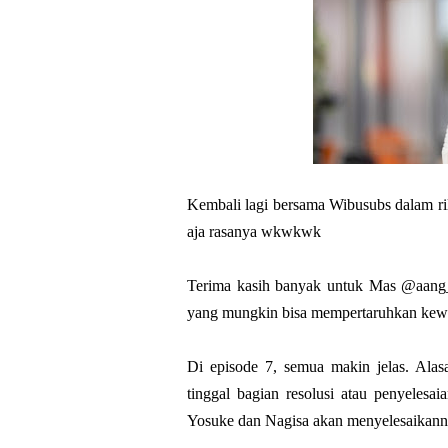
Kembali lagi bersama Wibusubs dalam ri
aja rasanya wkwkwk
Terima kasih banyak untuk Mas @aang
yang mungkin bisa mempertaruhkan k
Di episode 7, semua makin jelas. Alas
tinggal bagian resolusi atau penyeles
Yosuke dan Nagisa akan menyelesaikann