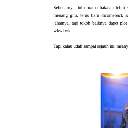
Sebenarnya, ini dorama bakalan lebih s
menang gitu, terus baru dicomeback s
jahatnya, tapi tokoh baiknya dapet plo
wkwkwk.
Tapi kalau udah sampai sejauh ini, rasan