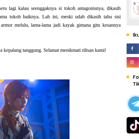
eru lagi kalau seenggaknya si tokoh antagonisnya, dikasih
ama tokoh baiknya. Lah ini, meski udah dikasih tahu sisi
t armor melulu, lama-lama jadi kayak gimana gitu kesannya
Ik
ya kepalang tanggung. Selamat menikmati rilisan kami!
Fo
Ti