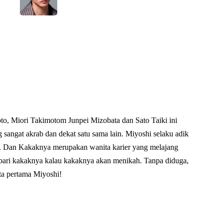
, Miori Takimotom Junpei Mizobata dan Sato Taiki ini
 sangat akrab dan dekat satu sama lain. Miyoshi selaku adik
. Dan Kakaknya merupakan wanita karier yang melajang
abari kakaknya kalau kakaknya akan menikah. Tanpa diduga,
ta pertama Miyoshi!