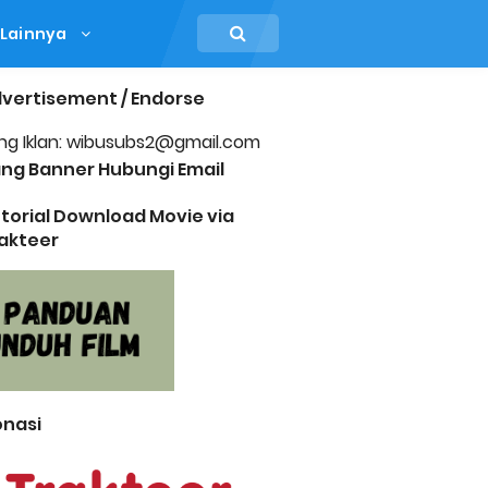
Lainnya
vertisement / Endorse
ng Iklan: wibusubs2@gmail.com
ng Banner Hubungi Email
torial Download Movie via
akteer
nasi