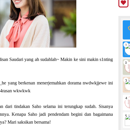
lisan Saudari yang ah sudahlah~ Makin ke sini makin s1nting
_he yang berkenan menerjemahkan dorama nwdwkjjewe ini
ew4rasan wkwkwk
an dari tindakan Saho selama ini terungkap sudah. Sisanya
aiannya. Kenapa Saho jadi pendendam begini dan bagaimana
ya? Mari saksikan bersama!