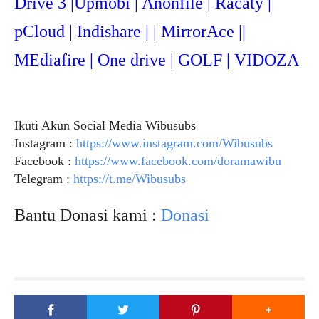
Drive 3 |Upmob
i | Anonfile | Racaty |
pCloud | Indishare | | MirrorAce ||
MEdiafire | One drive | GOLF | VIDOZA
Ikuti Akun Social Media Wibusubs
Instagram :
https://www.instagram.com/Wibusubs
Facebook :
https://www.facebook.com/doramawibu
Telegram :
https://t.me/Wibusubs
Bantu Donasi kami :
Donasi