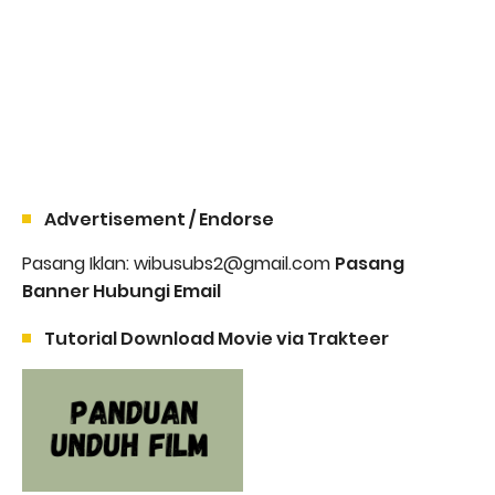
Advertisement / Endorse
Pasang Iklan: wibusubs2@gmail.com
Pasang
Banner Hubungi Email
Tutorial Download Movie via Trakteer