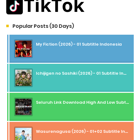
Popular Posts (30 Days)
My Fiction (2026) - 01 Subtitle Indonesia
Ichijigen no Sashiki (2026) - 01 Subtitle Indonesia
Seluruh Link Download High And Low Subtitle Indonesia
Wasurenagusa (2026) - 01+02 Subtitle Indonesia