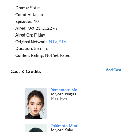
Drama:
Sister
Country:
Japan
Episodes:
10
Aired:
Oct 21, 2022 - ?
Aired On:
Friday
Original Network:
NTV
,
YTV
Duration:
55 min.
Content Rating:
Not Yet Rated
Add Cast
Cast & Credits
Yamamoto Maika
Miyoshi Nagisa
Main Role
Takimoto Miori
Miyoshi Saho