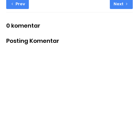
Prev
Next
0 komentar
Posting Komentar