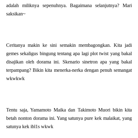
adalah miliknya sepenuhnya. Bagaimana selanjutnya? Mari
saksikan~
Ceritanya makin ke sini semakin membagongkan. Kita jadi
gemes sekaligus bingung tentang apa lagi plot twist yang bakal
disajikan oleh dorama ini. Skenario sinetron apa yang bakal
terpampang? Bikin kita menerka-nerka dengan penuh semangat
wkwkwk
Tentu saja, Yamamoto Maika dan Takimoto Muori bikin kita
betah nonton dorama ini. Yang satunya pure kek malaikat, yang
satunya kek ibl1s wkwk