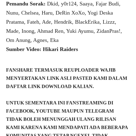
Pemandu Sorak:
Dkid, y0r124, Saaya, Fajar Budi,
Nunu, Chelsea, Haru, DeRin XoXo, Yogi Deska
Pratama, Fateh, Ade, Hendrik, BlackErika, Lizzz,
Made, Inong, Ahmad Ren, Yuki Ayumu, ZidanPras!,
Om Anung, Agnes, Eka
Sumber Video: Hikari Raiders
FANSHARE TERMASUK REUPLOADER WAJIB
MENYERTAKAN LINK ASLI PASTED KAMI DALAM
DAFTAR LINK DOWNLOAD KALIAN.
UNTUK SEMENTARA INI FANSTREAMING DI
FACEBOOK, YOUTUBE MAUPUN TELEGRAM
TIDAK BOLEH MENUNGGAH ULANG RILISAN
KAMI KARENA KAMI MENDAPATI ADA BEBERAPA
KOMUNITAS YANG TETAP NGEYEL TIDAK