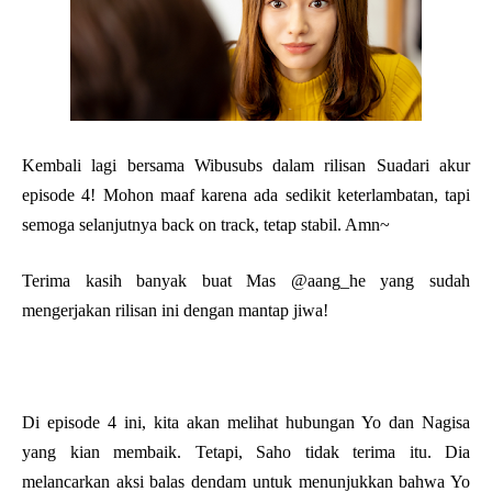
Kembali lagi bersama Wibusubs dalam rilisan Suadari akur
episode 4! Mohon maaf karena ada sedikit keterlambatan, tapi
semoga selanjutnya back on track, tetap stabil. Amn~
Terima kasih banyak buat Mas @aang_he yang sudah
mengerjakan rilisan ini dengan mantap jiwa!
Di episode 4 ini, kita akan melihat hubungan Yo dan Nagisa
yang kian membaik. Tetapi, Saho tidak terima itu. Dia
melancarkan aksi balas dendam untuk menunjukkan bahwa Yo