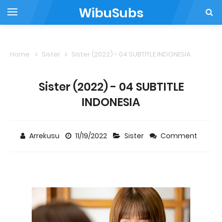
WibuSubs
Home
Sister
Sister (2022) - 04 SUBTITLE INDONESIA
Sister (2022) - 04 SUBTITLE
INDONESIA
Arrekusu
11/19/2022
Sister
Comment