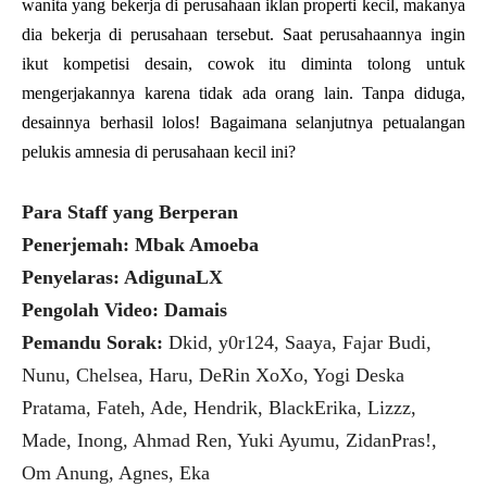
wanita yang bekerja di perusahaan iklan properti kecil, makanya
dia bekerja di perusahaan tersebut. Saat perusahaannya ingin
ikut kompetisi desain, cowok itu diminta tolong untuk
mengerjakannya karena tidak ada orang lain. Tanpa diduga,
desainnya berhasil lolos! Bagaimana selanjutnya petualangan
pelukis amnesia di perusahaan kecil ini?
Para Staff yang Berperan
Penerjemah: Mbak Amoeba
Penyelaras: AdigunaLX
Pengolah Video: Damais
Pemandu Sorak:
Dkid, y0r124, Saaya, Fajar Budi,
Nunu, Chelsea, Haru, DeRin XoXo, Yogi Deska
Pratama, Fateh, Ade, Hendrik, BlackErika, Lizzz,
Made, Inong, Ahmad Ren, Yuki Ayumu, ZidanPras!,
Om Anung, Agnes, Eka