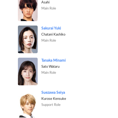
Asahi
Main Role
Sakurai Yuki
Chatani Kashiko
Main Role
Tanaka Minami
Sato Wataru
Main Role
Suezawa Seiya
Kurose Kensuke
Support Role