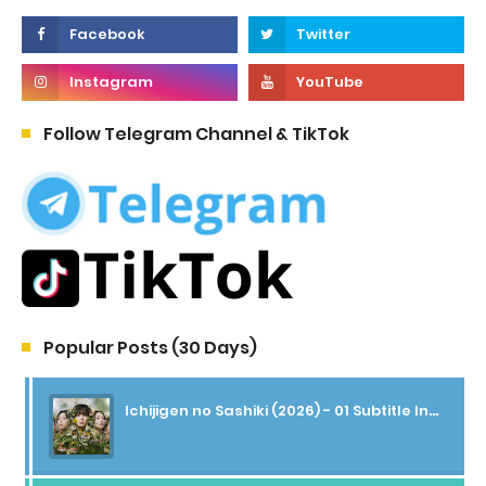
Follow Telegram Channel & TikTok
Popular Posts (30 Days)
Ichijigen no Sashiki (2026) - 01 Subtitle Indonesia