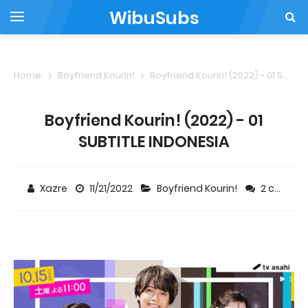
WibuSubs
Home
Boyfriend Kourin!
Boyfriend Kourin! (2022) - 01 SUBTITLE INDONESIA
Boyfriend Kourin! (2022) - 01
SUBTITLE INDONESIA
Xazre
11/21/2022
Boyfriend Kourin!
2 comments