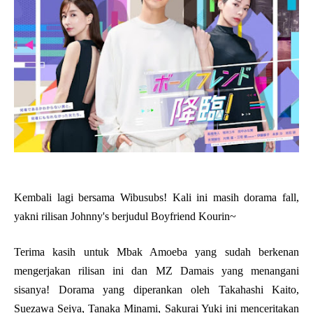
Kembali lagi bersama Wibusubs! Kali ini masih dorama fall,
yakni rilisan Johnny's berjudul Boyfriend Kourin~
Terima kasih untuk Mbak Amoeba yang sudah berkenan
mengerjakan rilisan ini dan MZ Damais yang menangani
sisanya! Dorama yang diperankan oleh Takahashi Kaito,
Suezawa Seiya, Tanaka Minami, Sakurai Yuki ini menceritakan