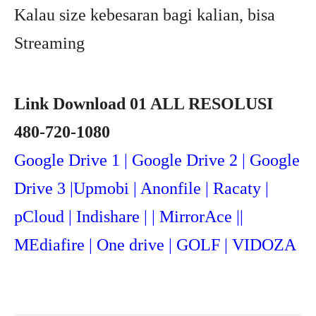
Kalau size kebesaran bagi kalian, bisa
Streaming
Link Download 01 ALL RESOLUSI
480-720-1080
Google Drive 1 | Google Drive 2 | Google
Drive 3 |Upmob
i | Anonfile | Racaty |
pCloud | Indishare | | MirrorAce ||
MEdiafire | One drive | GOLF | VIDOZA