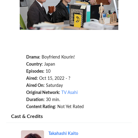
Drama:
Boyfriend Kourin!
Country:
Japan
Episodes:
10
Aired:
Oct 15, 2022 - ?
Aired On:
Saturday
Original Network:
TV Asahi
Duration:
30 min.
Content Rating:
Not Yet Rated
Cast & Credits
Takahashi Kaito