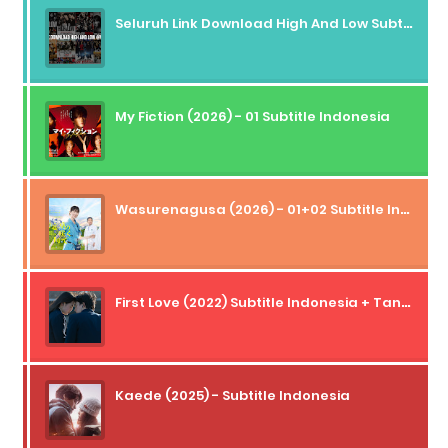
Seluruh Link Download High And Low Subtitle Indonesia
My Fiction (2026) - 01 Subtitle Indonesia
Wasurenagusa (2026) - 01+02 Subtitle Indonesia
First Love (2022) Subtitle Indonesia + Tanpa Iklan + Streaming + 1080p
Kaede (2025) - Subtitle Indonesia