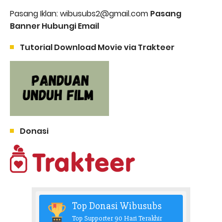
Pasang Iklan: wibusubs2@gmail.com
Pasang
Banner Hubungi Email
Tutorial Download Movie via Trakteer
Donasi