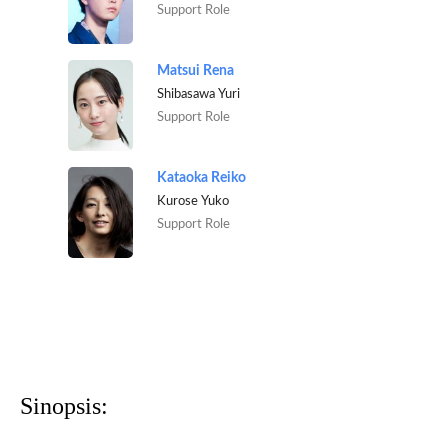
Support Role
Matsui Rena
Shibasawa Yuri
Support Role
Kataoka Reiko
Kurose Yuko
Support Role
Sinopsis: