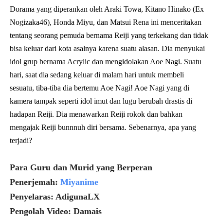
Dorama yang diperankan oleh Araki Towa, Kitano Hinako (Ex
Nogizaka46), Honda Miyu, dan Matsui Rena ini menceritakan
tentang seorang pemuda bernama Reiji yang terkekang dan tidak
bisa keluar dari kota asalnya karena suatu alasan. Dia menyukai
idol grup bernama Acrylic dan mengidolakan Aoe Nagi. Suatu
hari, saat dia sedang keluar di malam hari untuk membeli
sesuatu, tiba-tiba dia bertemu Aoe Nagi! Aoe Nagi yang di
kamera tampak seperti idol imut dan lugu berubah drastis di
hadapan Reiji. Dia menawarkan Reiji rokok dan bahkan
mengajak Reiji bunnnuh diri bersama. Sebenarnya, apa yang
terjadi?
Para Guru dan Murid yang Berperan
Penerjemah:
Miyanime
Penyelaras: AdigunaLX
Pengolah Video: Damais