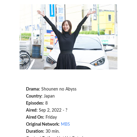
Drama:
Shounen no Abyss
Country:
Japan
Episodes:
8
Aired:
Sep 2, 2022 - ?
Aired On:
Friday
Original Network:
MBS
Duration:
30 min.