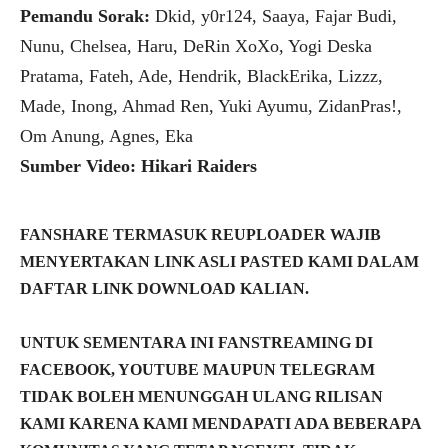
Pemandu Sorak:
Dkid, y0r124, Saaya, Fajar Budi,
Nunu, Chelsea, Haru, DeRin XoXo, Yogi Deska
Pratama, Fateh, Ade, Hendrik, BlackErika, Lizzz,
Made, Inong, Ahmad Ren, Yuki Ayumu, ZidanPras!,
Om Anung, Agnes, Eka
Sumber Video: Hikari Raiders
FANSHARE TERMASUK REUPLOADER WAJIB
MENYERTAKAN LINK ASLI PASTED KAMI DALAM
DAFTAR LINK DOWNLOAD KALIAN.
UNTUK SEMENTARA INI FANSTREAMING DI
FACEBOOK, YOUTUBE MAUPUN TELEGRAM
TIDAK BOLEH MENUNGGAH ULANG RILISAN
KAMI KARENA KAMI MENDAPATI ADA BEBERAPA