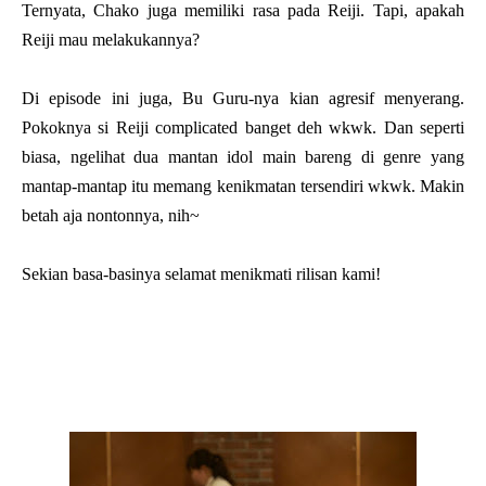
Ternyata, Chako juga memiliki rasa pada Reiji. Tapi, apakah
Reiji mau melakukannya?
Di episode ini juga, Bu Guru-nya kian agresif menyerang.
Pokoknya si Reiji complicated banget deh wkwk. Dan seperti
biasa, ngelihat dua mantan idol main bareng di genre yang
mantap-mantap itu memang kenikmatan tersendiri wkwk. Makin
betah aja nontonnya, nih~
Sekian basa-basinya selamat menikmati rilisan kami!