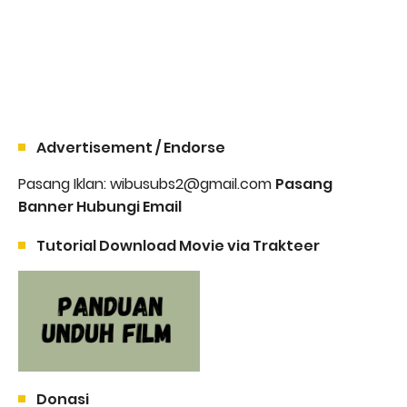
Advertisement / Endorse
Pasang Iklan: wibusubs2@gmail.com
Pasang
Banner Hubungi Email
Tutorial Download Movie via Trakteer
Donasi