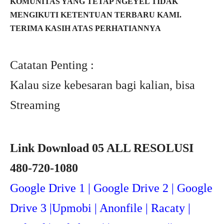
KOMUNITAS YANG TETAP NGEYEL TIDAK
MENGIKUTI KETENTUAN TERBARU KAMI.
TERIMA KASIH ATAS PERHATIANNYA
Catatan Penting :
Kalau size kebesaran bagi kalian, bisa
Streaming
Link Download 05 ALL RESOLUSI
480-720-1080
Google Drive 1 | Google Drive 2 | Google
Drive 3 |Upmob
i | Anonfile | Racaty |