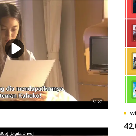
Wi
42,