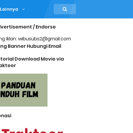
Lainnya
vertisement / Endorse
ng Iklan: wibusubs2@gmail.com
ng Banner Hubungi Email
torial Download Movie via
akteer
nasi