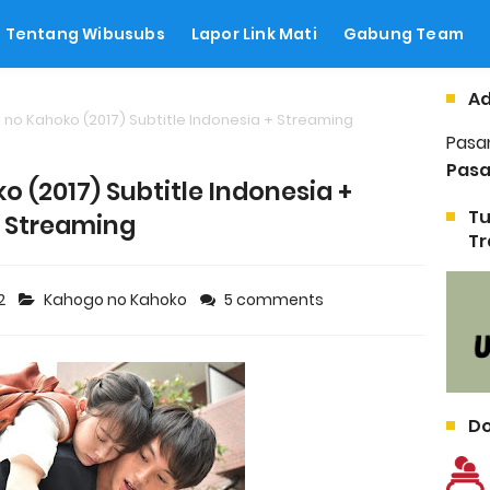
Tentang Wibusubs
Lapor Link Mati
Gabung Team
Ad
no Kahoko (2017) Subtitle Indonesia + Streaming
Pasa
Pasa
 (2017) Subtitle Indonesia +
Tu
Streaming
Tr
22
Kahogo no Kahoko
5 comments
Do