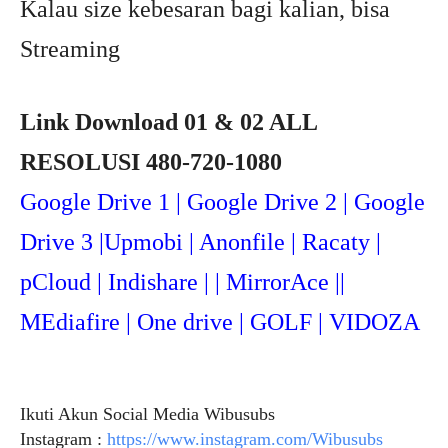
Kalau size kebesaran bagi kalian, bisa
Streaming
Link Download 01 & 02 ALL
RESOLUSI 480-720-1080
Google Drive 1 | Google Drive 2 | Google
Drive 3 |Upmob
i | Anonfile | Racaty |
pCloud | Indishare | | MirrorAce ||
MEdiafire | One drive | GOLF | VIDOZA
Ikuti Akun Social Media Wibusubs
Instagram :
https://www.instagram.com/Wibusubs