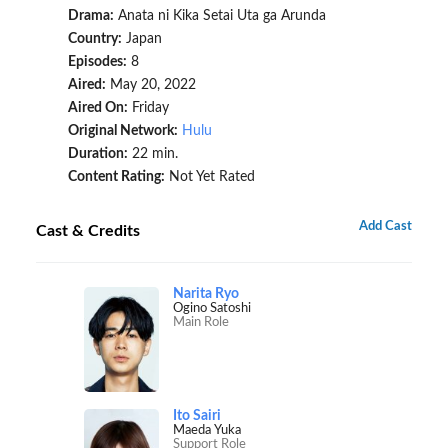
Drama:
Anata ni Kika Setai Uta ga Arunda
Country:
Japan
Episodes:
8
Aired:
May 20, 2022
Aired On:
Friday
Original Network:
Hulu
Duration:
22 min.
Content Rating:
Not Yet Rated
Add Cast
Cast & Credits
Narita Ryo
Ogino Satoshi
Main Role
Ito Sairi
Maeda Yuka
Support Role