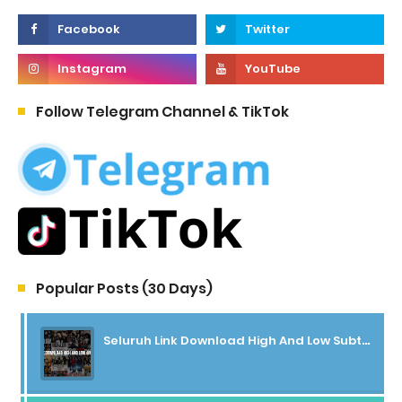
Follow Telegram Channel & TikTok
Popular Posts (30 Days)
Seluruh Link Download High And Low Subtitle Indonesia