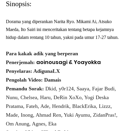
Sinopsis:
Dorama yang diperankan Narita Ryo. Mikami Ai, Atsuko
Maeda, Ito Sairi ini menceritakan tentang betapa kejamnya
hidup dalam rentang 10 tahun, yakni pada umur 17-27 tahun.
Para kakak adik yang berperan
aoinousagi &
Yoayokka
Penerjemah:
Penyelaras: AdigunaLX
Pengolah Video: Damais
Pemandu Sorak:
Dkid, y0r124, Saaya, Fajar Budi,
Nunu, Chelsea, Haru, DeRin XoXo, Yogi Deska
Pratama, Fateh, Ade, Hendrik, BlackErika, Lizzz,
Made, Inong, Ahmad Ren, Yuki Ayumu, ZidanPras!,
Om Anung, Agnes, Eka