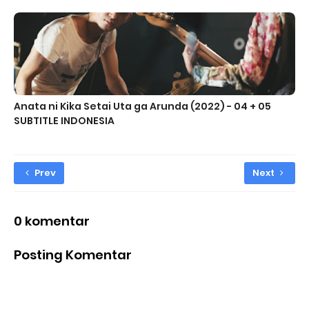
Anata ni Kika Setai Uta ga Arunda (2022) - 04 + 05
SUBTITLE INDONESIA
Prev
Next
0 komentar
Posting Komentar