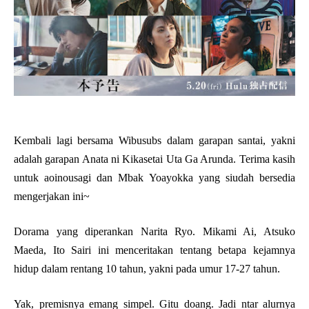
Kembali lagi bersama Wibusubs dalam garapan santai, yakni
adalah garapan Anata ni Kikasetai Uta Ga Arunda. Terima kasih
untuk aoinousagi dan Mbak Yoayokka yang siudah bersedia
mengerjakan ini~
Dorama yang diperankan Narita Ryo. Mikami Ai, Atsuko
Maeda, Ito Sairi ini menceritakan tentang betapa kejamnya
hidup dalam rentang 10 tahun, yakni pada umur 17-27 tahun.
Yak, premisnya emang simpel. Gitu doang. Jadi ntar alurnya