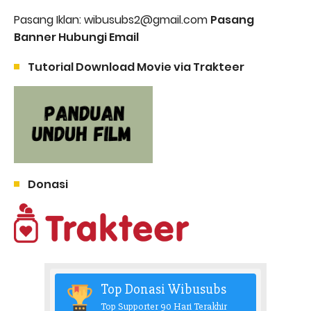
Pasang Iklan: wibusubs2@gmail.com
Pasang
Banner Hubungi Email
Tutorial Download Movie via Trakteer
Donasi