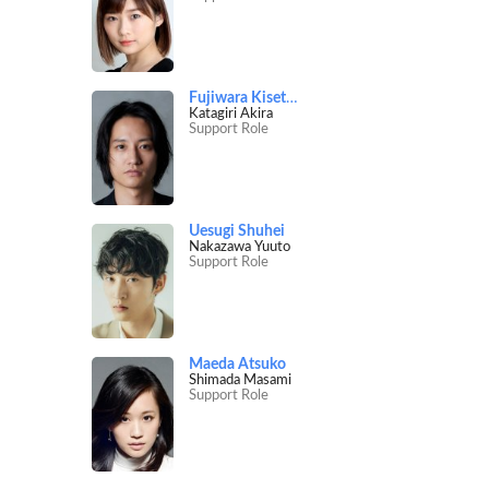
Fujiwara Kisetsu
Katagiri Akira
Support Role
Uesugi Shuhei
Nakazawa Yuuto
Support Role
Maeda Atsuko
Shimada Masami
Support Role