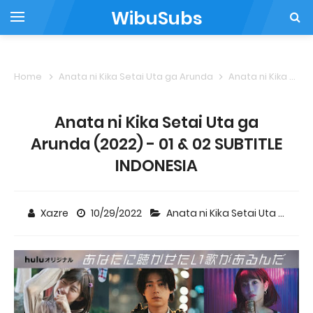
WibuSubs
Home
Anata ni Kika Setai Uta ga Arunda
Anata ni Kika Setai Uta ga Arunda (2022) - 01 & 02 SUBTITLE INDONESIA
Anata ni Kika Setai Uta ga
Arunda (2022) - 01 & 02 SUBTITLE
INDONESIA
Xazre
10/29/2022
Anata ni Kika Setai Uta ga Arunda