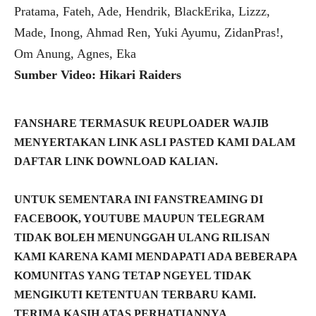
Pratama, Fateh, Ade, Hendrik, BlackErika, Lizzz,
Made, Inong, Ahmad Ren, Yuki Ayumu, ZidanPras!,
Om Anung, Agnes, Eka
Sumber Video: Hikari Raiders
FANSHARE TERMASUK REUPLOADER WAJIB
MENYERTAKAN LINK ASLI PASTED KAMI DALAM
DAFTAR LINK DOWNLOAD KALIAN.
UNTUK SEMENTARA INI FANSTREAMING DI
FACEBOOK, YOUTUBE MAUPUN TELEGRAM
TIDAK BOLEH MENUNGGAH ULANG RILISAN
KAMI KARENA KAMI MENDAPATI ADA BEBERAPA
KOMUNITAS YANG TETAP NGEYEL TIDAK
MENGIKUTI KETENTUAN TERBARU KAMI.
TERIMA KASIH ATAS PERHATIANNYA