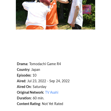
Drama:
Tomodachi Game R4
Country:
Japan
Episodes:
10
Aired:
Jul 23, 2022 - Sep 24, 2022
Aired On:
Saturday
Original Network:
TV Asahi
Duration:
60 min.
Content Rating:
Not Yet Rated