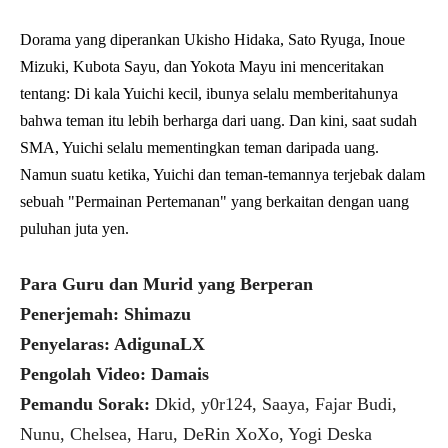
Dorama yang diperankan Ukisho Hidaka, Sato Ryuga, Inoue
Mizuki, Kubota Sayu, dan Yokota Mayu ini menceritakan
tentang: Di kala Yuichi kecil, ibunya selalu memberitahunya
bahwa teman itu lebih berharga dari uang. Dan kini, saat sudah
SMA, Yuichi selalu mementingkan teman daripada uang.
Namun suatu ketika, Yuichi dan teman-temannya terjebak dalam
sebuah "Permainan Pertemanan" yang berkaitan dengan uang
puluhan juta yen.
Para Guru dan Murid yang Berperan
Penerjemah: Shimazu
Penyelaras: AdigunaLX
Pengolah Video: Damais
Pemandu Sorak:
Dkid, y0r124, Saaya, Fajar Budi,
Nunu, Chelsea, Haru, DeRin XoXo, Yogi Deska