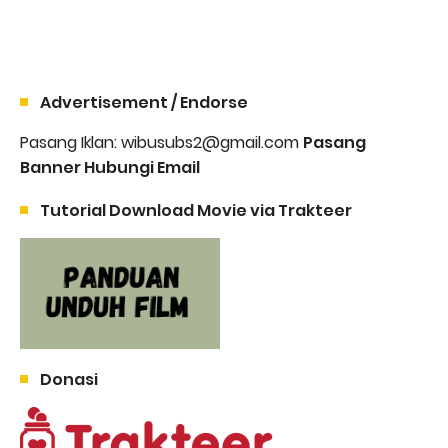
Advertisement / Endorse
Pasang Iklan: wibusubs2@gmail.com
Pasang
Banner Hubungi Email
Tutorial Download Movie via Trakteer
Donasi