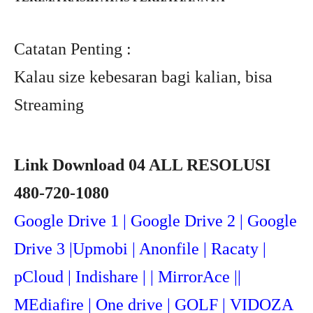
Catatan Penting :
Kalau size kebesaran bagi kalian, bisa
Streaming
Link Download 04 ALL RESOLUSI
480-720-1080
Google Drive 1 | Google Drive 2 | Google
Drive 3 |Upmob
i | Anonfile | Racaty |
pCloud | Indishare | | MirrorAce ||
MEdiafire | One drive | GOLF | VIDOZA