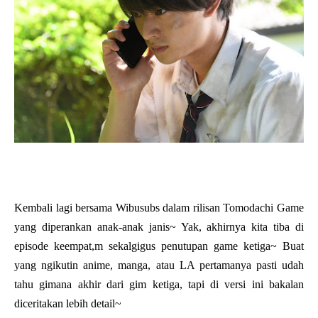
Kembali lagi bersama Wibusubs dalam rilisan Tomodachi Game
yang diperankan anak-anak janis~ Yak, akhirnya kita tiba di
episode keempat,m sekalgigus penutupan game ketiga~ Buat
yang ngikutin anime, manga, atau LA pertamanya pasti udah
tahu gimana akhir dari gim ketiga, tapi di versi ini bakalan
diceritakan lebih detail~