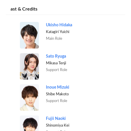
ast & Credits
Ukisho Hidaka
Katagiri Yuichi
Main Role
Sato Ryuga
Mikasa Tenji
Support Role
Inoue Mizuki
Shibe Makoto
Support Role
Fujii Naoki
Shinomiya Kei