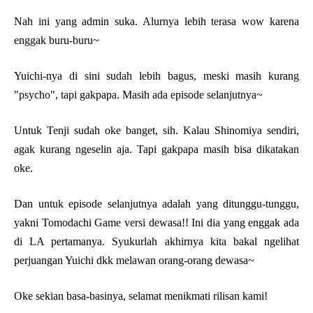
Nah ini yang admin suka. Alurnya lebih terasa wow karena
enggak buru-buru~
Yuichi-nya di sini sudah lebih bagus, meski masih kurang
"psycho", tapi gakpapa. Masih ada episode selanjutnya~
Untuk Tenji sudah oke banget, sih. Kalau Shinomiya sendiri,
agak kurang ngeselin aja. Tapi gakpapa masih bisa dikatakan
oke.
Dan untuk episode selanjutnya adalah yang ditunggu-tunggu,
yakni Tomodachi Game versi dewasa!! Ini dia yang enggak ada
di LA pertamanya. Syukurlah akhirnya kita bakal ngelihat
perjuangan Yuichi dkk melawan orang-orang dewasa~
Oke sekian basa-basinya, selamat menikmati rilisan kami!