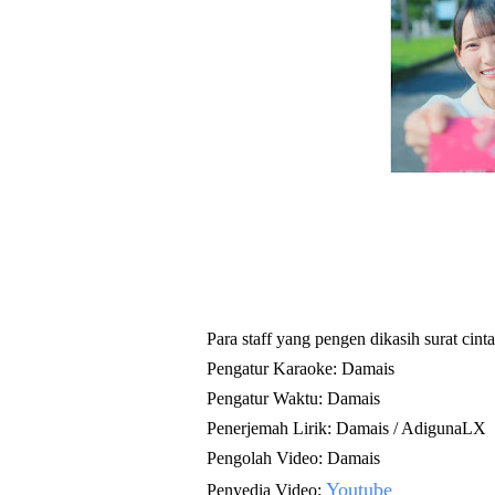
Para staff yang pengen dikasih surat cinta
Pengatur Karaoke: Damais
Pengatur Waktu: Damais
Penerjemah Lirik: Damais / AdigunaLX
Pengolah Video:
Damais
Youtube
Penyedia Video: