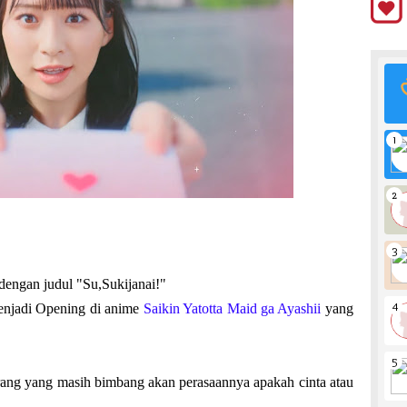
4 dengan judul "Su,Sukijanai!"
menjadi Opening di anime
Saikin Yatotta Maid ga Ayashii
yang
orang yang masih bimbang akan perasaannya apakah cinta atau