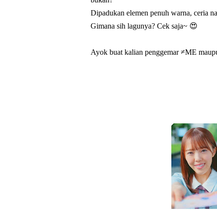
Dipadukan elemen penuh warna, ceria n
Gimana sih lagunya? Cek saja~ 😍
Ayok buat kalian penggemar ≠ME maupun