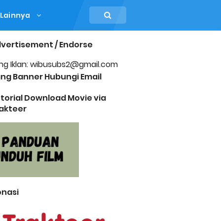
Lainnya
vertisement / Endorse
ng Iklan: wibusubs2@gmail.com
ng Banner Hubungi Email
torial Download Movie via
akteer
nasi