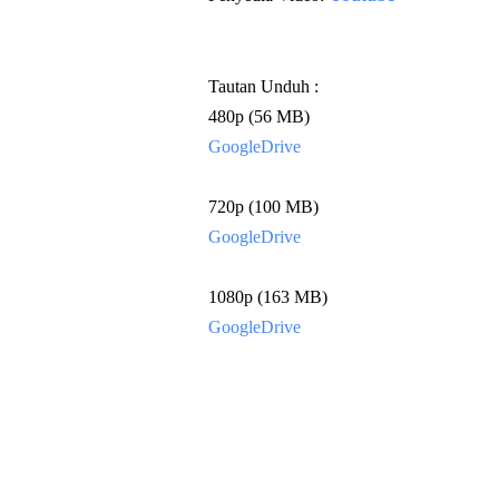
Tautan Unduh :
480p (56 MB)
GoogleDrive
720p (100 MB)
Go
ogleDrive
1080p (163 MB)
GoogleDrive