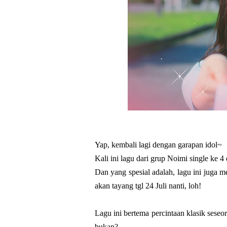
Yap, kembali lagi dengan garapan idol~
Kali ini lagu dari grup Noimi single ke 
Dan yang spesial adalah, lagu ini juga 
akan tayang tgl 24 Juli nanti, loh!
Lagu ini bertema percintaan klasik sese
bukan?