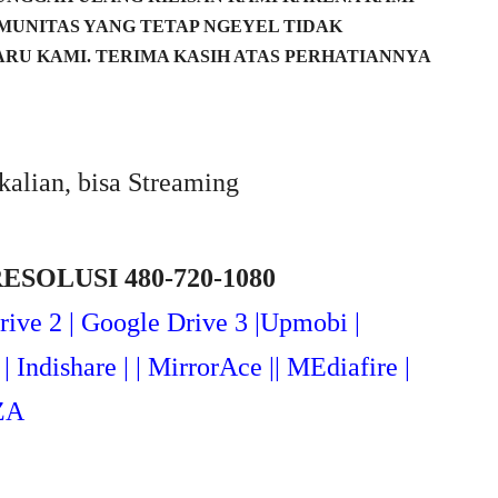
MUNITAS YANG TETAP NGEYEL TIDAK
RU KAMI. TERIMA KASIH ATAS PERHATIANNYA
kalian, bisa Streaming
RESOLUSI 480-720-1080
rive 2 | Google Drive 3 |Upmob
i |
| Indishare | | MirrorAce || MEdiafire |
ZA