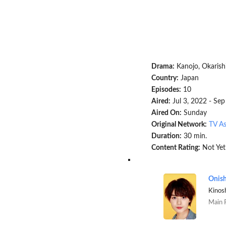
Drama:
Kanojo, Okaris
Country:
Japan
Episodes:
10
Aired:
Jul 3, 2022 - Sep
Aired On:
Sunday
Original Network:
TV As
Duration:
30 min.
Content Rating:
Not Yet
Onish
Kinos
Main 