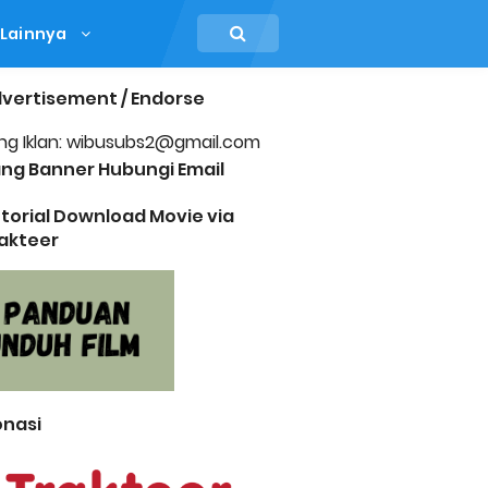
Lainnya
vertisement / Endorse
ng Iklan: wibusubs2@gmail.com
ng Banner Hubungi Email
torial Download Movie via
akteer
nasi