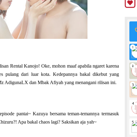
lisan Rental Kanojo!
Oke, mohon maaf apabila ngaret karena
es pulang dari luar kota.
Kedepannya bakal dikebut yang
Mz AdigunaLX dan Mbak Afiyah yang menangani rilisan ini.
ng episode pantai~ Kazuya bersama teman-temannya termasuk
Chizuru?! Apa bakal chaos lagi? Saksikan aja yah~