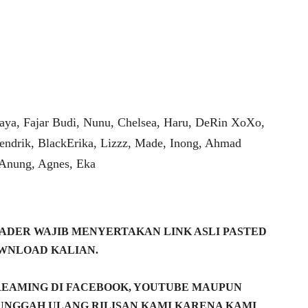
aya, Fajar Budi, Nunu, Chelsea, Haru, DeRin XoXo,
endrik, BlackErika, Lizzz, Made, Inong, Ahmad
 Anung, Agnes, Eka
DER WAJIB MENYERTAKAN LINK ASLI PASTED
WNLOAD KALIAN.
REAMING DI FACEBOOK, YOUTUBE MAUPUN
NGGAH ULANG RILISAN KAMI KARENA KAMI