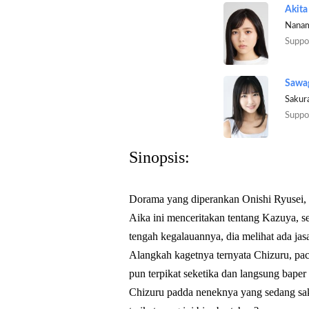
Akita
Nana
Suppo
Sawag
Sakur
Suppo
Sinopsis:
Dorama yang diperankan Onishi Ryusei, 
Aika ini menceritakan tentang Kazuya, 
tengah kegalauannya, dia melihat ada jas
Alangkah kagetnya ternyata Chizuru, pa
pun terpikat seketika dan langsung bape
Chizuru padda neneknya yang sedang sak