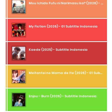
Mou Ichido Fufu ni Narimasu ka? (2026) - 01 Subtitle Indonesia
My Fiction (2026) - 01 Subtitle Indonesia
Kaede (2025) - Subtitle Indonesia
Meitantei no Mama de Ite (2026) - 01 Subtitle Indonesia
Enjou - Burn (2026) - Subtitle Indonesia