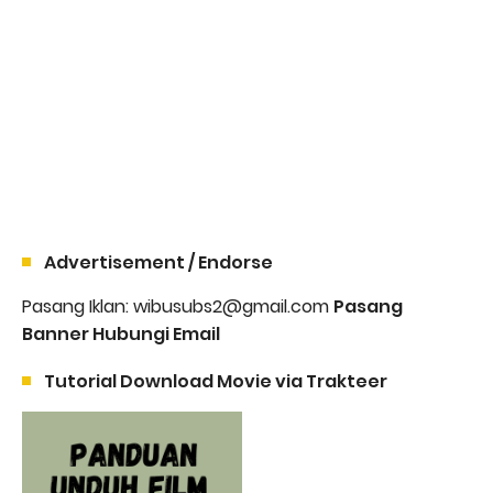
Advertisement / Endorse
Pasang Iklan: wibusubs2@gmail.com
Pasang
Banner Hubungi Email
Tutorial Download Movie via Trakteer