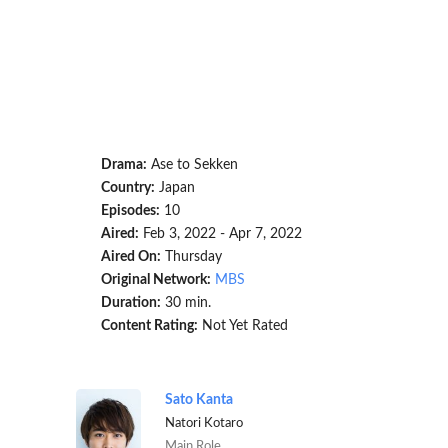
Drama:
Ase to Sekken
Country:
Japan
Episodes:
10
Aired:
Feb 3, 2022 - Apr 7, 2022
Aired On:
Thursday
Original Network:
MBS
Duration:
30 min.
Content Rating:
Not Yet Rated
Sato Kanta
Natori Kotaro
Main Role