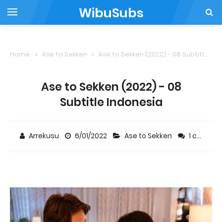
WibuSubs
Home
Ase to Sekken
Ase to Sekken (2022) - 08 Subtitle Indonesia
Ase to Sekken (2022) - 08
Subtitle Indonesia
Arrekusu
6/01/2022
Ase to Sekken
1 comment