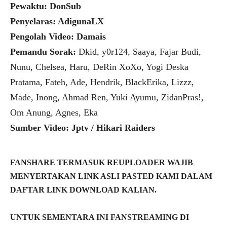
Pewaktu: DonSub
Penyelaras: AdigunaLX
Pengolah Video: Damais
Pemandu Sorak:
Dkid, y0r124, Saaya, Fajar Budi,
Nunu, Chelsea, Haru, DeRin XoXo, Yogi Deska
Pratama, Fateh, Ade, Hendrik, BlackErika, Lizzz,
Made, Inong, Ahmad Ren, Yuki Ayumu, ZidanPras!,
Om Anung, Agnes, Eka
Sumber Video: Jptv / Hikari Raiders
FANSHARE TERMASUK REUPLOADER WAJIB
MENYERTAKAN LINK ASLI PASTED KAMI DALAM
DAFTAR LINK DOWNLOAD KALIAN.
UNTUK SEMENTARA INI FANSTREAMING DI