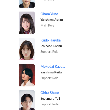
Ohara Yuno
Yaeshima Asako
Main Role
Kudo Haruka
Ichinose Korisu
Support Role
Mokudai Kazuto
Yaeshima Keita
Support Role
Ohira Shuzo
Suzumura Yuji
Support Role