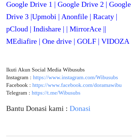
Google Drive 1 | Google Drive 2 | Google
Drive 3 |Upmob
i | Anonfile | Racaty |
pCloud | Indishare | | MirrorAce ||
MEdiafire | One drive | GOLF | VIDOZA
Ikuti Akun Social Media Wibusubs
Instagram :
https://www.instagram.com/Wibusubs
Facebook :
https://www.facebook.com/doramawibu
Telegram :
https://t.me/Wibusubs
Bantu Donasi kami :
Donasi