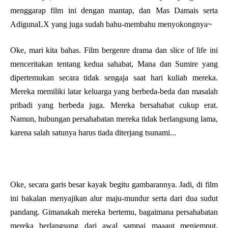
menggarap film ini dengan mantap, dan Mas Damais serta
AdigunaLX yang juga sudah bahu-membahu menyokongnya~
Oke, mari kita bahas. Film bergenre drama dan slice of life ini
menceritakan tentang kedua sahabat, Mana dan Sumire yang
dipertemukan secara tidak sengaja saat hari kuliah mereka.
Mereka memiliki latar keluarga yang berbeda-beda dan masalah
pribadi yang berbeda juga. Mereka bersahabat cukup erat.
Namun, hubungan persahabatan mereka tidak berlangsung lama,
karena salah satunya harus tiada diterjang tsunami...
Oke, secara garis besar kayak begitu gambarannya. Jadi, di film
ini bakalan menyajikan alur maju-mundur serta dari dua sudut
pandang. Gimanakah mereka bertemu, bagaimana persahabatan
mereka berlangsung dari awal sampai maaaut menjemput.