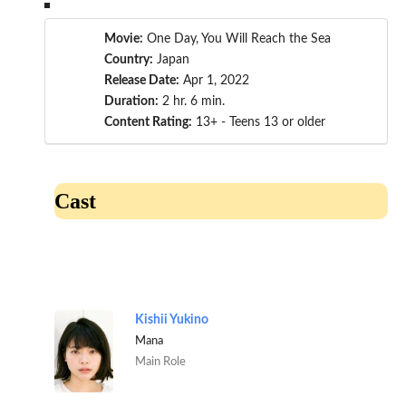
Movie:
One Day, You Will Reach the Sea
Country:
Japan
Release Date:
Apr 1, 2022
Duration:
2 hr. 6 min.
Content Rating:
13+ - Teens 13 or older
Cast
Kishii Yukino
Mana
Main Role