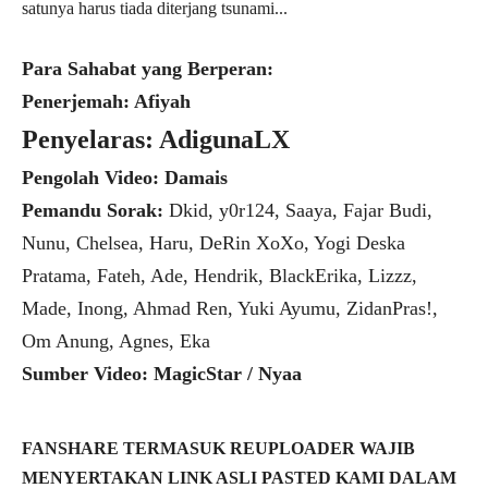
satunya harus tiada diterjang tsunami...
Para Sahabat yang Berperan:
Penerjemah: Afiyah
Penyelaras: AdigunaLX
Pengolah Video: Damais
Pemandu Sorak:
Dkid, y0r124, Saaya, Fajar Budi,
Nunu, Chelsea, Haru, DeRin XoXo, Yogi Deska
Pratama, Fateh, Ade, Hendrik, BlackErika, Lizzz,
Made, Inong, Ahmad Ren, Yuki Ayumu, ZidanPras!,
Om Anung, Agnes, Eka
Sumber Video: MagicStar / Nyaa
FANSHARE TERMASUK REUPLOADER WAJIB
MENYERTAKAN LINK ASLI PASTED KAMI DALAM