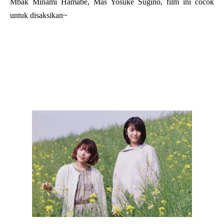
Mbak Minami Hamabe, Mas Yosuke Sugino, film ini cocok
untuk disaksikan~