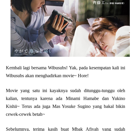
Kembali lagi bersama Wibusubs! Yak, pada kesempatan kali ini
Wibusubs akan menghadirkan movie~ Hore!
Movie yang satu ini kayaknya sudah ditunggu-tunggu oleh
kalian, tentunya karena ada Minami Hamabe dan Yukino
Kishii~ Terus ada juga Mas Yosuke Sugino yang bakal bikin
cewek-cewek betah~
Sebelumnya, terima kasih buat Mbak Afiyah yang sudah