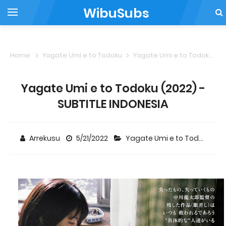
WibuSubs
Home
Yagate Umi e to Todoku
Yagate Umi e to Todoku (2022) - SUBTITLE INDONESIA
Yagate Umi e to Todoku (2022) -
SUBTITLE INDONESIA
Arrekusu
5/21/2022
Yagate Umi e to Todoku