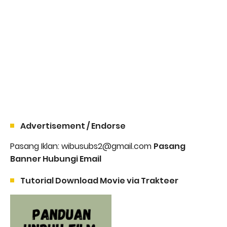
Advertisement / Endorse
Pasang Iklan: wibusubs2@gmail.com
Pasang
Banner Hubungi Email
Tutorial Download Movie via Trakteer