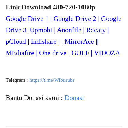
Link Download 480-720-1080p
Google Drive 1 | Google Drive 2 | Google
Drive 3 |Upmob
i | Anonfile | Racaty |
pCloud | Indishare | | MirrorAce ||
MEdiafire | One drive | GOLF | VIDOZA
Telegram :
https://t.me/Wibusubs
Bantu Donasi kami :
Donasi