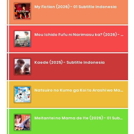
My Fiction (2026) - 01 Subtitle Indonesia
Mou Ichido Fufu ni Narimasu ka? (2026) - 01 Subtitle Indonesia
Kaede (2025) - Subtitle Indonesia
Natsuiro no Kumo ga Koi to Arashi wo Makiokosu (2026) - 01 Subtitle Indonesia
Meitantei no Mama de Ite (2026) - 01 Subtitle Indonesia