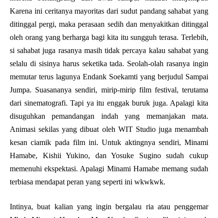
Karena ini ceritanya mayoritas dari sudut pandang sahabat yang
ditinggal pergi, maka perasaan sedih dan menyakitkan ditinggal
oleh orang yang berharga bagi kita itu sungguh terasa. Terlebih,
si sahabat juga rasanya masih tidak percaya kalau sahabat yang
selalu di sisinya harus seketika tada. Seolah-olah rasanya ingin
memutar terus lagunya Endank Soekamti yang berjudul Sampai
Jumpa. Suasananya sendiri, mirip-mirip film festival, terutama
dari sinematografi. Tapi ya itu enggak buruk juga. Apalagi kita
disuguhkan pemandangan indah yang memanjakan mata.
Animasi sekilas yang dibuat oleh WIT Studio juga menambah
kesan ciamik pada film ini. Untuk aktingnya sendiri, Minami
Hamabe, Kishii Yukino, dan Yosuke Sugino sudah cukup
memenuhi ekspektasi. Apalagi Minami Hamabe memang sudah
terbiasa mendapat peran yang seperti ini wkwkwk.
Intinya, buat kalian yang ingin bergalau ria atau penggemar