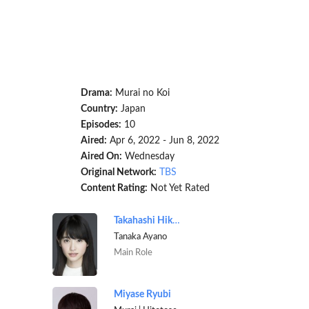
Drama:
Murai no Koi
Country:
Japan
Episodes:
10
Aired:
Apr 6, 2022 - Jun 8, 2022
Aired On:
Wednesday
Original Network:
TBS
Content Rating:
Not Yet Rated
Takahashi Hikaru
Tanaka Ayano
Main Role
Miyase Ryubi