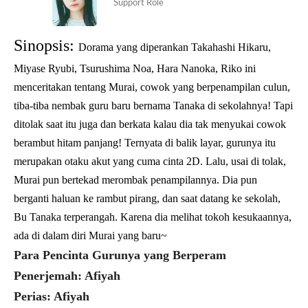
Support Role
Sinopsis:
Dorama yang diperankan Takahashi Hikaru,
Miyase Ryubi, Tsurushima Noa, Hara Nanoka, Riko ini
menceritakan tentang Murai, cowok yang berpenampilan culun,
tiba-tiba nembak guru baru bernama Tanaka di sekolahnya! Tapi
ditolak saat itu juga dan berkata kalau dia tak menyukai cowok
berambut hitam panjang! Ternyata di balik layar, gurunya itu
merupakan otaku akut yang cuma cinta 2D. Lalu, usai di tolak,
Murai pun bertekad merombak penampilannya. Dia pun
berganti haluan ke rambut pirang, dan saat datang ke sekolah,
Bu Tanaka terperangah. Karena dia melihat tokoh kesukaannya,
ada di dalam diri Murai yang baru~
Para Pencinta Gurunya yang Berperam
Penerjemah: Afiyah
Perias: Afiyah