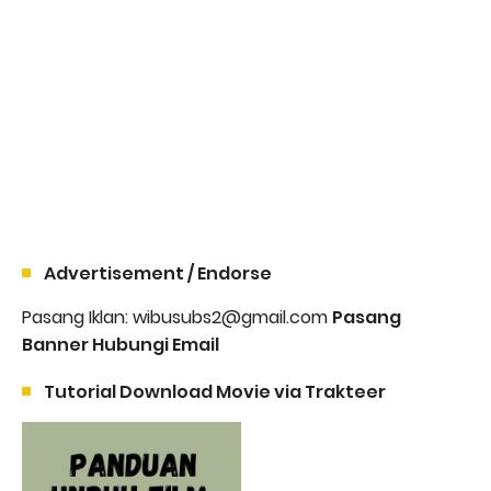
Advertisement / Endorse
Pasang Iklan: wibusubs2@gmail.com
Pasang
Banner Hubungi Email
Tutorial Download Movie via Trakteer