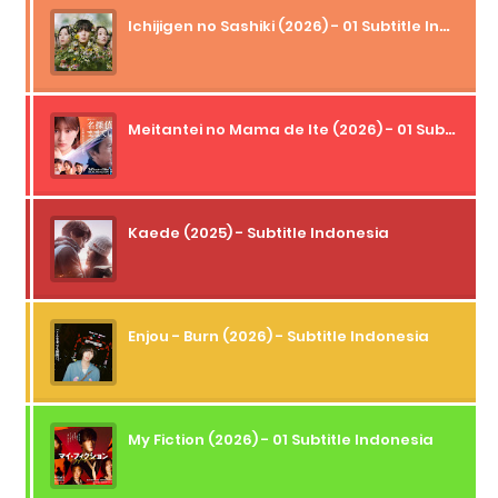
Ichijigen no Sashiki (2026) - 01 Subtitle Indonesia
Meitantei no Mama de Ite (2026) - 01 Subtitle Indonesia
Kaede (2025) - Subtitle Indonesia
Enjou - Burn (2026) - Subtitle Indonesia
My Fiction (2026) - 01 Subtitle Indonesia