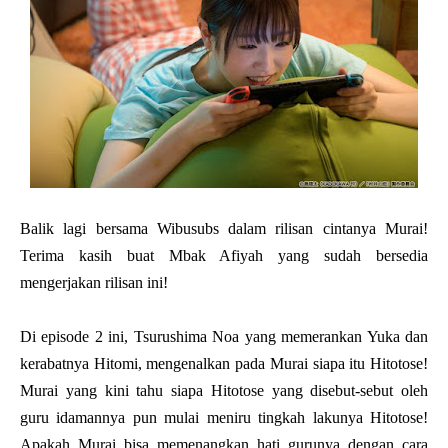
Balik lagi bersama Wibusubs dalam rilisan cintanya Murai!
Terima kasih buat Mbak Afiyah yang sudah bersedia
mengerjakan rilisan ini!
Di episode 2 ini, Tsurushima Noa yang memerankan Yuka dan
kerabatnya Hitomi, mengenalkan pada Murai siapa itu Hitotose!
Murai yang kini tahu siapa Hitotose yang disebut-sebut oleh
guru idamannya pun mulai meniru tingkah lakunya Hitotose!
Apakah Murai bisa memenangkan hati gurunya dengan cara