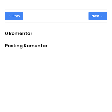
Prev
Next
0 komentar
Posting Komentar