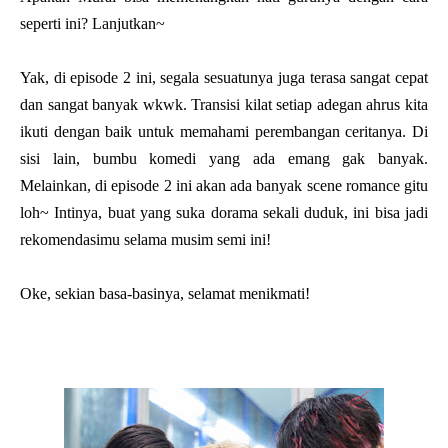
seperti ini? Lanjutkan~
Yak, di episode 2 ini, segala sesuatunya juga terasa sangat cepat
dan sangat banyak wkwk. Transisi kilat setiap adegan ahrus kita
ikuti dengan baik untuk memahami perembangan ceritanya. Di
sisi lain, bumbu komedi yang ada emang gak banyak.
Melainkan, di episode 2 ini akan ada banyak scene romance gitu
loh~ Intinya, buat yang suka dorama sekali duduk, ini bisa jadi
rekomendasimu selama musim semi ini!
Oke, sekian basa-basinya, selamat menikmati!