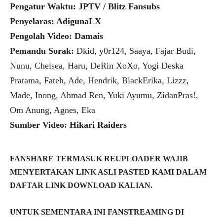
Pengatur Waktu: JPTV / Blitz Fansubs
Penyelaras: AdigunaLX
Pengolah Video: Damais
Pemandu Sorak:
Dkid, y0r124, Saaya, Fajar Budi,
Nunu, Chelsea, Haru, DeRin XoXo, Yogi Deska
Pratama, Fateh, Ade, Hendrik, BlackErika, Lizzz,
Made, Inong, Ahmad Ren, Yuki Ayumu, ZidanPras!,
Om Anung, Agnes, Eka
Sumber Video: Hikari Raiders
FANSHARE TERMASUK REUPLOADER WAJIB
MENYERTAKAN LINK ASLI PASTED KAMI DALAM
DAFTAR LINK DOWNLOAD KALIAN.
UNTUK SEMENTARA INI FANSTREAMING DI