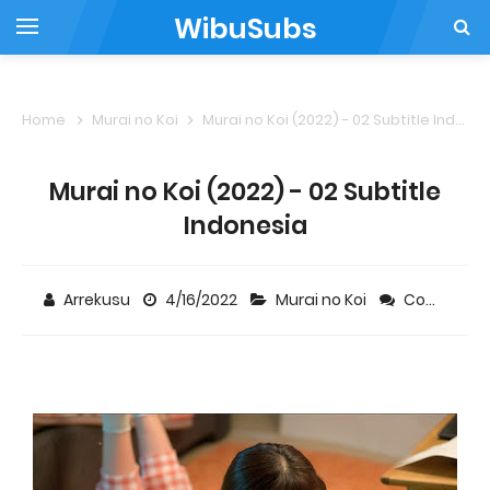
WibuSubs
Home
Murai no Koi
Murai no Koi (2022) - 02 Subtitle Indonesia
Murai no Koi (2022) - 02 Subtitle
Indonesia
Arrekusu
4/16/2022
Murai no Koi
Comment