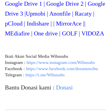
Google Drive 1 | Google Drive 2 | Google
Drive 3 |Upmob
i | Anonfile | Racaty |
pCloud | Indishare | | MirrorAce ||
MEdiafire | One drive | GOLF | VIDOZA
Ikuti Akun Social Media Wibusubs
Instagram :
https://www.instagram.com/Wibusubs
Facebook :
https://www.facebook.com/doramawibu
Telegram :
https://t.me/Wibusubs
Bantu Donasi kami :
Donasi