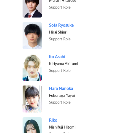
Murai | Hitotose
Support Role
Sota Ryosuke
Hirai Shinri
Support Role
Ito Asahi
Kiriyama Akifumi
Support Role
Hara Nanoka
Fukunaga Yayoi
Support Role
Riko
Nishifuji Hitomi