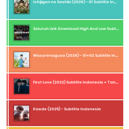
Ichijigen no Sashiki (2026) - 01 Subtitle Indonesia
Seluruh Link Download High And Low Subtitle Indonesia
Wasurenagusa (2026) - 01+02 Subtitle Indonesia
First Love (2022) Subtitle Indonesia + Tanpa Iklan + Streaming + 1080p
Kaede (2025) - Subtitle Indonesia