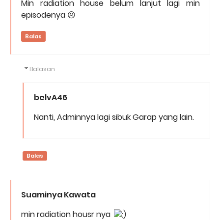
Min radiation house belum lanjut lagi min
episodenya 😣
Balas
Balasan
belvA46
Nanti, Adminnya lagi sibuk Garap yang lain.
Balas
Suaminya Kawata
min radiation housr nya