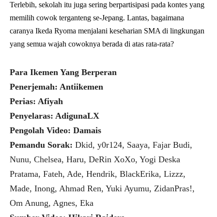
Terlebih, sekolah itu juga sering berpartisipasi pada kontes yang
memilih cowok terganteng se-Jepang. Lantas, bagaimana
caranya Ikeda Ryoma menjalani keseharian SMA di lingkungan
yang semua wajah cowoknya berada di atas rata-rata?
Para Ikemen Yang Berperan
Penerjemah: Antiikemen
Perias: Afiyah
Penyelaras: AdigunaLX
Pengolah Video: Damais
Pemandu Sorak:
Dkid, y0r124, Saaya, Fajar Budi,
Nunu, Chelsea, Haru, DeRin XoXo, Yogi Deska
Pratama, Fateh, Ade, Hendrik, BlackErika, Lizzz,
Made, Inong, Ahmad Ren, Yuki Ayumu, ZidanPras!,
Om Anung, Agnes, Eka