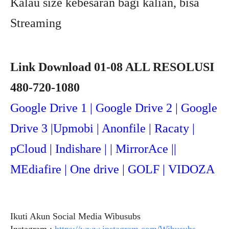
Kalau size kebesaran bagi kalian, bisa
Streaming
Link Download 01-08 ALL RESOLUSI
480-720-1080
Google Drive 1 | Google Drive 2 | Google
Drive 3 |Upmob
i | Anonfile | Racaty |
pCloud | Indishare | | MirrorAce ||
MEdiafire | One drive | GOLF | VIDOZA
Ikuti Akun Social Media Wibusubs
Instagram :
https://www.instagram.com/Wibusubs