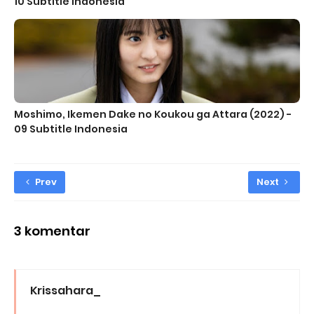
10 Subtitle Indonesia
Moshimo, Ikemen Dake no Koukou ga Attara (2022) -
09 Subtitle Indonesia
Prev
Next
3 komentar
Krissahara_