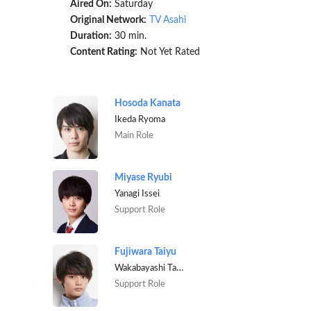
Aired On:
Saturday
Original Network:
TV Asahi
Duration:
30 min.
Content Rating:
Not Yet Rated
Hosoda Kanata
Ikeda Ryoma
Main Role
Miyase Ryubi
Yanagi Issei
Support Role
Fujiwara Taiyu
Wakabayashi Takumi
Support Role