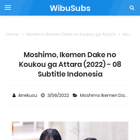
WibuSubs
Home
Moshimo Ikemen Dake no Koukou ga Attara
Moshimo, Ikemen Dake no Koukou ga Attara (2022) - 08 Subtitle Indonesia
Moshimo, Ikemen Dake no
Koukou ga Attara (2022) - 08
Subtitle Indonesia
Arrekusu
3/06/2022
Moshimo Ikemen Dake no Koukou ga Attara