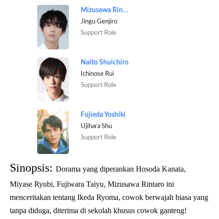
Mizusawa Rintaro
Jingu Genjiro
Support Role
Naito Shuichiro
Ichinose Rui
Support Role
Fujieda Yoshiki
Ujihara Shu
Support Role
Sinopsis:
Dorama yang diperankan Hosoda Kanata,
Miyase Ryubi, Fujiwara Taiyu, Mizusawa Rintaro ini
menceritakan tentang Ikeda Ryoma, cowok berwajah biasa yang
tanpa diduga, diterima di sekolah khusus cowok ganteng!