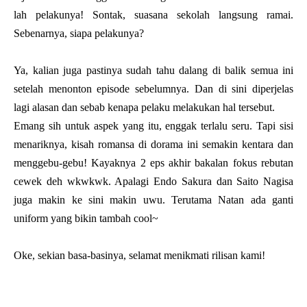
lah pelakunya! Sontak, suasana sekolah langsung ramai.
Sebenarnya, siapa pelakunya?
Ya, kalian juga pastinya sudah tahu dalang di balik semua ini
setelah menonton episode sebelumnya. Dan di sini diperjelas
lagi alasan dan sebab kenapa pelaku melakukan hal tersebut.
Emang sih untuk aspek yang itu, enggak terlalu seru. Tapi sisi
menariknya, kisah romansa di dorama ini semakin kentara dan
menggebu-gebu! Kayaknya 2 eps akhir bakalan fokus rebutan
cewek deh wkwkwk. Apalagi Endo Sakura dan Saito Nagisa
juga makin ke sini makin uwu. Terutama Natan ada ganti
uniform yang bikin tambah cool~
Oke, sekian basa-basinya, selamat menikmati rilisan kami!