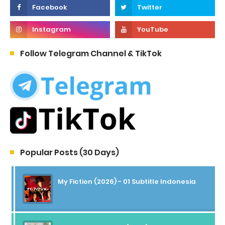
Follow Telegram Channel & TikTok
Popular Posts (30 Days)
My Fiction (2026) - 01 Subtitle Indonesia