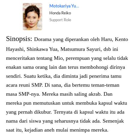
Motokariya Yuika
Honda Reiko
Support Role
Sinopsis:
Dorama yang diperankan oleh Haru, Kento
Hayashi, Shinkawa Yua, Matsumura Sayuri, dsb ini
menceritakan tentang Mio, perempuan yang selalu tidak
enakan sama orang lain dan terus membohongi dirinya
sendiri. Suatu ketika, dia diminta jadi penerima tamu
acara reuni SMP. Di sana, dia bertemu teman-teman
masa SMP-nya. Mereka masih saling akrab. Dan
mereka pun memutuskan untuk membuka kapsul waktu
yang pernah dikubur. Ternyata di kapsul waktu itu ada
nama dari siswa yang seharusnya tidak ada. Semenjak
saat itu, kejadian aneh mulai menimpa mereka.