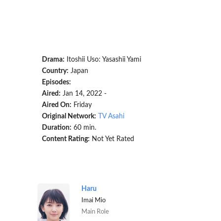
Drama:
Itoshii Uso: Yasashii Yami
Country:
Japan
Episodes:
Aired:
Jan 14, 2022 -
Aired On:
Friday
Original Network:
TV Asahi
Duration:
60 min.
Content Rating:
Not Yet Rated
Haru
Imai Mio
Main Role