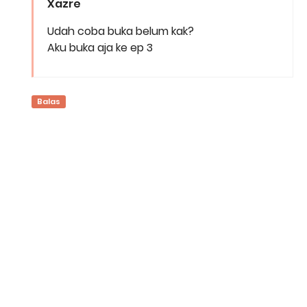
Xazre
Udah coba buka belum kak?
Aku buka aja ke ep 3
Balas