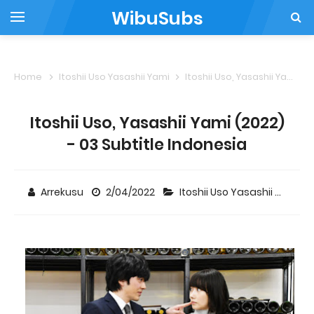
WibuSubs
Home
Itoshii Uso Yasashii Yami
Itoshii Uso, Yasashii Yami (2022) - 03 Subtitle Indonesia
Itoshii Uso, Yasashii Yami (2022)
- 03 Subtitle Indonesia
Arrekusu
2/04/2022
Itoshii Uso Yasashii Yami