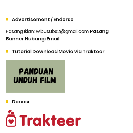
Advertisement / Endorse
Pasang Iklan: wibusubs2@gmail.com
Pasang
Banner Hubungi Email
Tutorial Download Movie via Trakteer
Donasi