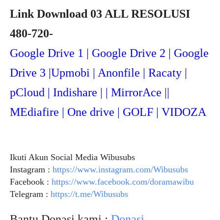
Link Download 03 ALL RESOLUSI
480-720-
Google Drive 1 | Google Drive 2 | Google
Drive 3 |Upmob
i | Anonfile | Racaty |
pCloud | Indishare | | MirrorAce ||
MEdiafire | One drive | GOLF | VIDOZA
Ikuti Akun Social Media Wibusubs
Instagram :
https://www.instagram.com/Wibusubs
Facebook :
https://www.facebook.com/doramawibu
Telegram :
https://t.me/Wibusubs
Bantu Donasi kami :
Donasi