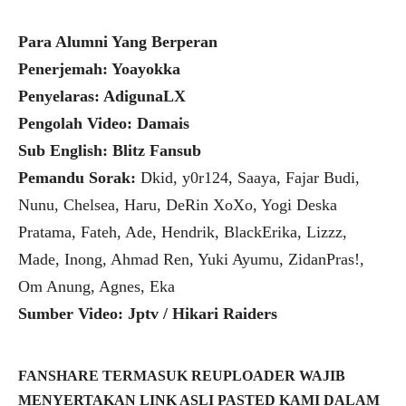
Para Alumni Yang Berperan
Penerjemah: Yoayokka
Penyelaras: AdigunaLX
Pengolah Video: Damais
Sub English: Blitz Fansub
Pemandu Sorak:
Dkid, y0r124, Saaya, Fajar Budi,
Nunu, Chelsea, Haru, DeRin XoXo, Yogi Deska
Pratama, Fateh, Ade, Hendrik, BlackErika, Lizzz,
Made, Inong, Ahmad Ren, Yuki Ayumu, ZidanPras!,
Om Anung, Agnes, Eka
Sumber Video: Jptv / Hikari Raiders
FANSHARE TERMASUK REUPLOADER WAJIB
MENYERTAKAN LINK ASLI PASTED KAMI DALAM