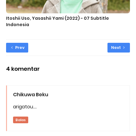
Itoshii Uso, Yasashii Yami (2022) - 07 Subtitle
Indonesia
Prev
Next
4 komentar
Chikuwa Beku
arigatou....
Balas