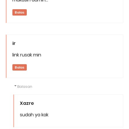
Balas
ir
link rusak min
Balas
Balasan
Xazre
sudah ya kak