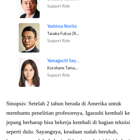
Support Role
Yashima Norito
Tanaka Fukuo [Radiologist]
Support Role
Yamaguchi Sayaka
Kurohane Tamaki [Radiologist]
Support Role
Sinopsis:
Setelah 2 tahun berada di Amerika untuk 
membantu penelitian profesornya, Igarashi kembali ke 
jepang berharap bisa bekerja kembali di bagian teknisi 
seperti dulu. 
Sayangnya, keadaan sudah berubah, 