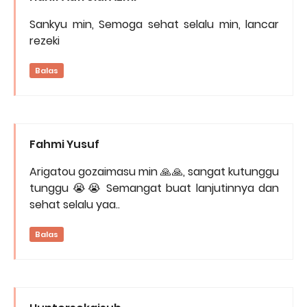
Sankyu min, Semoga sehat selalu min, lancar
rezeki
Balas
Fahmi Yusuf
Arigatou gozaimasu min 🙏🙏, sangat kutunggu
tunggu 😭😭 Semangat buat lanjutinnya dan
sehat selalu yaa..
Balas