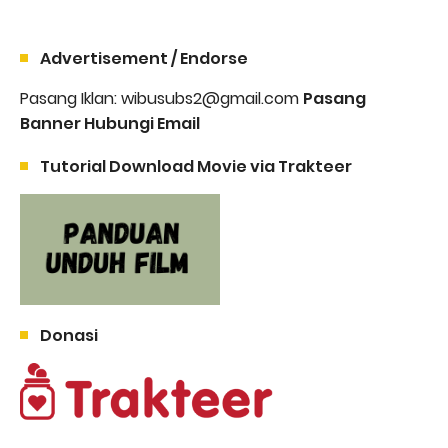
Advertisement / Endorse
Pasang Iklan: wibusubs2@gmail.com
Pasang
Banner Hubungi Email
Tutorial Download Movie via Trakteer
Donasi