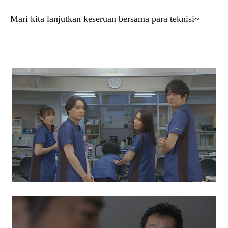
Mari kita lanjutkan keseruan bersama para teknisi~