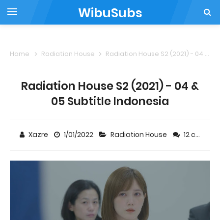
WibuSubs
Home
Radiation House
Radiation House S2 (2021) - 04 & 05 Subtitle Indonesia
Radiation House S2 (2021) - 04 &
05 Subtitle Indonesia
Xazre
1/01/2022
Radiation House
12 comments