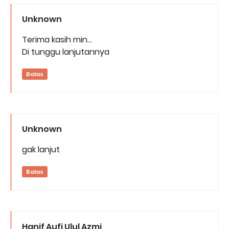
Unknown
Terima kasih min...
Di tunggu lanjutannya
Balas
Unknown
gak lanjut
Balas
Hanif Aufi Ulul Azmi