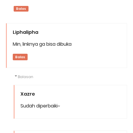
Balas
Liphalipha
Min, linknya ga bisa dibuka
Balas
Balasan
Xazre
Sudah diperbaiki~