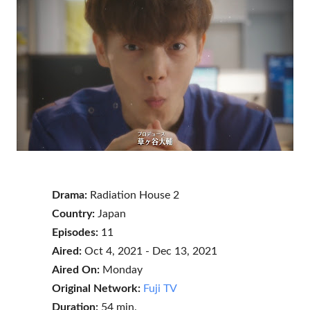
Drama:
Radiation House 2
Country:
Japan
Episodes:
11
Aired:
Oct 4, 2021 - Dec 13, 2021
Aired On:
Monday
Original Network:
Fuji TV
Duration:
54 min.