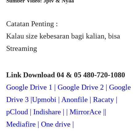
Sumber Video: Jptv & Nyaa
Catatan Penting :
Kalau size kebesaran bagi kalian, bisa
Streaming
Link Download 04 & 05 480-720-1080
Google Drive 1 | Google Drive 2 | Google
Drive 3 |Upmob
i | Anonfile | Racaty |
pCloud | Indishare | | MirrorAce ||
Mediafire | One drive |