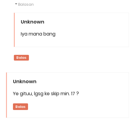
Balasan
Unknown
Iya mana bang
Balas
Unknown
Ye gituu, lgsg ke skip min. 17 ?
Balas