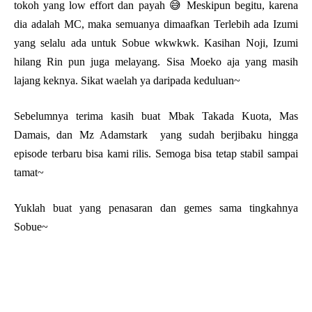
tokoh yang low effort dan payah 😅 Meskipun begitu, karena
dia adalah MC, maka semuanya dimaafkan Terlebih ada Izumi
yang selalu ada untuk Sobue wkwkwk. Kasihan Noji, Izumi
hilang Rin pun juga melayang. Sisa Moeko aja yang masih
lajang keknya. Sikat waelah ya daripada keduluan~
Sebelumnya terima kasih buat Mbak Takada Kuota, Mas
Damais, dan Mz Adamstark yang sudah berjibaku hingga
episode terbaru bisa kami rilis. Semoga bisa tetap stabil sampai
tamat~
Yuklah buat yang penasaran dan gemes sama tingkahnya
Sobue~