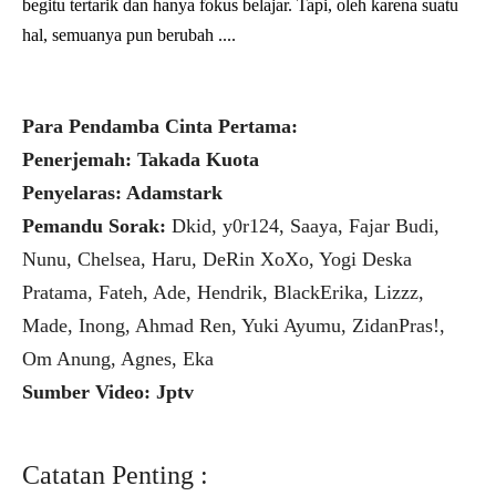
begitu tertarik dan hanya fokus belajar. Tapi, oleh karena suatu
hal, semuanya pun berubah ....
Para Pendamba Cinta Pertama:
Penerjemah: Takada Kuota
Penyelaras: Adamstark
Pemandu Sorak:
Dkid, y0r124, Saaya, Fajar Budi,
Nunu, Chelsea, Haru, DeRin XoXo, Yogi Deska
Pratama, Fateh, Ade, Hendrik, BlackErika, Lizzz,
Made, Inong, Ahmad Ren, Yuki Ayumu, ZidanPras!,
Om Anung, Agnes, Eka
Sumber Video: Jptv
Catatan Penting :