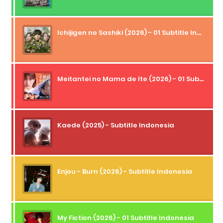
Ichijigen no Sashiki (2026) - 01 Subtitle Indonesia
Meitantei no Mama de Ite (2026) - 01 Subtitle Indonesia
Kaede (2025) - Subtitle Indonesia
Enjou - Burn (2026) - Subtitle Indonesia
My Fiction (2026) - 01 Subtitle Indonesia