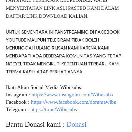
FANSHARE TERMASUK REUPLOADER WAJIB
MENYERTAKAN LINK ASLI PASTED KAMI DALAM
DAFTAR LINK DOWNLOAD KALIAN.
UNTUK SEMENTARA INI FANSTREAMING DI FACEBOOK,
YOUTUBE MAUPUN TELEGRAM TIDAK BOLEH
MENUNGGAH ULANG RILISAN KAMI KARENA KAMI
MENDAPATI ADA BEBERAPA KOMUNITAS YANG TETAP
NGEYEL TIDAK MENGIKUTI KETENTUAN TERBARU KAMI.
TERIMA KASIH ATAS PERHATIANNYA
.
Ikuti Akun Social Media Wibusubs
Instagram :
https://www.instagram.com/Wibusubs
Facebook :
https://www.facebook.com/doramawibu
Telegram :
https://t.me/Wibusubs
Bantu Donasi kami :
Donasi