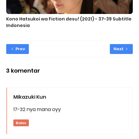
Kono Hatsukoi wa Fiction desu! (2021) - 37-39 Subtitle
Indonesia
Prev
Next
3 komentar
Mikazuki Kun
17-32 nya mana oyy
Balas