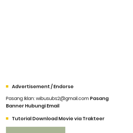
Advertisement / Endorse
Pasang Iklan: wibusubs2@gmail.com
Pasang
Banner Hubungi Email
Tutorial Download Movie via Trakteer