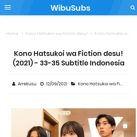
WibuSubs
Home
Kono Hatsukoi wa Fiction desu!
Kono Hatsukoi wa Fiction desu! (2021) - 33-35 Subtitle Indonesia
Kono Hatsukoi wa Fiction desu!
(2021) - 33-35 Subtitle Indonesia
Arrekusu
12/09/2021
Kono Hatsukoi wa Fiction desu!