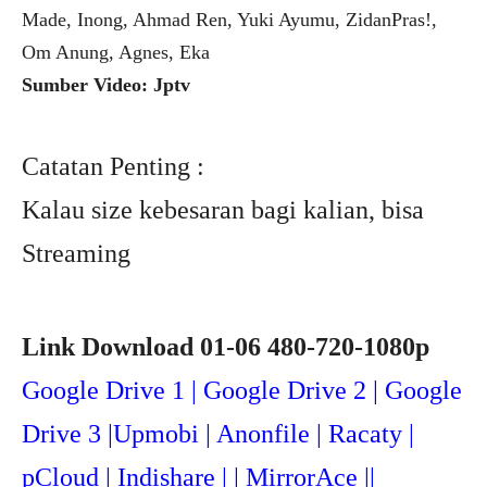
Made, Inong, Ahmad Ren, Yuki Ayumu, ZidanPras!,
Om Anung, Agnes, Eka
Sumber Video: Jptv
Catatan Penting :
Kalau size kebesaran bagi kalian, bisa
Streaming
Link Download 01-06 480-720-1080p
Google Drive 1 | Google Drive 2 | Google
Drive 3 |Upmob
i | Anonfile | Racaty |
pCloud | Indishare | | MirrorAce ||