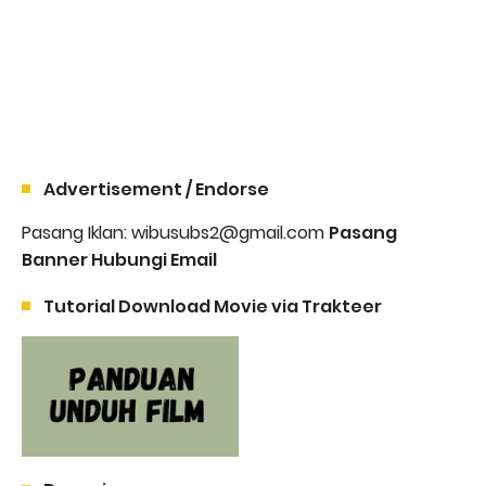
Advertisement / Endorse
Pasang Iklan: wibusubs2@gmail.com
Pasang
Banner Hubungi Email
Tutorial Download Movie via Trakteer