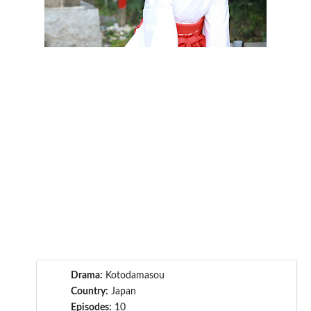
Drama:
Kotodamasou
Country:
Japan
Episodes:
10