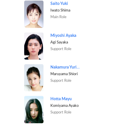
Saito Yuki
Iwato Shima
Main Role
Miyoshi Ayaka
Agi Sayaka
Support Role
Nakamura Yurika
Maruyama Shiori
Support Role
Hotta Mayu
Komiyama Ayako
Support Role