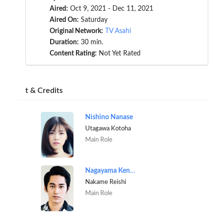
Aired:
Oct 9, 2021 - Dec 11, 2021
Aired On:
Saturday
Original Network:
TV Asahi
Duration:
30 min.
Content Rating:
Not Yet Rated
t & Credits
Nishino Nanase
Utagawa Kotoha
Main Role
Nagayama Kento
Nakame Reishi
Main Role