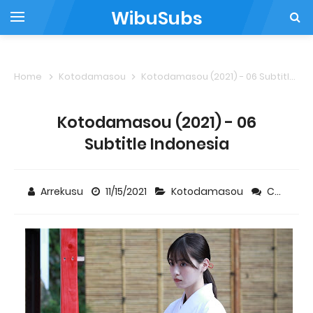
WibuSubs
Home
Kotodamasou
Kotodamasou (2021) - 06 Subtitle Indonesia
Kotodamasou (2021) - 06
Subtitle Indonesia
Arrekusu
11/15/2021
Kotodamasou
Comment