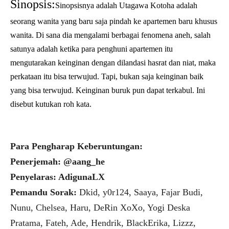
Sinopsis:
Sinopsisnya adalah Utagawa Kotoha adalah
seorang wanita yang baru saja pindah ke apartemen baru khusus
wanita. Di sana dia mengalami berbagai fenomena aneh, salah
satunya adalah ketika para penghuni apartemen itu
mengutarakan keinginan dengan dilandasi hasrat dan niat, maka
perkataan itu bisa terwujud. Tapi, bukan saja keinginan baik
yang bisa terwujud. Keinginan buruk pun dapat terkabul. Ini
disebut kutukan roh kata.
Para Pengharap Keberuntungan:
Penerjemah: @aang_he
Penyelaras: AdigunaLX
Pemandu Sorak:
Dkid, y0r124, Saaya, Fajar Budi,
Nunu, Chelsea, Haru, DeRin XoXo, Yogi Deska
Pratama, Fateh, Ade, Hendrik, BlackErika, Lizzz,