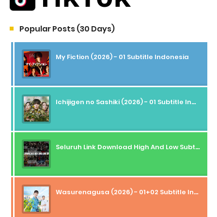
Popular Posts (30 Days)
My Fiction (2026) - 01 Subtitle Indonesia
Ichijigen no Sashiki (2026) - 01 Subtitle Indonesia
Seluruh Link Download High And Low Subtitle Indonesia
Wasurenagusa (2026) - 01+02 Subtitle Indonesia