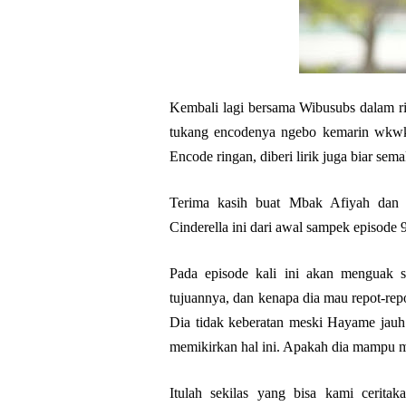
Kembali lagi bersama Wibusubs dalam ril
tukang encodenya ngebo kemarin wkwk. 
Encode ringan, diberi lirik juga biar se
Terima kasih buat Mbak Afiyah da
Cinderella ini dari awal sampek episode
Pada episode kali ini akan menguak s
tujuannya, dan kenapa dia mau repot-repot 
Dia tidak keberatan meski Hayame jau
memikirkan hal ini. Apakah dia mampu m
Itulah sekilas yang bisa kami cerita