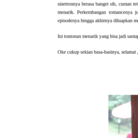
sinetronnya berasa banget sih, cuman tet
menarik. Perkembangan romancenya jug
episodenya hingga akhirnya diluapkan m
Ini tontonan menarik yang bisa jadi santa
Oke cukup sekian basa-basinya, selamat ,