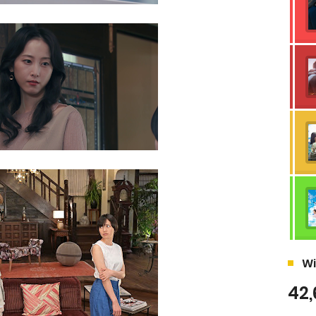
Wi
42,