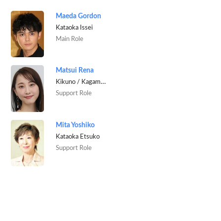
Maeda Gordon
Kataoka Issei
Main Role
Matsui Rena
Kikuno / Kagami Akira
Support Role
Mita Yoshiko
Kataoka Etsuko
Support Role