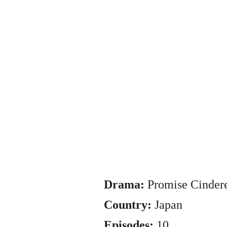
Drama:
Promise Cindere
Country:
Japan
Episodes:
10