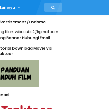
Lainnya
vertisement / Endorse
ng Iklan: wibusubs2@gmail.com
ng Banner Hubungi Email
torial Download Movie via
akteer
nasi