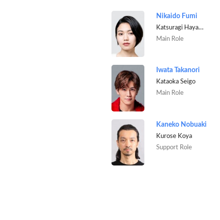
Nikaido Fumi
Katsuragi Hayame
Main Role
Iwata Takanori
Kataoka Seigo
Main Role
Kaneko Nobuaki
Kurose Koya
Support Role