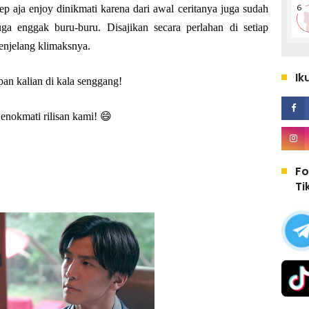
ep aja enjoy dinikmati karena dari awal ceritanya juga sudah
a enggak buru-buru. Disajikan secara perlahan di setiap
enjelang klimaksnya.
Ik
pan kalian di kala senggang!
enokmati rilisan kami! 😄
Fo
Ti