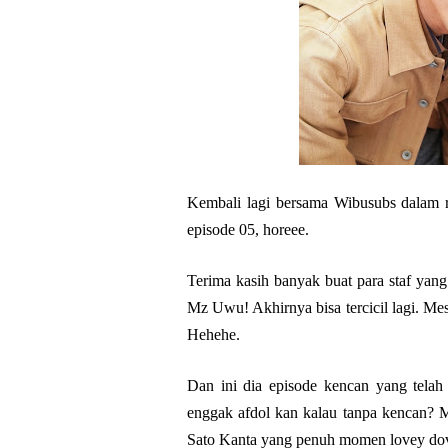
Kembali lagi bersama Wibusubs dalam ri
episode 05, horeee.
Terima kasih banyak buat para staf yan
Mz Uwu! Akhirnya bisa tercicil lagi. Me
Hehehe.
Dan ini dia episode kencan yang tela
enggak afdol kan kalau tanpa kencan? M
Sato Kanta yang penuh momen lovey dove