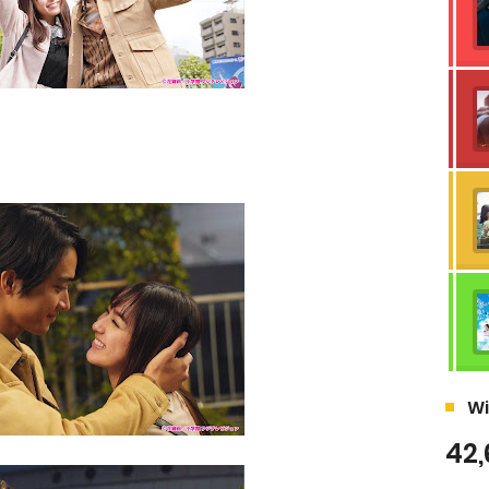
Wi
42,