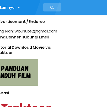
Lainnya
vertisement / Endorse
ng Iklan: wibusubs2@gmail.com
ng Banner Hubungi Email
torial Download Movie via
akteer
nasi