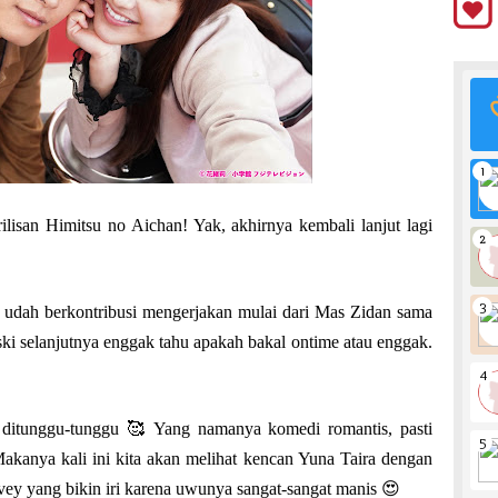
lisan Himitsu no Aichan! Yak, akhirnya kembali lanjut lagi
g udah berkontribusi mengerjakan mulai dari Mas Zidan sama
ski selanjutnya enggak tahu apakah bakal ontime atau enggak.
h ditunggu-tunggu 🥰 Yang namanya komedi romantis, pasti
akanya kali ini kita akan melihat kencan Yuna Taira dengan
y yang bikin iri karena uwunya sangat-sangat manis 😍