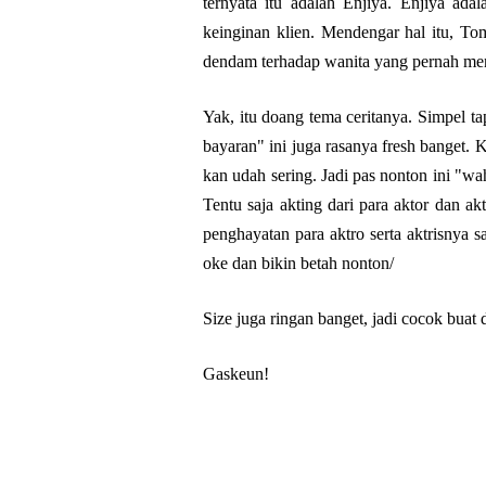
ternyata itu adalah Enjiya. Enjiya ad
keinginan klien. Mendengar hal itu, To
dendam terhadap wanita yang pernah m
Yak, itu doang tema ceritanya. Simpel 
bayaran" ini juga rasanya fresh banget.
kan udah sering. Jadi pas nonton ini "w
Tentu saja akting dari para aktor dan akt
penghayatan para aktro serta aktrisnya
oke dan bikin betah nonton/
Size juga ringan banget, jadi cocok buat 
Gaskeun!