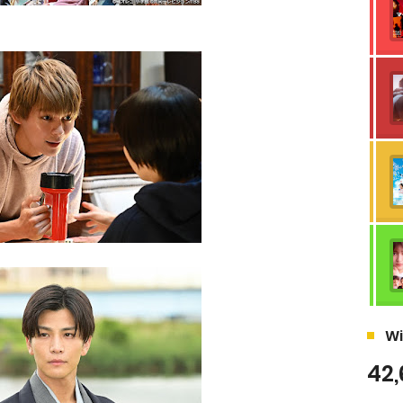
Wi
42,