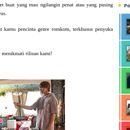
get buat yang mau ngilangin penat atau yang pusing
Po
rus.
t kamu pencinta genre romkom, terkhusus penyuka
 menikmati rilisan kami!