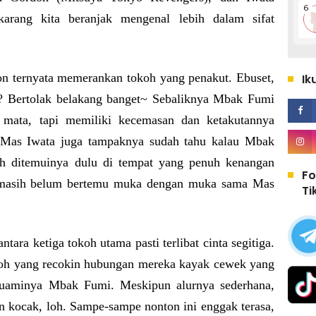
arang kita beranjak mengenal lebih dalam sifat
on ternyata memerankan tokoh yang penakut. Ebuset,
Ik
ut? Bertolak belakang banget~ Sebaliknya Mbak Fumi
t mata, tapi memiliki kecemasan dan ketakutannya
lu, Mas Iwata juga tampaknya sudah tahu kalau Mbak
ah ditemuinya dulu di tempat yang penuh kenangan
Fo
 masih belum bertemu muka dengan muka sama Mas
Ti
antara ketiga tokoh utama pasti terlibat cinta segitiga.
oh yang recokin hubungan mereka kayak cewek yang
suaminya Mbak Fumi. Meskipun alurnya sederhana,
n kocak, loh. Sampe-sampe nonton ini enggak terasa,