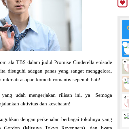
om ala TBS dalam judul Promise Cinderella episode
kita disuguhi adegan panas yang sangat menggelora,
an nikmati asupan komedi romantis sepenuh hati!
yang udah mengerjakan rilisan ini, ya! Semoga
jalankan aktivitas dan kesehatan!
disuguhkan dengan perkenalan berbagai tokohnya yang
a Gordon (Mitsuya Tokyo Revengers), dan Iwata