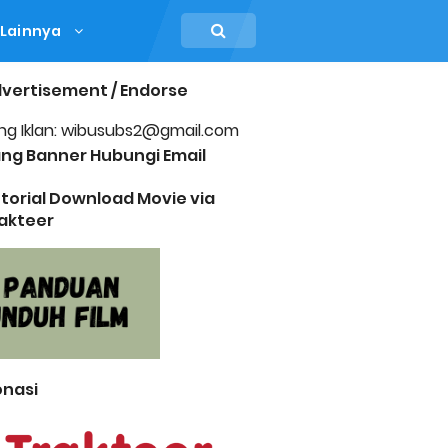
Lainnya
vertisement / Endorse
ng Iklan: wibusubs2@gmail.com
ng Banner Hubungi Email
torial Download Movie via
akteer
nasi