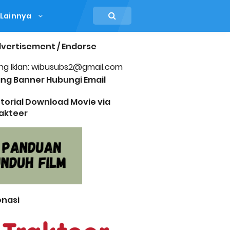
Lainnya
vertisement / Endorse
ng Iklan: wibusubs2@gmail.com
ng Banner Hubungi Email
torial Download Movie via
akteer
nasi