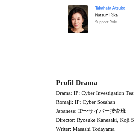
Takahata Atsuko
Natsumi Rika
Support Role
Profil Drama
Drama: IP: Cyber Investigation Team 
Romaji: IP: Cyber Sosahan
Japanese: IP〜サイバー捜査班
Director: Ryosuke Kanesaki, Koji 
Writer: Masashi Todayama