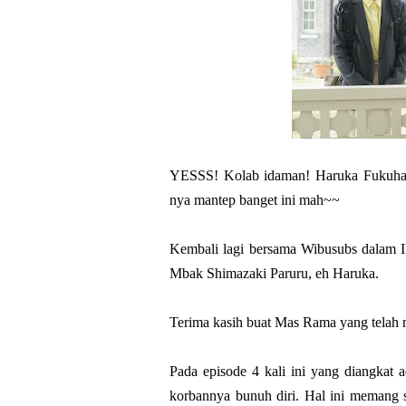
YESSS! Kolab idaman! Haruka Fukuha
nya mantep banget ini mah~~
Kembali lagi bersama Wibusubs dalam I
Mbak Shimazaki Paruru, eh Haruka.
Terima kasih buat Mas Rama yang telah m
Pada episode 4 kali ini yang diangkat
korbannya bunuh diri. Hal ini memang 