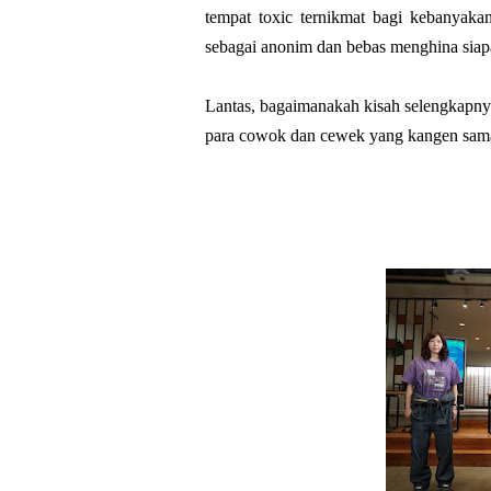
tempat toxic ternikmat bagi kebanyaka
sebagai anonim dan bebas menghina siapa
Lantas, bagaimanakah kisah selengkapnya
para cowok dan cewek yang kangen sam