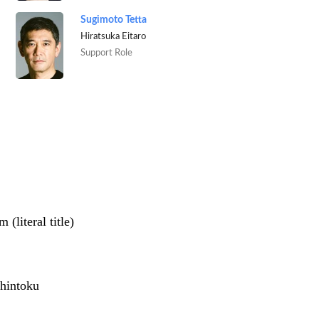
Sugimoto Tetta
Hiratsuka Eitaro
Support Role
(literal title)
Shintoku