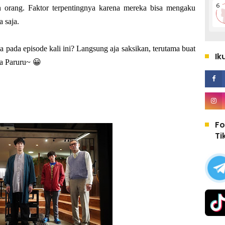
n orang. Faktor terpentingnya karena mereka bisa mengaku
 saja.
 pada episode kali ini? Langsung aja saksikan, terutama buat
Ik
a Paruru~ 😀
Fo
Ti