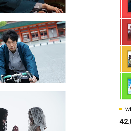
Wi
42,