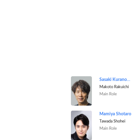
Sasaki Kuranosuke
Makoto Rakuichi
Main Role
Mamiya Shotaro
Tawada Shohei
Main Role