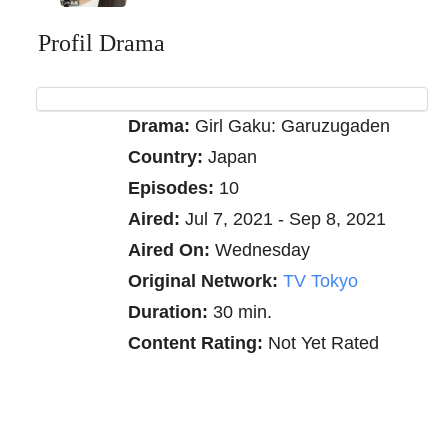
Profil Drama
Drama:
Girl Gaku: Garuzugaden
Country:
Japan
Episodes:
10
Aired:
Jul 7, 2021 - Sep 8, 2021
Aired On:
Wednesday
Original Network:
TV Tokyo
Duration:
30 min.
Content Rating:
Not Yet Rated