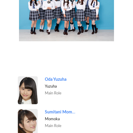
Oda Yuzuha
Yuzuha
Main Role
Sumitani Momoka
Momoka
Main Role