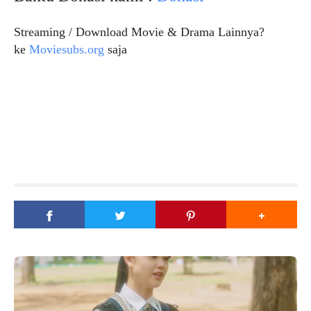
Streaming / Download Movie & Drama Lainnya?
ke
Moviesubs.org
saja