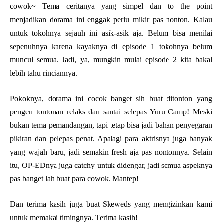
cowok~ Tema ceritanya yang simpel dan to the point
menjadikan dorama ini enggak perlu mikir pas nonton. Kalau
untuk tokohnya sejauh ini asik-asik aja. Belum bisa menilai
sepenuhnya karena kayaknya di episode 1 tokohnya belum
muncul semua. Jadi, ya, mungkin mulai episode 2 kita bakal
lebih tahu rinciannya.
Pokoknya, dorama ini cocok banget sih buat ditonton yang
pengen tontonan relaks dan santai selepas Yuru Camp! Meski
bukan tema pemandangan, tapi tetap bisa jadi bahan penyegaran
pikiran dan pelepas penat. Apalagi para aktrisnya juga banyak
yang wajah baru, jadi semakin fresh aja pas nontonnya. Selain
itu, OP-EDnya juga catchy untuk didengar, jadi semua aspeknya
pas banget lah buat para cowok. Mantep!
Dan terima kasih juga buat Skeweds yang mengizinkan kami
untuk memakai timingnya. Terima kasih!