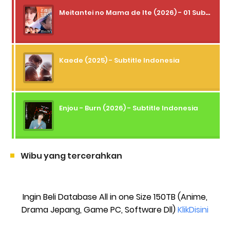
Meitantei no Mama de Ite (2026) - 01 Subtitle Indonesia
Kaede (2025) - Subtitle Indonesia
Enjou - Burn (2026) - Subtitle Indonesia
Wibu yang tercerahkan
Ingin Beli Database All in one Size 150TB (Anime,
Drama Jepang, Game PC, Software Dll)
KlikDisini