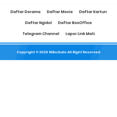
Daftar Dorama
Daftar Movie
Daftar Kartun
Daftar Ngidol
Daftar BoxOffice
Telegram Channel
Lapor Link Mati
Copyright ©
2026
WibuSubs
All Right Reserved