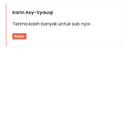
Karin Asy-Syauqi
Terima kasih banyak untuk sub nya~
Balas