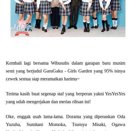
Kembali lagi bersama Wibusubs dalam garapan baru musim
semi yang berjudul GaruGaku - Girls Garden yang 95% isinya
cewek semua siap meramaikan harimu~
Terima kasih buat segenap staf yang berperan yakni YesYesYes
yang udah mengerjakan dan merias rilisan ini!
Oke, enggak usah lama-lama. Dorama yang diperankan Oda
Yuzuha, Sumitani Momoka, Tsuruya Misaki, Ogawa