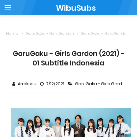
WibuSubs
Home
GaruGaku - Girls Garden
GaruGaku - Girls Garden (2021) - 01 Subtitle Indonesia
GaruGaku - Girls Garden (2021) -
01 Subtitle Indonesia
Arrekusu
7/12/2021
GaruGaku - Girls Garden