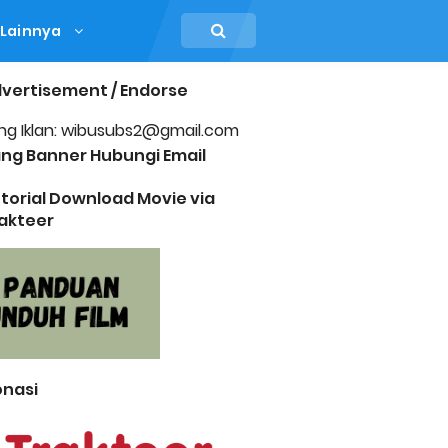
Lainnya
vertisement / Endorse
ng Iklan: wibusubs2@gmail.com
ng Banner Hubungi Email
torial Download Movie via
akteer
nasi