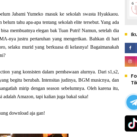
 sebelum Jabami Yumeko masuk ke sekolah swasta Hyakkaou.
 belum tahu apa-apa tentang sekolah elite tersebut. Yang ada
bisa membuatnya elegan bak Tuan Putri! Namun, setelah dia
Ik
MA-nya justru pertaruhan yang mengerikan. Bahkan di hari
oro, selaku murid yang berkuasa di kelasnya! Bagaimanakah
ni?
 action yang konsisten dalam pembawaan alurnya. Dari s1,s2,
Fo
 yang begitu berubah. Intensitas judinya, BGM musicnya, dan
Ti
 sangatlah mirip dengan season sebelumnya. Oleh karena itu,
 adalah Amazon, tapi kalian juga bakal suka!
sung download aja gan!