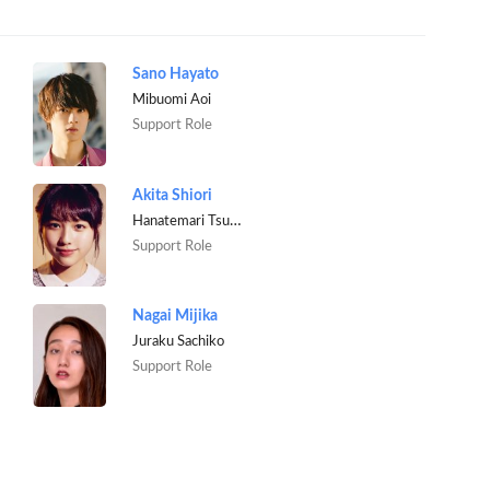
Sano Hayato
Mibuomi Aoi
Support Role
Akita Shiori
Hanatemari Tsuzura
Support Role
Nagai Mijika
Juraku Sachiko
Support Role