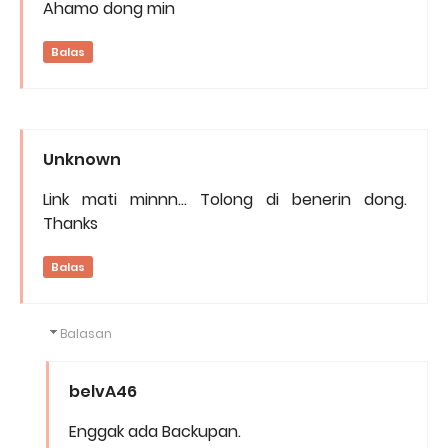
Ahamo dong min
Balas
Unknown
Link mati minnn... Tolong di benerin dong.
Thanks
Balas
Balasan
belvA46
Enggak ada Backupan.