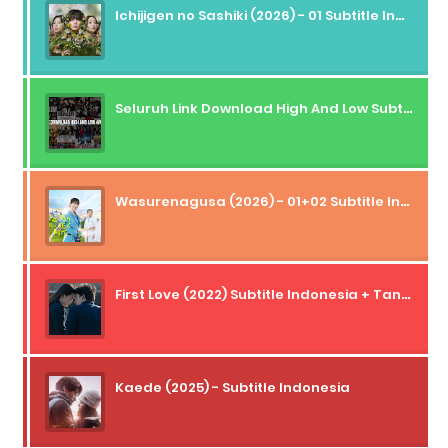
Ichijigen no Sashiki (2026) - 01 Subtitle Indonesia
Seluruh Link Download High And Low Subtitle Indonesia
Wasurenagusa (2026) - 01+02 Subtitle Indonesia
First Love (2022) Subtitle Indonesia + Tanpa Iklan + Streaming + 1080p
Kaede (2025) - Subtitle Indonesia