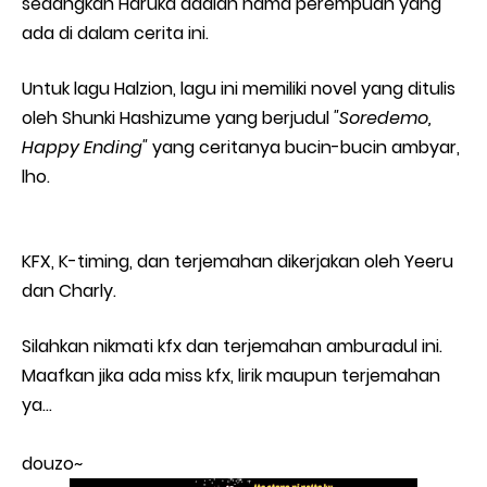
sedangkan Haruka adalah nama perempuan yang
ada di dalam cerita ini.
Untuk lagu Halzion, lagu ini memiliki novel yang ditulis
oleh Shunki Hashizume yang berjudul
"Soredemo,
Happy Ending"
yang ceritanya bucin-bucin ambyar,
lho.
KFX, K-timing, dan terjemahan dikerjakan oleh Yeeru
dan Charly.
Silahkan nikmati kfx dan terjemahan amburadul ini.
Maafkan jika ada miss kfx, lirik maupun terjemahan
ya...
douzo~