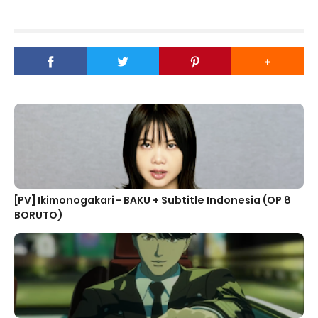
[PV] Ikimonogakari - BAKU + Subtitle Indonesia (OP 8
BORUTO)