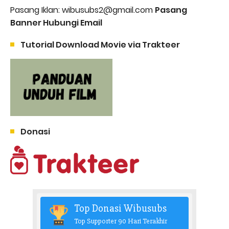
Pasang Iklan: wibusubs2@gmail.com
Pasang
Banner Hubungi Email
Tutorial Download Movie via Trakteer
Donasi