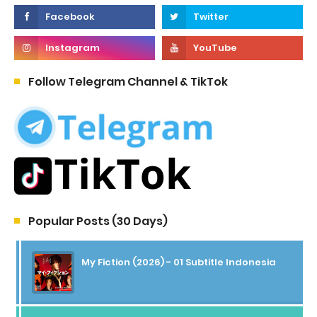
Follow Telegram Channel & TikTok
Popular Posts (30 Days)
My Fiction (2026) - 01 Subtitle Indonesia