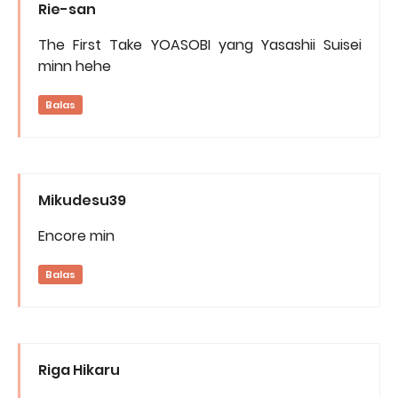
Rie-san
The First Take YOASOBI yang Yasashii Suisei
minn hehe
Balas
Mikudesu39
Encore min
Balas
Riga Hikaru