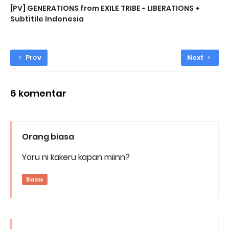
[PV] GENERATIONS from EXILE TRIBE - LIBERATIONS +
Subtitile Indonesia
Prev
Next
6 komentar
Orang biasa
Yoru ni kakeru kapan miinn?
Balas