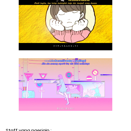
Staff yang ngerjain :