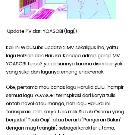
Update PV dari YOASOBI (lagi)!
Kali ini Wibusubs update 2 MV sekaligus lho, yaitu
lagu Halzion dan Haruka. Kenapa admin garap MV
YOASOBI terus? ya alasannya karena disini banyak
yang suka dan lagunya emang enak-enak.
Oke, pertama mau bahas lagu Haruka dulu.. hampir
semua lagu YOASOBI terinspirasi dari karya tulis
entah novel atau manga, nah lagu Haruka ini
terinspirasi oleh karya tulis milik Suzuki Osamu yang
berjudul "Tsuki Ouji" atau berarti "Pangeran Bulan"
dengan mug (cangkir) sebagai karakter utama,