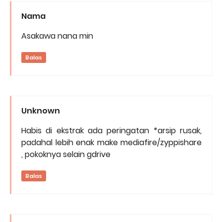
Nama
Asakawa nana min
Balas
Unknown
Habis di ekstrak ada peringatan *arsip rusak,
padahal lebih enak make mediafire/zyppishare
, pokoknya selain gdrive
Balas