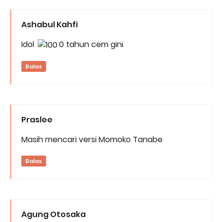
Ashabul Kahfi
Idol
0 tahun cem gini
Balas
Praslee
Masih mencari versi Momoko Tanabe
Balas
Agung Otosaka