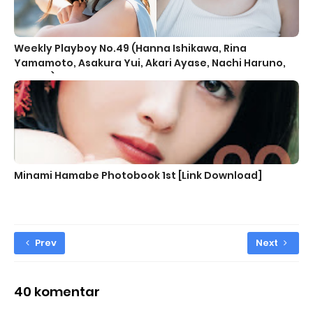
Weekly Playboy No.49 (Hanna Ishikawa, Rina
Yamamoto, Asakura Yui, Akari Ayase, Nachi Haruno,
Others)
Minami Hamabe Photobook 1st [Link Download]
Prev
Next
40 komentar