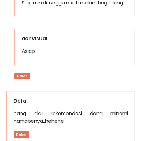
Siap min,ditunggu nanti malam begadang
achvisual
Asiap
Balas
Defa
bang aku rekomendasi dong minami
hamabenya..hehehe
Balas