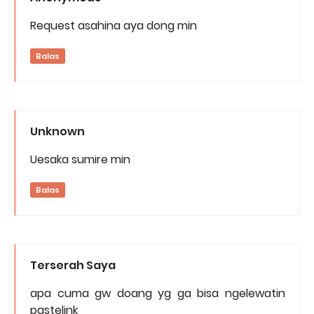
Request asahina aya dong min
Balas
Unknown
Uesaka sumire min
Balas
Terserah Saya
apa cuma gw doang yg ga bisa ngelewatin
pastelink