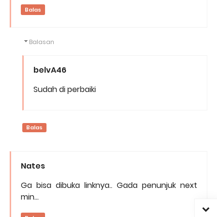
Balas
Balasan
belvA46
Sudah di perbaiki
Balas
Nates
Ga bisa dibuka linknya.. Gada penunjuk next
min...