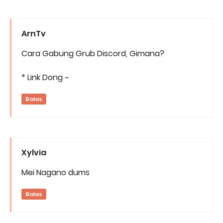
ArnTv
Cara Gabung Grub Discord, Gimana?
* Link Dong ~
Balas
Xylvia
Mei Nagano dums
Balas