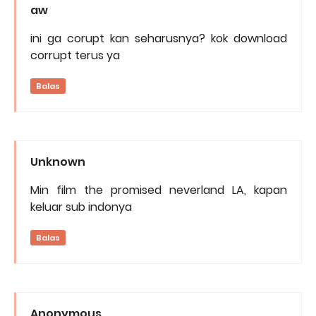
aw
ini ga corupt kan seharusnya? kok download
corrupt terus ya
Balas
Unknown
Min film the promised neverland LA, kapan
keluar sub indonya
Balas
Anonymous