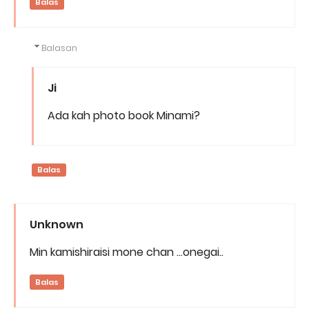
Balas
Balasan
Ji
Ada kah photo book Minami?
Balas
Unknown
Min kamishiraisi mone chan ...onegai..
Balas