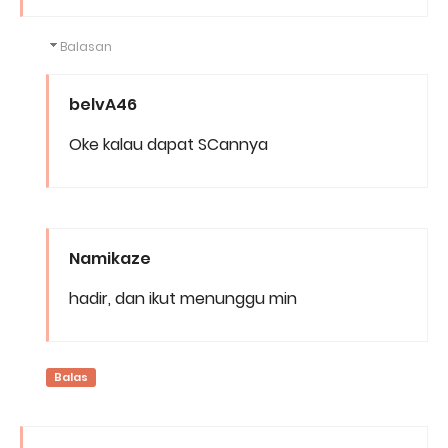
Balasan
belvA46
Oke kalau dapat SCannya
Namikaze
hadir, dan ikut menunggu min
Balas