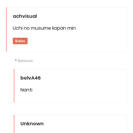
achvisual
Uchi no musume kapan min
Balas
Balasan
belvA46
Nanti
Unknown