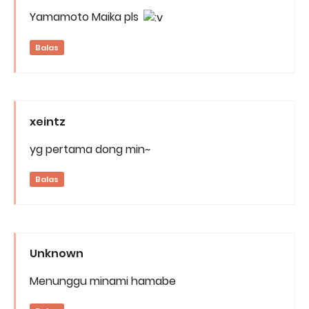
Yamamoto Maika pls
Balas
xeintz
yg pertama dong min~
Balas
Unknown
Menunggu minami hamabe