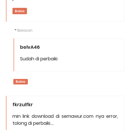
Balas
Balasan
belvA46
Sudah di perbaiki
Balas
fkrzulfkr
min link download di semawur.com nya error,
tolong di perbaiki....