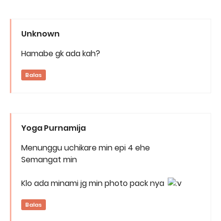
Unknown
Hamabe gk ada kah?
Balas
Yoga Purnamija
Menunggu uchikare min epi 4 ehe
Semangat min
Klo ada minami jg min photo pack nya
Balas