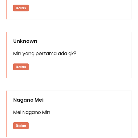
Balas
Unknown
Min yang pertama ada gk?
Balas
Nagano Mei
Mei Nagano Min
Balas