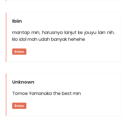
Ibiin
mantap min, harusnya lanjut ke jouyu lain nih..
klo idol mah udah banyak hehehe
Balas
Unknown
Tomoe Yamanaka the best min
Balas