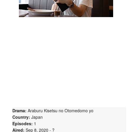
Drama:
Araburu Kisetsu no Otomedomo yo
Country:
Japan
Episodes:
1
Aired:
Sep 8, 2020 - ?