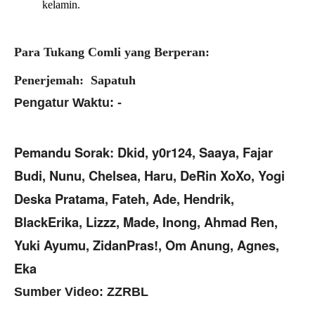
kelamin.
Para Tukang Comli yang Berperan:
Penerjemah: Sapatuh
Pengatur Waktu: -
Pemandu Sorak: Dkid, y0r124, Saaya, Fajar
Budi, Nunu, Chelsea, Haru, DeRin XoXo, Yogi
Deska Pratama, Fateh, Ade, Hendrik,
BlackErika, Lizzz, Made, Inong, Ahmad Ren,
Yuki Ayumu, ZidanPras!, Om Anung, Agnes,
Eka
Sumber Video: ZZRBL