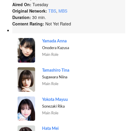
Aired On:
Tuesday
Original Network:
TBS
,
MBS
Duration:
30 min.
Content Rating:
Not Yet Rated
Yamada Anna
Onodera Kazusa
Main Role
Tamashiro Tina
Sugawara Niina
Main Role
Yokota Mayuu
Sonezaki Rika
Main Role
Hata Mei