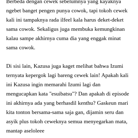
Berbeda dengan cewek sebelumnya yang kayaknya
ngebet banget pengen punya cowok, tapi tokoh cewek
kali ini tampaknya rada ilfeel kala harus deket-deket
sama cowok. Sekaligus juga membuka kemungkinan
kalau sampe akhirnya cuma dia yang enggak minat
sama cowok.
Di sisi lain, Kazusa juga kaget melihat bahwa Izumi
ternyata kepergok lagi bareng cewek lain! Apakah kali
ini Kazusa ingin memarahi Izumi lagi dan
mengucapkan kata "esuibatsu"? Dan apakah di episode
ini akhirnya ada yang berhasdil kenthu? Gaskeun mari
kita tonton bersama-sama saja gan, dijamin seru dan
asyik plus tokoh ceweknya semua menyegarkan mata,
mantap aseloleee