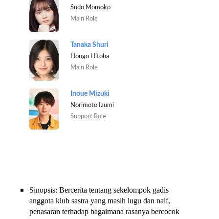
Sudo Momoko
Main Role
Tanaka Shuri
Hongo Hitoha
Main Role
Inoue Mizuki
Norimoto Izumi
Support Role
Sinopsis: Bercerita tentang sekelompok gadis
anggota klub sastra yang masih lugu dan naif,
penasaran terhadap bagaimana rasanya bercocok