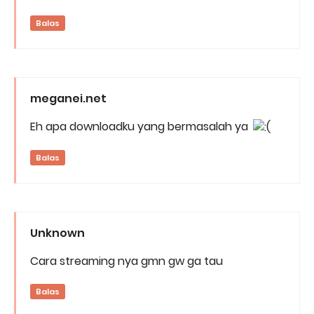
Balas
meganei.net
Eh apa downloadku yang bermasalah ya
Balas
Unknown
Cara streaming nya gmn gw ga tau
Balas