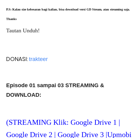
P.S: Kalau size kebesaran bagi kalian, bisa download versi GD Stream, atau streaming saja.
Thanks
Tautan Unduh!
DONASI:
trakteer
Episode 01 sampai 03 STREAMING &
DOWNLOAD:
(STREAMING Klik: Google Drive 1 |
Google Drive 2 | Google Drive 3 |Upmob
i