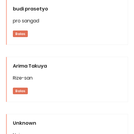
budi prasetyo
pro sangad
Balas
Arima Takuya
Rize-san
Balas
Unknown