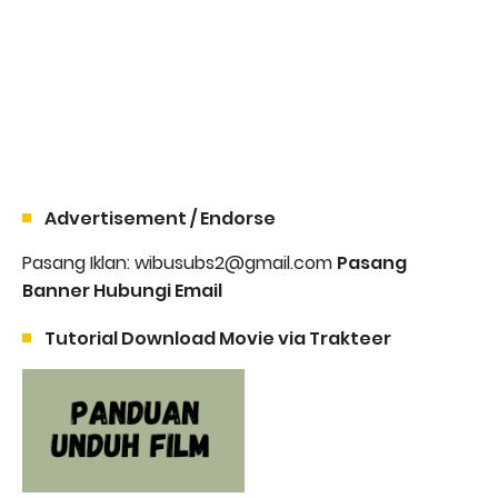
Advertisement / Endorse
Pasang Iklan: wibusubs2@gmail.com
Pasang
Banner Hubungi Email
Tutorial Download Movie via Trakteer