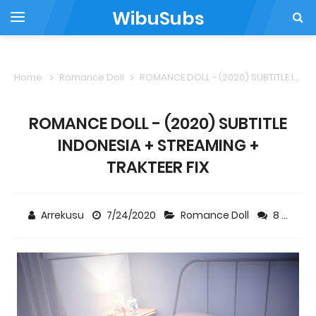
WibuSubs
Home
Romance Doll
ROMANCE DOLL - (2020) SUBTITLE INDONESIA + STREAMING + TRAKTEER FIX
ROMANCE DOLL - (2020) SUBTITLE
INDONESIA + STREAMING +
TRAKTEER FIX
Arrekusu
7/24/2020
Romance Doll
8 comments