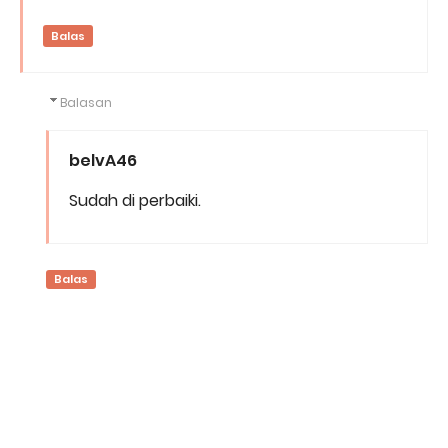
Balas
Balasan
belvA46
Sudah di perbaiki.
Balas