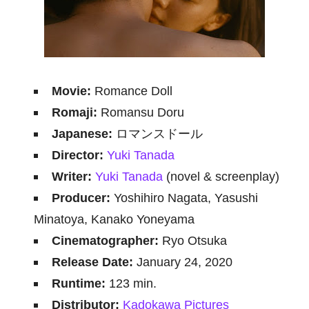
Movie:
Romance Doll
Romaji:
Romansu Doru
Japanese:
ロマンスドール
Director:
Yuki Tanada
Writer:
Yuki Tanada
(novel & screenplay)
Producer:
Yoshihiro Nagata, Yasushi
Minatoya, Kanako Yoneyama
Cinematographer:
Ryo Otsuka
Release Date:
January 24, 2020
Runtime:
123 min.
Distributor:
Kadokawa Pictures