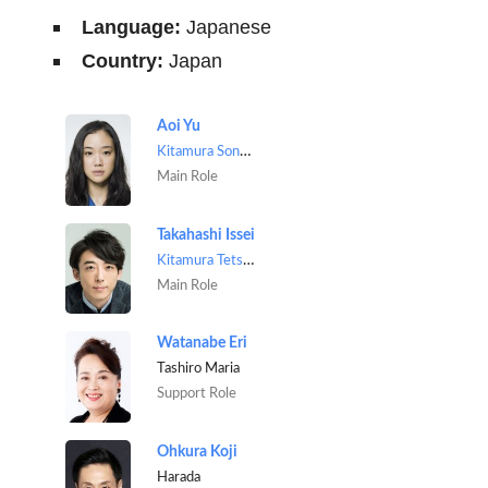
Language:
Japanese
Country:
Japan
Aoi Yu
Kitamura Sonoka
Main Role
Takahashi Issei
Kitamura Tetsuo
Main Role
Watanabe Eri
Tashiro Maria
Support Role
Ohkura Koji
Harada