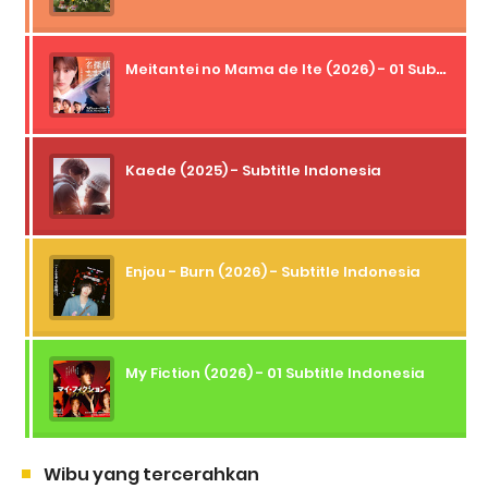
Meitantei no Mama de Ite (2026) - 01 Subtitle Indonesia
Kaede (2025) - Subtitle Indonesia
Enjou - Burn (2026) - Subtitle Indonesia
My Fiction (2026) - 01 Subtitle Indonesia
Wibu yang tercerahkan