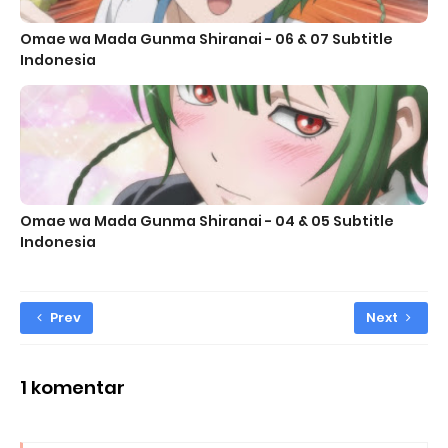
Omae wa Mada Gunma Shiranai - 06 & 07 Subtitle
Indonesia
Omae wa Mada Gunma Shiranai - 04 & 05 Subtitle
Indonesia
Prev
Next
1 komentar