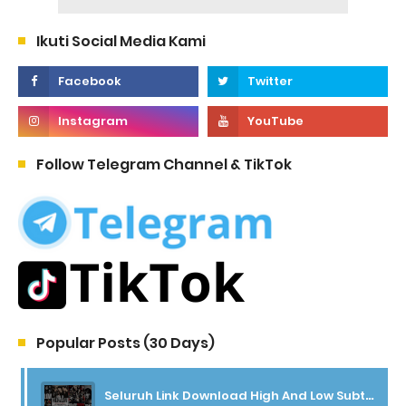
Ikuti Social Media Kami
Follow Telegram Channel & TikTok
Popular Posts (30 Days)
Seluruh Link Download High And Low Subtitle Indonesia