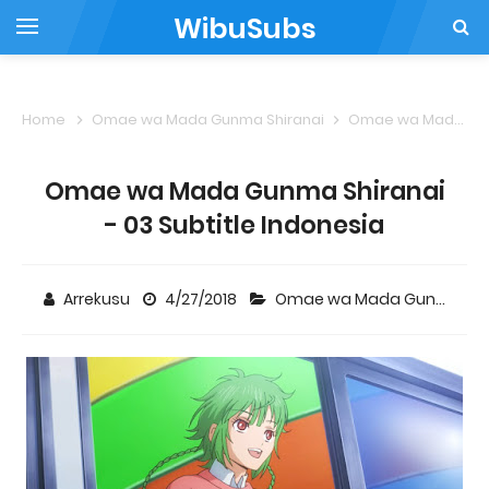
WibuSubs
Home
Omae wa Mada Gunma Shiranai
Omae wa Mada Gunma Shiranai - 03 Subtitle Indonesia
Omae wa Mada Gunma Shiranai
- 03 Subtitle Indonesia
Arrekusu
4/27/2018
Omae wa Mada Gunma Shiranai