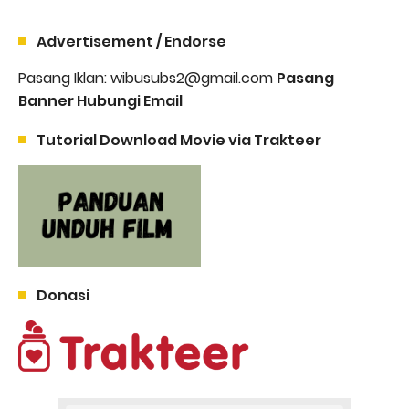
Advertisement / Endorse
Pasang Iklan: wibusubs2@gmail.com
Pasang
Banner Hubungi Email
Tutorial Download Movie via Trakteer
Donasi