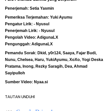
Penerjemah: Setia Yasmin
Pemeriksa Terjemahan: Yuki Ayumu
Pengatur Lirik: - Nyusul
Penerjemah Lirik: - Nyusul
Pengolah Video: AdigunaLX
Pengunggah: AdigunaLX
Pemandu Sorak: Dkid, y0r124, Saaya, Fajar Budi,
Nunu, Chelsea, Haru, YukiAyumu, XoXo, Yogi Deska
Pratama, Inong, Rezky Saragih, Dea, Ahmad
Sayipulloh
Sumber Video: Nyaa.si
TAUTAN UNDUHl