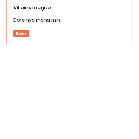
VillainsLeague
Doreinya mana min
Balas