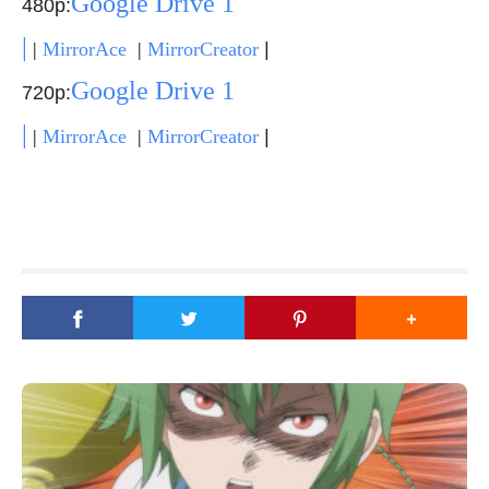
Google Drive 1
480p:
|
|
|
MirrorAce
|
MirrorCreator
Google Drive 1
720p:
|
|
|
MirrorAce
|
MirrorCreator