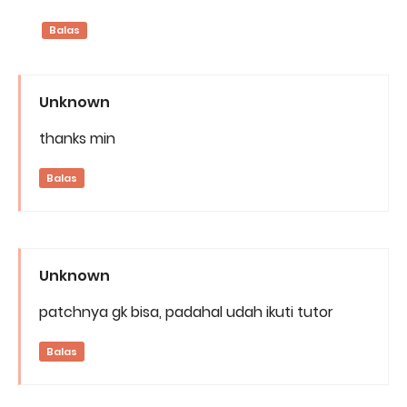
Balas
Unknown
thanks min
Balas
Unknown
patchnya gk bisa, padahal udah ikuti tutor
Balas