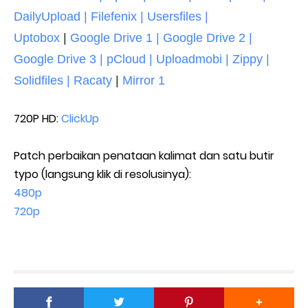
DailyUpload | Filefenix | Usersfiles |
Uptobox
|
Google Drive 1 | Google Drive 2 |
Google Drive 3 | pCloud | Uploadmobi | Zippy |
Solidfiles | Racaty
|
Mirror 1
720P HD:
ClickUp
Patch perbaikan penataan kalimat dan satu butir
typo (langsung klik di resolusinya):
480p
720p