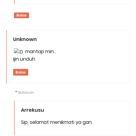
Balas
Unknown
mantap min..
ijin unduh
Balas
Balasan
Arrekusu
Sip, selamat menikmati ya gan.