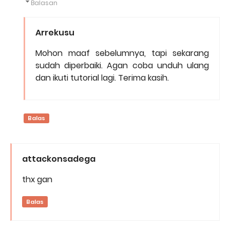
Balasan
Arrekusu
Mohon maaf sebelumnya, tapi sekarang
sudah diperbaiki. Agan coba unduh ulang
dan ikuti tutorial lagi. Terima kasih.
Balas
attackonsadega
thx gan
Balas