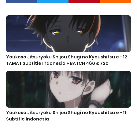
Youkoso Jitsuryoku Shijou Shugi no Kyoushitsu e - 12
TAMAT Subtitle Indonesia + BATCH 480 & 720
Youkoso Jitsuryoku Shijou Shugi no Kyoushitsu e - 11
Subtitle Indonesia