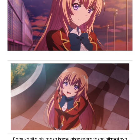
Bersukacitalah, maka kamu akan merasakan nikmatnya