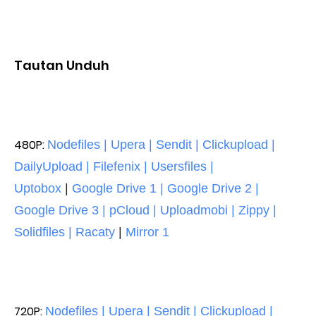
Tautan Unduh
480P:
Nodefiles | Upera | Sendit | Clickupload |
DailyUpload | Filefenix | Usersfiles |
Uptobox
|
Google Drive 1 | Google Drive 2 |
Google Drive 3 | pCloud | Uploadmobi | Zippy |
Solidfiles | Racaty
|
Mirror 1
720P:
Nodefiles | Upera | Sendit | Clickupload |