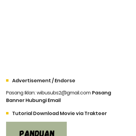
Advertisement / Endorse
Pasang Iklan: wibusubs2@gmail.com
Pasang
Banner Hubungi Email
Tutorial Download Movie via Trakteer