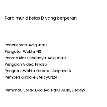
Para murid kelas D yang berperan:
Penerjemah: AdigunaLX
Pengatur Waktu: HS
Penata Rias Seadanya: AdigunaLX
Pengolah Video: FindBp
Pengatur Waktu Karaoke: AdigunaLX
Pemberi Karaoke Efek: y0r124
Pemandu Sorak: Dkid, Iva, Haru, Aulia, Deddy/