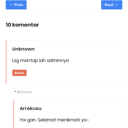
Prev
Next
10 komentar
Unknown
Lsg mantap lah adminnya
Balas
Balasan
Arrekusu
Yoi gan. Selamat menikmati yo~