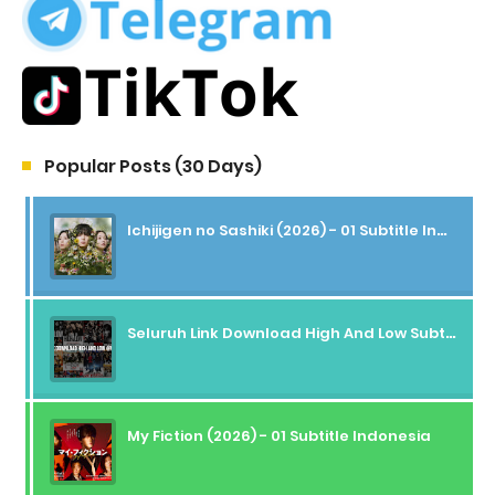
Popular Posts (30 Days)
Ichijigen no Sashiki (2026) - 01 Subtitle Indonesia
Seluruh Link Download High And Low Subtitle Indonesia
My Fiction (2026) - 01 Subtitle Indonesia