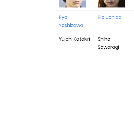
Ryo
Rio Uchida
Yoshizawa
Yuichi Katakiri
Shiho
Sawaragi