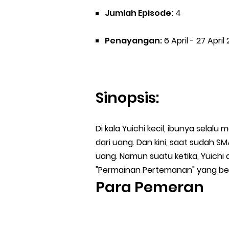
Jumlah Episode:
4
Penayangan:
6 April - 27 April 
Sinopsis:
Di kala Yuichi kecil, ibunya sela
dari uang. Dan kini, saat sudah 
uang. Namun suatu ketika, Yuich
"Permainan Pertemanan" yang ber
Para Pemeran