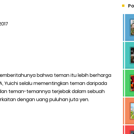
Po
2017
lu memberitahunya bahwa teman itu lebih berharga
SMA, Yuichi selalu mementingkan teman daripada
i dan teman-temannya terjebak dalam sebuah
kaitan dengan uang puluhan juta yen.