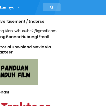
Lainnya
vertisement / Endorse
ng Iklan: wibusubs2@gmail.com
ng Banner Hubungi Email
torial Download Movie via
akteer
nasi