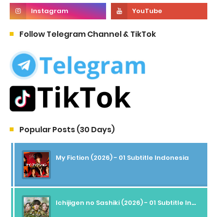
Follow Telegram Channel & TikTok
Popular Posts (30 Days)
My Fiction (2026) - 01 Subtitle Indonesia
Ichijigen no Sashiki (2026) - 01 Subtitle Indonesia