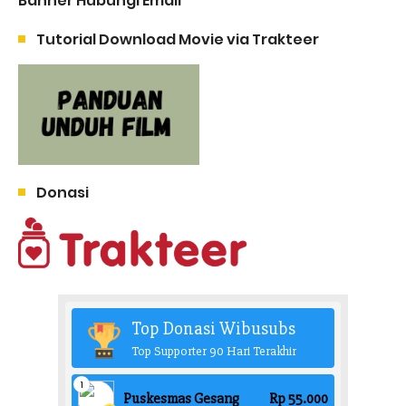
Banner Hubungi Email
Tutorial Download Movie via Trakteer
Donasi