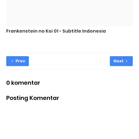
Frankenstein no Koi 01 - Subtitle Indonesia
Prev
Next
0 komentar
Posting Komentar