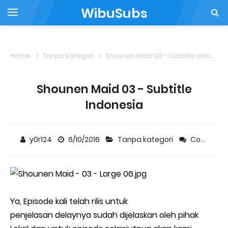
WibuSubs
Home
Tanpa kategori
Shounen Maid 03 - Subtitle Indonesia
Shounen Maid 03 - Subtitle
Indonesia
y0r124
6/10/2016
Tanpa kategori
Comment
Ya, Episode kali telah rilis untuk
penjelasan delaynya sudah dijelaskan oleh pihak