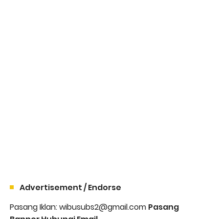
Advertisement / Endorse
Pasang Iklan: wibusubs2@gmail.com
Pasang