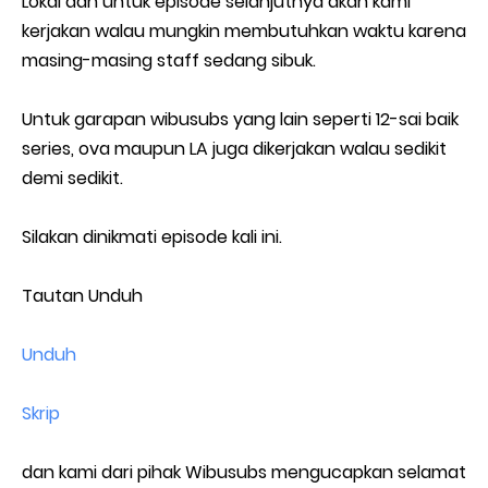
Lokal dan untuk episode selanjutnya akan kami
kerjakan walau mungkin membutuhkan waktu karena
masing-masing staff sedang sibuk.
Untuk garapan wibusubs yang lain seperti 12-sai baik
series, ova maupun LA juga dikerjakan walau sedikit
demi sedikit.
Silakan dinikmati episode kali ini.
Tautan Unduh
Unduh
Skrip
dan kami dari pihak Wibusubs mengucapkan selamat